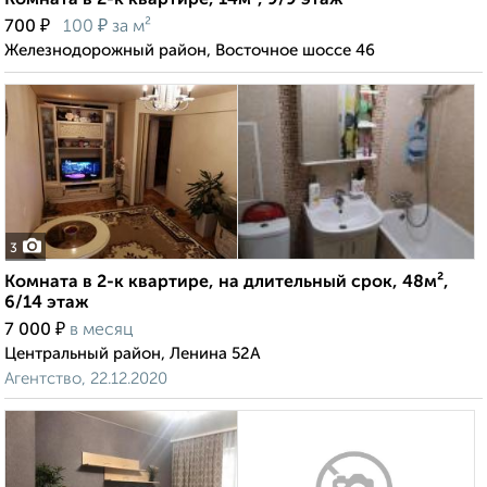
Комната в 2-к квартире, 14м², 9/9 этаж
₽
₽
700
100
за м²
Железнодорожный район, Восточное шоссе 46
3
Комната в 2-к квартире, на длительный срок, 48м²,
6/14 этаж
₽
7 000
в месяц
Центральный район, Ленина 52А
Агентство, 22.12.2020