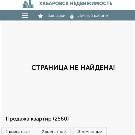
ХАБАРОВСК НЕДВИЖИМОСТЬ
Закладки
Личный кабинет
СТРАНИЦА НЕ НАЙДЕНА!
Продажа квартир (2560)
1‑комнатные
2‑комнатные
3‑комнатные