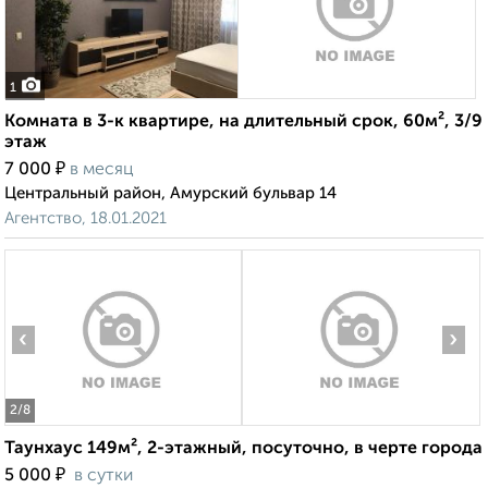
1
Комната в 3-к квартире, на длительный срок, 60м², 3/9
этаж
₽
7 000
в месяц
Центральный район, Амурский бульвар 14
Агентство, 18.01.2021
‹
›
2
/8
Таунхаус 149м², 2-этажный, посуточно, в черте города
₽
5 000
в сутки