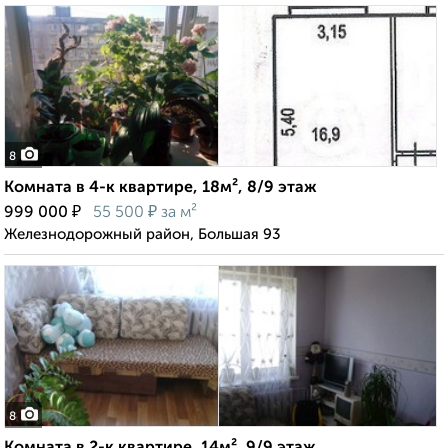
8
Комната в 4-к квартире, 18м², 8/9 этаж
₽
₽
999 000
55 500
за м²
Железнодорожный район, Большая 93
8