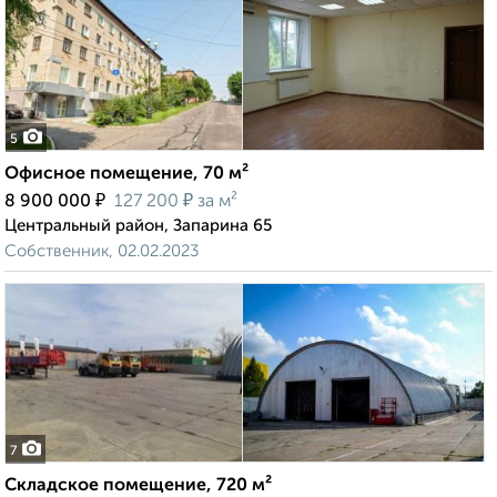
5
Офисное помещение, 70 м²
₽
₽
8 900 000
127 200
за м²
Центральный район, Запарина 65
Собственник, 02.02.2023
7
Складское помещение, 720 м²