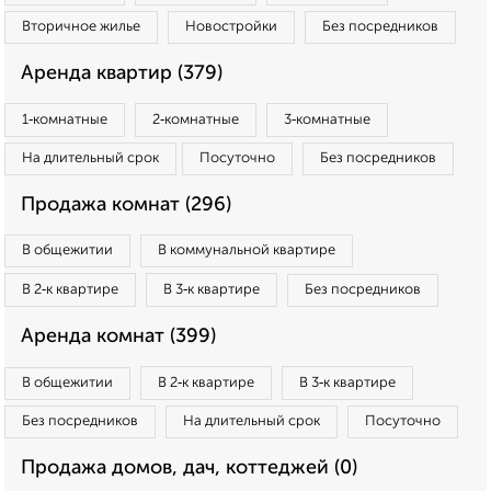
Вторичное жилье
Новостройки
Без посредников
Аренда квартир (379)
1‑комнатные
2‑комнатные
3‑комнатные
На длительный срок
Посуточно
Без посредников
Продажа комнат (296)
В общежитии
В коммунальной квартире
В 2‑к квартире
В 3‑к квартире
Без посредников
Аренда комнат (399)
В общежитии
В 2‑к квартире
В 3‑к квартире
Без посредников
На длительный срок
Посуточно
Продажа домов, дач, коттеджей (0)