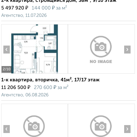
2-к квартира, строящийся дом, 38м², 9/10 этаж
₽
₽
5 497 920
144 000
за м²
Агентство, 11.07.2026
‹
›
2
/10
1-к квартира, вторичка, 41м², 17/17 этаж
₽
₽
11 206 500
270 600
за м²
Агентство, 06.08.2026
‹
›