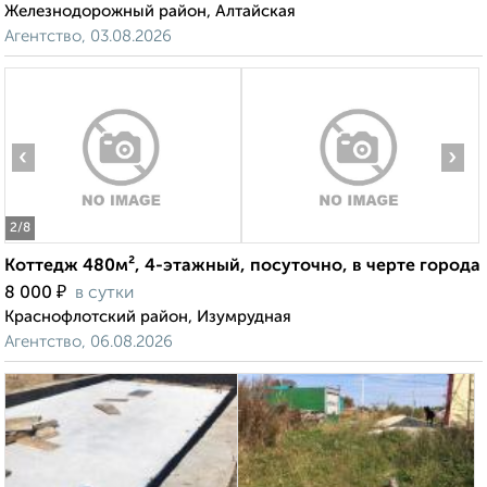
Железнодорожный район, Алтайская
Агентство, 03.08.2026
‹
›
2
/8
Коттедж 480м², 4-этажный, посуточно, в черте города
₽
8 000
в сутки
Краснофлотский район, Изумрудная
Агентство, 06.08.2026