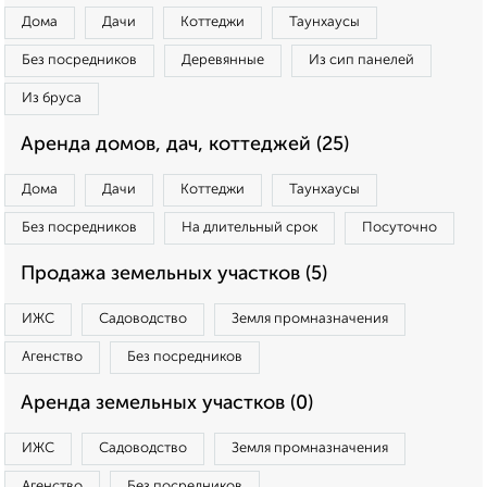
Дома
Дачи
Коттеджи
Таунхаусы
Без посредников
Деревянные
Из сип панелей
Из бруса
Аренда домов, дач, коттеджей (25)
Дома
Дачи
Коттеджи
Таунхаусы
Без посредников
На длительный срок
Посуточно
Продажа земельных участков (5)
ИЖС
Садоводство
Земля промназначения
Агенство
Без посредников
Аренда земельных участков (0)
ИЖС
Садоводство
Земля промназначения
Агенство
Без посредников