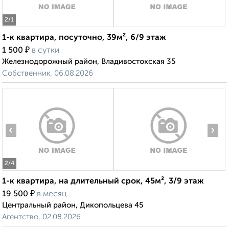
2
/1
1-к квартира, посуточно, 39м², 6/9 этаж
₽
1 500
в сутки
Железнодорожный район, Владивостокская 35
Собственник, 06.08.2026
‹
›
2
/4
1-к квартира, на длительный срок, 45м², 3/9 этаж
₽
19 500
в месяц
Центральный район, Дикопольцева 45
Агентство, 02.08.2026