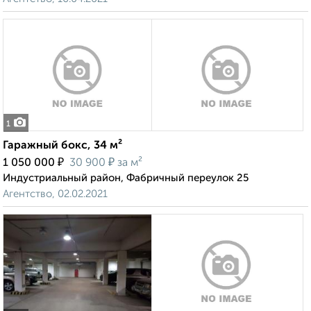
1
Гаражный бокс, 34 м²
₽
₽
1 050 000
30 900
за м²
Индустриальный район, Фабричный переулок 25
Агентство, 02.02.2021