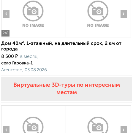
‹
›
2
/8
Дом 40м², 1-этажный, на длительный срок, 2 км от
города
₽
8 500
в месяц
село Гаровка-1
Агентство, 03.08.2026
Виртуальные 3D-туры по интересным
местам
‹
›