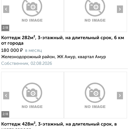
‹
›
2
/8
Коттедж 282м², 3-этажный, на длительный срок, 6 км
от города
₽
180 000
в месяц
Железнодорожный район, ЖК Амур, квартал Амур
Собственник, 02.08.2026
‹
›
2
/8
Коттедж 428м², 3-этажный, на длительный срок, в