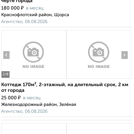
черте города
₽
180 000
в месяц
Краснофлотский район, Щорса
Агентство, 06.08.2026
‹
›
2
/8
Коттедж 170м², 2-этажный, на длительный срок, 2 км
от города
₽
25 000
в месяц
Железнодорожный район, Зелёная
Агентство, 06.08.2026