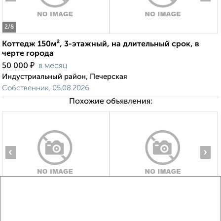
2
/8
Коттедж 150м², 3-этажный, на длительный срок, в
черте города
₽
50 000
в месяц
Индустриальный район, Печерская
Собственник, 05.08.2026
Похожие объявления:
‹
›
2
/8
Дом 100м², 2-этажный, посуточно, в черте города
₽
5 000
в сутки