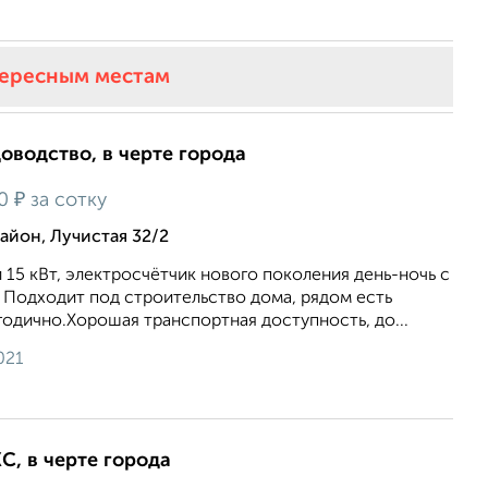
тересным местам
доводство, в черте города
₽
00
за сотку
йон, Лучистая 32/2
 15 кВт, электросчётчик нового поколения день-ночь с
 Подходит под строительство дома, рядом есть
одично.Хорошая транспортная доступность, до...
021
ЖС, в черте города