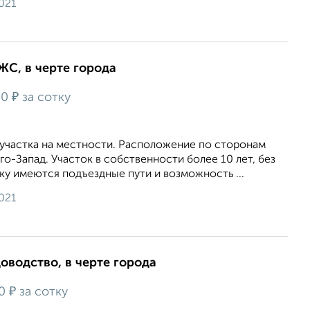
021
ИЖС, в черте города
₽
00
за сотку
 участка на местности. Расположение по сторонам
о-Запад. Участок в собственности более 10 лет, без
ку имеются подъездные пути и возможность ...
021
доводство, в черте города
₽
00
за сотку