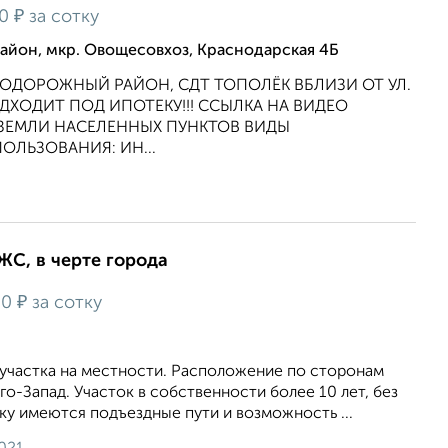
₽
00
за сотку
йон, мкр. Овощесовхоз, Краснодарская 4Б
НОДОРОЖНЫЙ РАЙОН, СДТ ТОПОЛЁК ВБЛИЗИ ОТ УЛ.
ХОДИТ ПОД ИПОТЕКУ!!! ССЫЛКА НА ВИДЕО
 ЗЕМЛИ НАСЕЛЕННЫХ ПУНКТОВ ВИДЫ
ОЛЬЗОВАНИЯ: ИН...
1
ИЖС, в черте города
₽
00
за сотку
 участка на местности. Расположение по сторонам
о-Запад. Участок в собственности более 10 лет, без
ку имеются подъездные пути и возможность ...