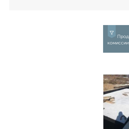
Прода
комиссии,