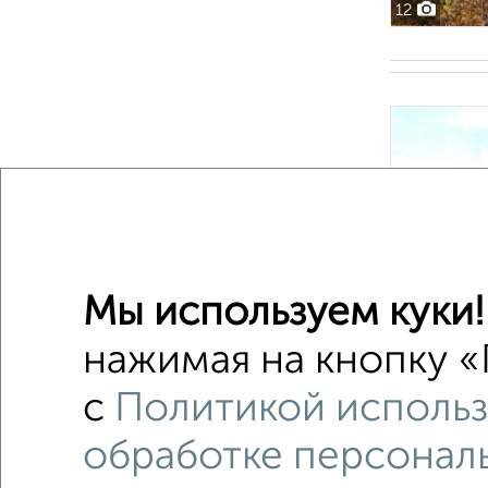
12
Мы используем куки!
2
нажимая на кнопку «
с
Политикой использ
обработке персонал
1 / 1