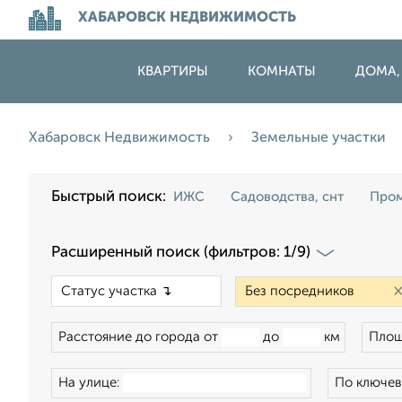
ХАБАРОВСК НЕДВИЖИМОСТЬ
КВАРТИРЫ
КОМНАТЫ
ДОМА,
Хабаровск Недвижимость
Земельные участки
Быстрый поиск:
ИЖС
Садоводства, снт
Пром
Расширенный поиск (фильтров: 1/9)
×
Расстояние до города от
до
км
Площ
На улице:
По ключев