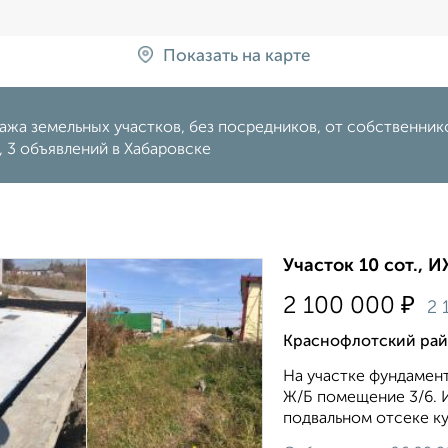
Показать на карте
жа земельных участков, без посредников, от собственников,
 3 объявлений в Хабаровске
Участок 10 сот., 
₽
2 100 000
2 
Краснофлотский рай
На участке фундамен
Ж/Б помещение 3/6. И
подвальном отсеке куб