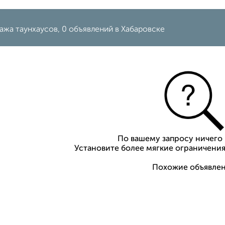
жа таунхаусов, 0 объявлений в Хабаровске
По вашему запросу ничего 
Установите более мягкие ограничения
Похожие объявлен