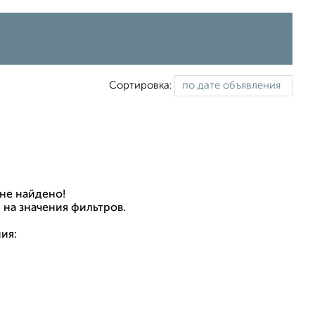
Сортировка:
не найдено!
 на значения фильтров.
ия: