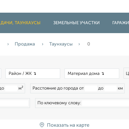
 ДАЧИ, ТАУНХАУСЫ
ЗЕМЕЛЬНЫЕ УЧАСТКИ
ГАРАЖ
и
Продажа
Таунхаусы
0
×
×
×
Ц
до
м²
Расстояние до города от
до
км
По ключевому слову:
Показать на карте