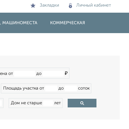
Закладки
Личный кабинет
И, МАШИНОМЕСТА
КОММЕРЧЕСКАЯ
₽
ена от
до
Площадь участка от
до
соток
Дом не старше
лет