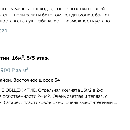
онт, заменена проводка, новые розетки по всей
внены, полы залиты бетоном, кондиционер, балкон
 поставлена душ-кабина, есть возможность устано...
2020
ии, 16м², 5/5 этаж
₽
 900
за м²
йон, Восточное шоссе 34
 НЕ ОБЩЕЖИТИЕ. Отдельная комната 16м2 в 2-х
в собственности 24 м2. Очень светлая и теплая, с
атареи, пластиковое окно, очень вместительный ...