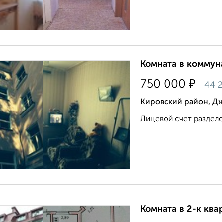
Комната в коммуна
₽
750 000
44 
Кировский район, Д
Лицевой счет разделе
Комната в 2-к квар