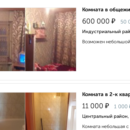
Комната в общежит
₽
600 000
50 
Индустриальный райо
Возможен небольшой т
Комната в 2-к квар
₽
11 000
1 000
Центральный район,
Комната небольшая с 