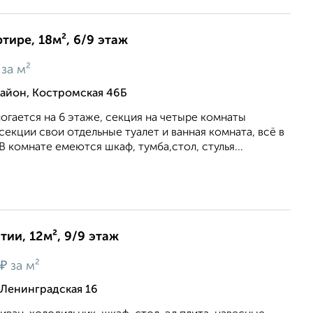
тире, 18м², 6/9 этаж
за м²
йон, Костромская 46Б
огается на 6 этаже, секция на четыре комнаты
секции свои отдельные туалет и ванная комната, всё в
 комнате емеются шкаф, тумба,стол, стулья...
ии, 12м², 9/9 этаж
₽
за м²
 Ленинградская 16