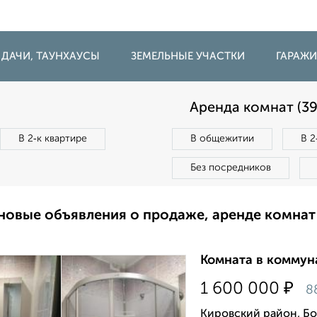
 ДАЧИ, ТАУНХАУСЫ
ЗЕМЕЛЬНЫЕ УЧАСТКИ
ГАРАЖ
Аренда комнат (39
В 2‑к квартире
В общежитии
В 2
Без посредников
новые объявления о продаже, аренде комнат
Комната в коммуна
₽
1 600 000
8
Кировский район, Бо