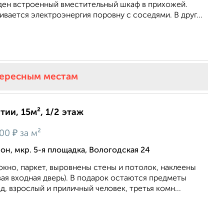
ден встроенный вместительный шкаф в прихожей.
вается электроэнергия поровну с соседями. В друг...
тересным местам
ии, 15м², 1/2 этаж
₽
400
за м²
н, мкр. 5-я площадка, Вологодская 24
кно, паркет, выровнены стены и потолок, наклеены
ая входная дверь). В подарок остаются предметы
д, взрослый и приличный человек, третья комн...