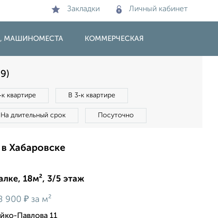
Закладки
Личный кабинет
И, МАШИНОМЕСТА
КОММЕРЧЕСКАЯ
9)
‑к квартире
В 3‑к квартире
На длительный срок
Посуточно
 в Хабаровске
лке, 18м², 3/5 этаж
₽
8 900
за м²
йко-Павлова 11