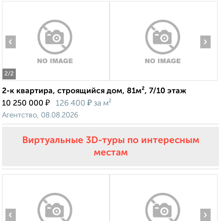
‹
›
2
/2
2-к квартира, строящийся дом, 81м², 7/10 этаж
₽
₽
10 250 000
126 400
за м²
Агентство, 08.08.2026
Виртуальные 3D-туры по интересным
местам
‹
›