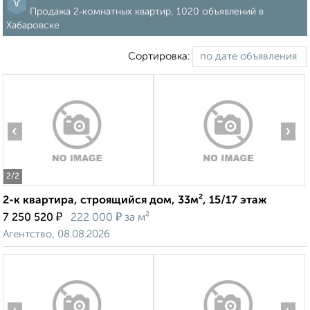
Продажа 2‑комнатных квартир, 1020 объявлений в
Хабаровске
Сортировка:
‹
›
2
/2
2-к квартира, строящийся дом, 33м², 15/17 этаж
₽
₽
7 250 520
222 000
за м²
Агентство, 08.08.2026