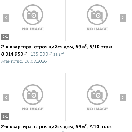
‹
›
2
/1
2-к квартира, строящийся дом, 59м², 6/10 этаж
₽
₽
8 014 950
135 000
за м²
Агентство, 08.08.2026
‹
›
2
/1
2-к квартира, строящийся дом, 59м², 2/10 этаж