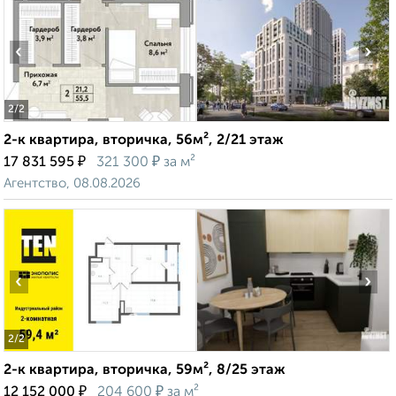
‹
›
2
/2
2-к квартира, вторичка, 56м², 2/21 этаж
₽
₽
17 831 595
321 300
за м²
Агентство, 08.08.2026
‹
›
2
/2
2-к квартира, вторичка, 59м², 8/25 этаж
₽
₽
12 152 000
204 600
за м²