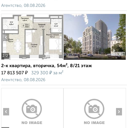
Агентство, 08.08.2026
‹
›
2
/2
2-к квартира, вторичка, 54м², 8/21 этаж
₽
₽
17 813 507
329 300
за м²
Агентство, 08.08.2026
‹
›