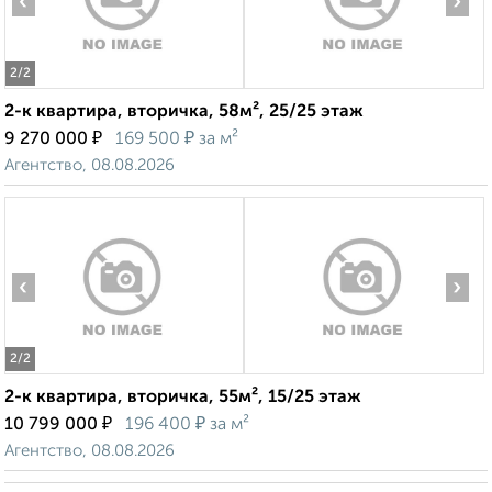
‹
›
2
/2
2-к квартира, вторичка, 58м², 25/25 этаж
₽
₽
9 270 000
169 500
за м²
Агентство, 08.08.2026
‹
›
2
/2
2-к квартира, вторичка, 55м², 15/25 этаж
₽
₽
10 799 000
196 400
за м²
Агентство, 08.08.2026