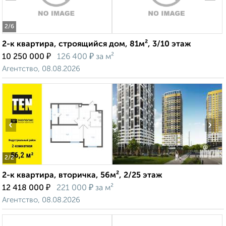
2
/6
2-к квартира, строящийся дом, 81м², 3/10 этаж
₽
₽
10 250 000
126 400
за м²
Агентство, 08.08.2026
‹
›
2
/2
2-к квартира, вторичка, 56м², 2/25 этаж
₽
₽
12 418 000
221 000
за м²
Агентство, 08.08.2026