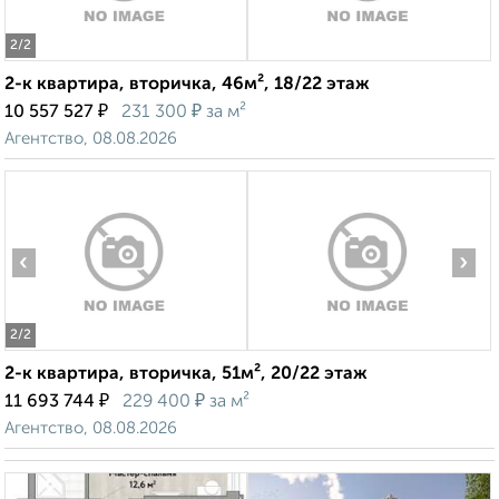
2
/2
2-к квартира, вторичка, 46м², 18/22 этаж
₽
₽
10 557 527
231 300
за м²
Агентство, 08.08.2026
‹
›
2
/2
2-к квартира, вторичка, 51м², 20/22 этаж
₽
₽
11 693 744
229 400
за м²
Агентство, 08.08.2026