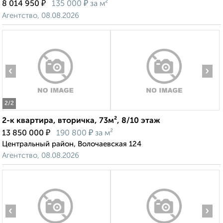
₽
₽
8 014 950
135 000
за м²
Агентство, 08.08.2026
‹
›
2
/2
2-к квартира, вторичка, 73м², 8/10 этаж
₽
₽
13 850 000
190 800
за м²
Центральный район, Волочаевская 124
Агентство, 08.08.2026
‹
›