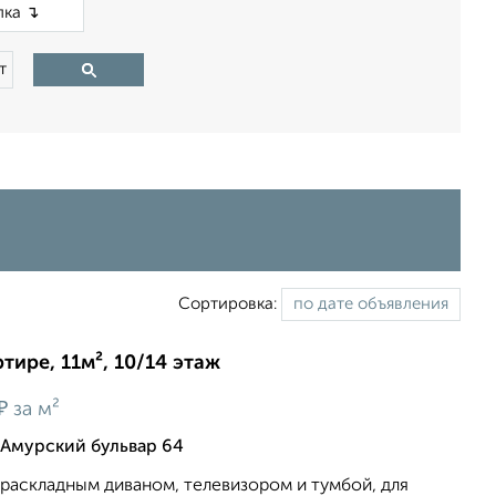
×
т
Сортировка:
тире, 11м², 10/14 этаж
₽
за м²
 Амурский бульвар 64
раскладным диваном, телевизором и тумбой, для