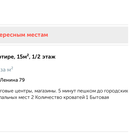
тересным местам
тире, 15м², 1/2 этаж
за м²
 Ленина 79
говые центры, магазины. 5 минут пешком до городских
пальных мест 2 Количество кроватей 1 Бытовая