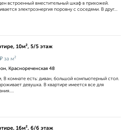
ден встроенный вместительный шкаф в прихожей.
вается электроэнергия поровну с соседями. В друг...
тире, 10м², 5/5 этаж
₽
за м²
он, Краснореченская 48
 В комнате есть: диван, большой компьютерный стол.
роживает девушка. В квартире имеется все для
ия....
тире, 16м², 6/6 этаж