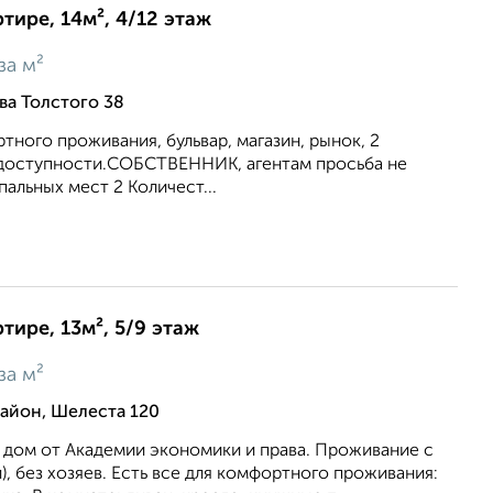
тире, 14м², 4/12 этаж
за м²
ва Толстого 38
тного проживания, бульвар, магазин, рынок, 2
 доступности.СОБСТВЕННИК, агентам просьба не
пальных мест 2 Количест...
тире, 13м², 5/9 этаж
за м²
йон, Шелеста 120
 дом от Академии экономики и права. Проживание с
), без хозяев. Есть все для комфортного проживания: