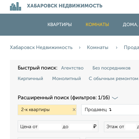
ХАБАРОВСК НЕДВИЖИМОСТЬ
КВАРТИРЫ
КОМНАТЫ
ДОМА,
Хабаровск Недвижимость
Комнаты
Прод
Быстрый поиск:
Агентство
Без посредников
Кирпичный
Монолитный
С обычным ремонтом
Расширенный поиск (фильтров: 1/16)
×
₽
Цена от
до
Этаж от