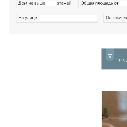
Дом не выше
этажей
Общая площадь от
На улице:
По ключев
Прода