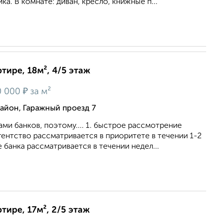
ка. В комнате: диван, кресло, книжные п...
тире, 18м², 4/5 этаж
₽
0 000
за м²
йон, Гаражный проезд 7
ми банков, поэтому.... 1. быстрое рассмотрение
агентство рассматривается в приоритете в течении 1-2
 банка рассматривается в течении недел...
тире, 17м², 2/5 этаж