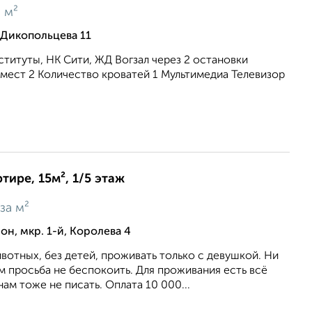
 м²
 Дикопольцева 11
титуты, НК Сити, ЖД Вогзал через 2 остановки
мест 2 Количество кроватей 1 Мультимедиа Телевизор
тире, 15м², 1/5 этаж
за м²
н, мкр. 1-й, Королева 4
вотных, без детей, проживать только с девушкой. Ни
ам просьба не беспокоить. Для проживания есть всё
м тоже не писать. Оплата 10 000...