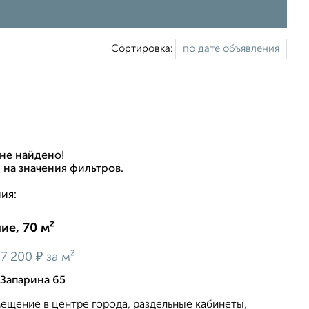
Сортировка:
не найдено!
 на значения фильтров.
ия:
е, 70 м²
₽
27 200
за м²
Запарина 65
ещение в центре города, раздельные кабинеты,