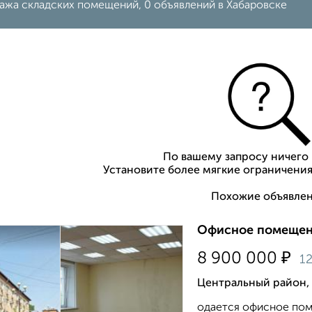
ажа складских помещений, 0 объявлений в Хабаровске
По вашему запросу ничего 
Установите более мягкие ограничения
Похожие объявлен
Офисное помещени
₽
8 900 000
1
Центральный район, 
одается офисное пом