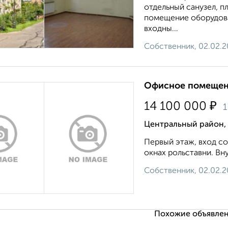
отдельный санузел, п
помещение оборудова
входны...
Собственник, 02.02.
Офисное помещени
₽
14 100 000
Центральный район,
Первый этаж, вход с
окнах рольставни. Вну
Собственник, 02.02.
Похожие объявлен