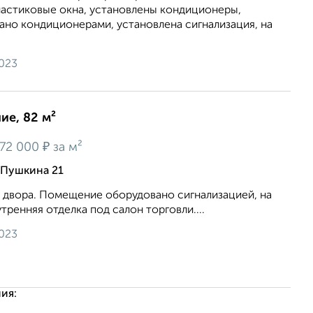
ластиковые окна, установлены кондиционеры,
но кондиционерами, установлена сигнализация, на
2023
е, 82 м²
₽
172 000
за м²
 Пушкина 21
о двора. Помещение оборудовано сигнализацией, на
тренняя отделка под салон торговли....
2023
ия: