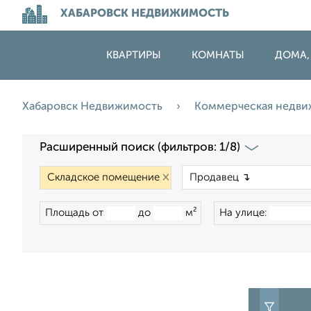
ХАБАРОВСК НЕДВИЖИМОСТЬ
КВАРТИРЫ
КОМНАТЫ
ДОМА,
Хабаровск Недвижимость
Коммерческая недв
Расширенный поиск (фильтров: 1/8)
×
Площадь от
до
м²
На улице: