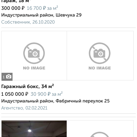
Гараж, 18 м²
₽
₽
300 000
16 700
за м²
Индустриальный район, Шевчука 29
Собственник, 26.10.2020
1
Гаражный бокс, 34 м²
₽
₽
1 050 000
30 900
за м²
Индустриальный район, Фабричный переулок 25
Агентство, 02.02.2021