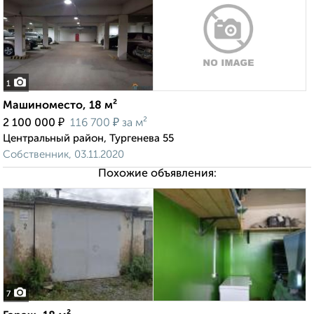
1
Машиноместо, 18 м²
₽
₽
2 100 000
116 700
за м²
Центральный район, Тургенева 55
Собственник, 03.11.2020
Похожие объявления:
7