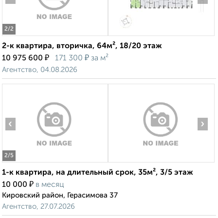
2
/2
2-к квартира, вторичка, 64м², 18/20 этаж
₽
₽
10 975 600
171 300
за м²
Агентство, 04.08.2026
‹
›
2
/5
1-к квартира, на длительный срок, 35м², 3/5 этаж
₽
10 000
в месяц
Кировский район, Герасимова 37
Агентство, 27.07.2026