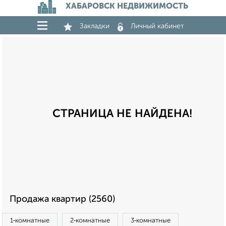
ХАБАРОВСК НЕДВИЖИМОСТЬ
Закладки
Личный кабинет
СТРАНИЦА НЕ НАЙДЕНА!
Продажа квартир (2560)
1‑комнатные
2‑комнатные
3‑комнатные