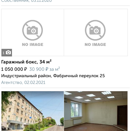
Собственник, 03.11.2020
1
Гаражный бокс, 34 м²
₽
₽
1 050 000
30 900
за м²
Индустриальный район, Фабричный переулок 25
Агентство, 02.02.2021