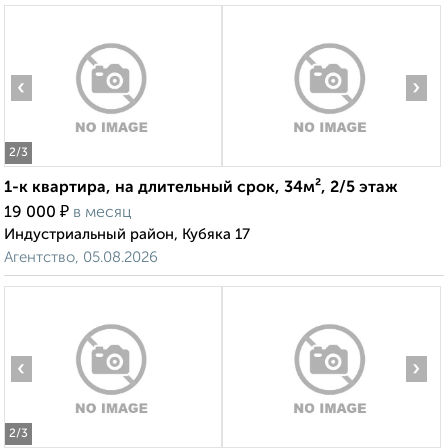
‹
›
2
/3
1-к квартира, на длительный срок, 34м², 2/5 этаж
₽
19 000
в месяц
Индустриальный район, Кубяка 17
Агентство, 05.08.2026
‹
›
2
/3