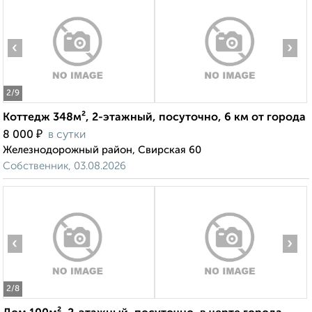
‹
›
2
/9
Коттедж 348м², 2-этажный, посуточно, 6 км от города
₽
8 000
в сутки
Железнодорожный район, Свирская 60
Собственник, 03.08.2026
‹
›
2
/8