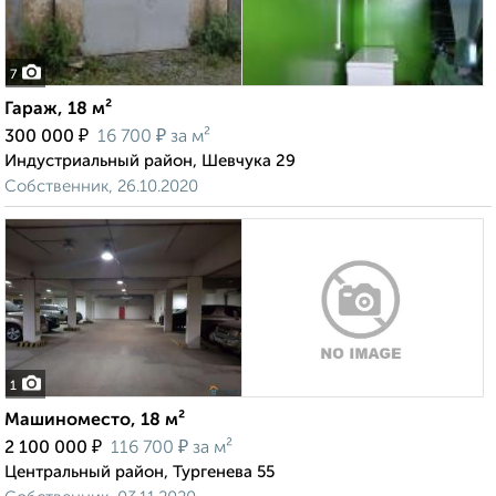
7
Гараж, 18 м²
₽
₽
300 000
16 700
за м²
Индустриальный район, Шевчука 29
Собственник, 26.10.2020
1
Машиноместо, 18 м²
₽
₽
2 100 000
116 700
за м²
Центральный район, Тургенева 55