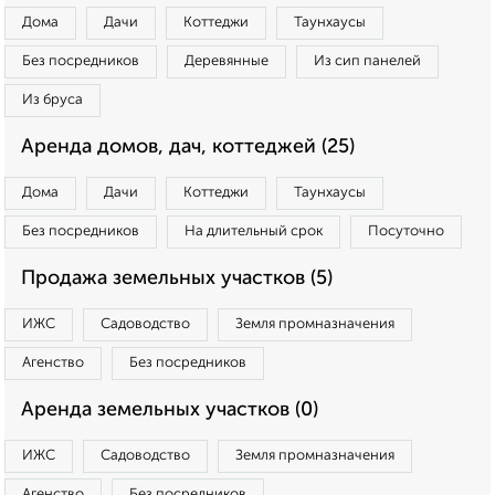
Дома
Дачи
Коттеджи
Таунхаусы
Без посредников
Деревянные
Из сип панелей
Из бруса
Аренда домов, дач, коттеджей (25)
Дома
Дачи
Коттеджи
Таунхаусы
Без посредников
На длительный срок
Посуточно
Продажа земельных участков (5)
ИЖС
Садоводство
Земля промназначения
Агенство
Без посредников
Аренда земельных участков (0)
ИЖС
Садоводство
Земля промназначения
Агенство
Без посредников