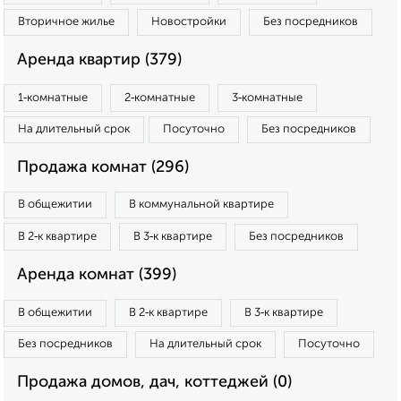
Вторичное жилье
Новостройки
Без посредников
Аренда квартир (379)
1‑комнатные
2‑комнатные
3‑комнатные
На длительный срок
Посуточно
Без посредников
Продажа комнат (296)
В общежитии
В коммунальной квартире
В 2‑к квартире
В 3‑к квартире
Без посредников
Аренда комнат (399)
В общежитии
В 2‑к квартире
В 3‑к квартире
Без посредников
На длительный срок
Посуточно
Продажа домов, дач, коттеджей (0)