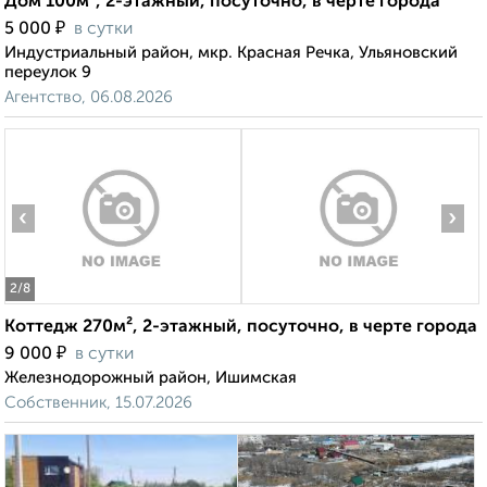
Дом 100м², 2-этажный, посуточно, в черте города
₽
5 000
в сутки
Индустриальный район, мкр. Красная Речка, Ульяновский
переулок 9
Агентство, 06.08.2026
‹
›
2
/8
Коттедж 270м², 2-этажный, посуточно, в черте города
₽
9 000
в сутки
Железнодорожный район, Ишимская
Собственник, 15.07.2026