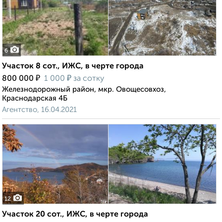
6
Участок 8 сот., ИЖС, в черте города
₽
₽
800 000
1 000
за сотку
Железнодорожный район, мкр. Овощесовхоз,
Краснодарская 4Б
Агентство, 16.04.2021
12
Участок 20 сот., ИЖС, в черте города