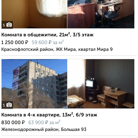
5
Комната в общежитии, 21м², 3/5 этаж
₽
₽
1 250 000
59 600
за м²
Краснофлотский район, ЖК Мира, квартал Мира 9
5
Комната в 4-к квартире, 13м², 6/9 этаж
₽
₽
830 000
63 900
за м²
Железнодорожный район, Большая 93