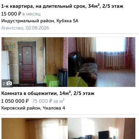
1-к квартира, на длительный срок, 34м², 2/5 этаж
₽
15 000
в месяц
Индустриальный район, Кубяка 5А
Агентство, 02.08.2026
2
Комната в общежитии, 14м², 2/5 этаж
₽
₽
1 050 000
75 000
за м²
Кировский район, Чкалова 4