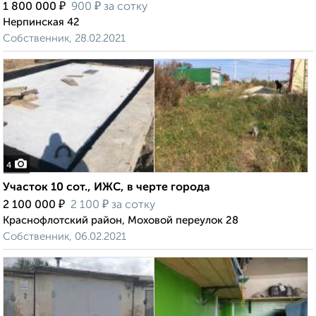
₽
₽
1 800 000
900
за сотку
Нерпинская 42
Собственник, 28.02.2021
4
Участок 10 сот., ИЖС, в черте города
₽
₽
2 100 000
2 100
за сотку
Краснофлотский район, Моховой переулок 28
Собственник, 06.02.2021