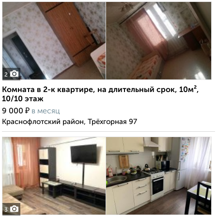
2
Комната в 2-к квартире, на длительный срок, 10м²,
10/10 этаж
₽
9 000
в месяц
Краснофлотский район, Трёхгорная 97
3