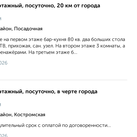
этажный, посуточно, 20 км от города
и
айон, Посадочная
ме на первом этаже бар-кухня 80 кв. два больших стола
 ТВ, прихожая, сан. узел. На втором этаже 3 комнаты, а
енажёрами. На третьем этаже б...
026
этажный, посуточно, в черте города
и
айон, Костромская
лительный срок с оплатой по договоренности...
026