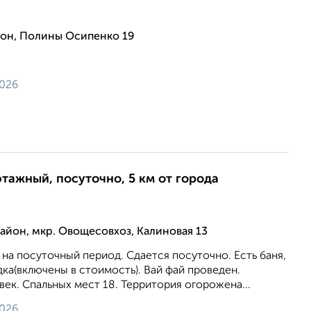
он, Полины Осипенко 19
2026
этажный, посуточно, 5 км от города
йон, мкр. Овощесовхоз, Калиновая 13
а посуточный период. Сдается посуточно. Есть баня,
дка(включены в стоимость). Вай фай проведен.
ек. Спальных мест 18. Территория огорожена...
2026