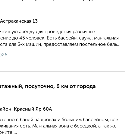
Астраханская 13
уточную аренду для проведения различных
ние до 45 человек. Есть бассейн, сауна, мангальная
ста для 3-х машин, предоставляем постельное бель...
026
этажный, посуточно, 6 км от города
йон, Красный Яр 60А
точно с баней на дровах и большим бассейном, все
ивания есть. Мангальная зона с беседкой, а так же
ните....