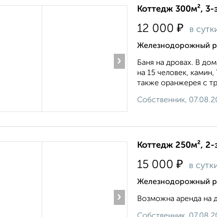
Коттедж 300м², 3-
₽
12 000
в сутк
Железнодорожный р
›
Баня на дровах. В до
на 15 человек, камин,
также оранжерея с тр
Собственник, 07.08.2
Коттедж 250м², 2-
₽
15 000
в сутк
Железнодорожный р
›
Возможна аренда на д
Собственник, 07.08.2