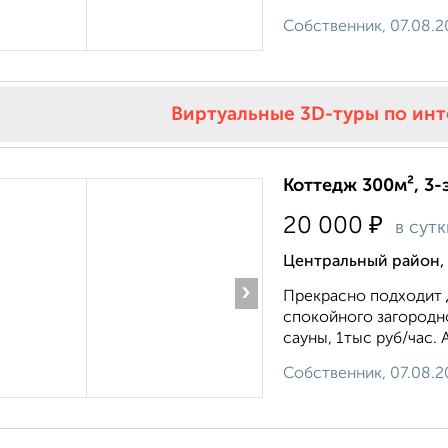
Собственник, 07.08.2
Виртуальные 3D-туры по ин
Коттедж 300м², 3-
₽
20 000
в сут
Центральный район,
›
Прекрасно подходит д
спокойного загородн
сауны, 1тыс руб/час. 
Собственник, 07.08.2