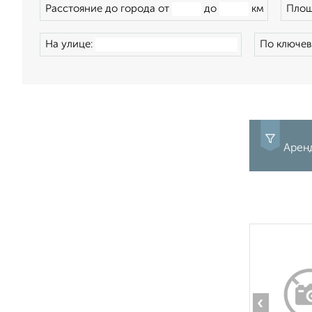
Расстояние до города от
до
км
Площ
На улице:
По ключев
Аренд
‹