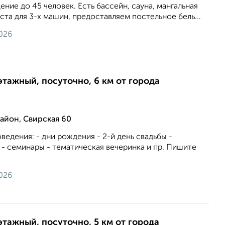
ние до 45 человек. Есть бассейн, сауна, мангальная
ста для 3-х машин, предоставляем постельное бель...
026
этажный, посуточно, 6 км от города
йон, Свирская 60
ведения: - дни рождения - 2-й день свадьбы -
- семинары - тематическая вечеринка и пр. Пишите
026
этажный, посуточно, 5 км от города