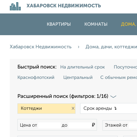
ХАБАРОВСК НЕДВИЖИМОСТЬ
КВАРТИРЫ
КОМНАТЫ
ДОМА,
Хабаровск Недвижимость
Дома, дачи, коттедж
Быстрый поиск:
На длительный срок
Посуточн
Краснофлотский
Центральный
С обычным рем
Расширенный поиск (фильтров: 1/16)
×
₽
Цена от
до
Этажей от