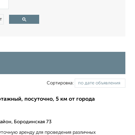
×
т
Сортировка:
этажный, посуточно, 5 км от города
йон, Бородинская 73
уточную аренду для проведения различных