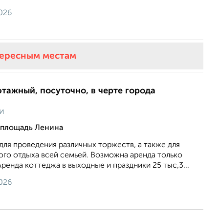
026
тересным местам
этажный, посуточно, в черте города
ки
 площадь Ленина
ля проведения различных торжеств, а также для
ого отдыха всей семьей. Возможна аренда только
Аренда коттеджа в выходные и праздники 25 тыс,3...
026