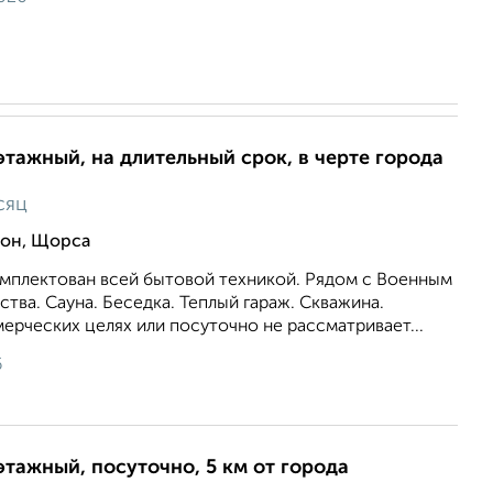
этажный, на длительный срок, в черте города
сяц
он, Щорса
мплектован всей бытовой техникой. Рядом с Военным
ства. Сауна. Беседка. Теплый гараж. Скважина.
ерческих целях или посуточно не рассматривает...
6
этажный, посуточно, 5 км от города