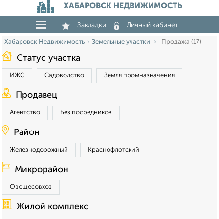
ХАБАРОВСК НЕДВИЖИМОСТЬ
Закладки
Личный кабинет
Хабаровск Недвижимость
Земельные участки
Продажа (17)
Статус участка
ИЖС
Садоводство
Земля промназначения
Продавец
Агентство
Без посредников
Район
Железнодорожный
Краснофлотский
Микрорайон
Овощесовхоз
Жилой комплекс