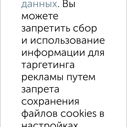
данных
. Вы
местам
можете
запретить сбор
и использование
информации для
2
таргетинга
Участок 30 сот., земля промназначения, в черте города
₽
₽
5 500 000
1 900
за сотку
рекламы путем
Железнодорожный район, Балтийская 43
Агентство, 02.02.2021
запрета
сохранения
↑ НАВЕРХ К МЕНЮ
файлов cookies в
ИЖС
СНТ
В черте города
От собственника
настройках