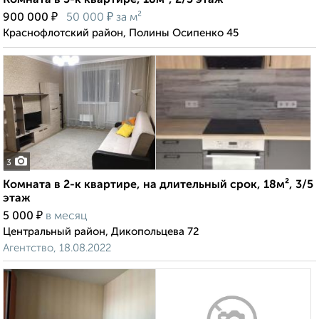
Комната в 3-к квартире, 18м², 2/3 этаж
₽
₽
900 000
50 000
за м²
Краснофлотский район, Полины Осипенко 45
3
Комната в 2-к квартире, на длительный срок, 18м², 3/5
этаж
₽
5 000
в месяц
Центральный район, Дикопольцева 72
Агентство, 18.08.2022