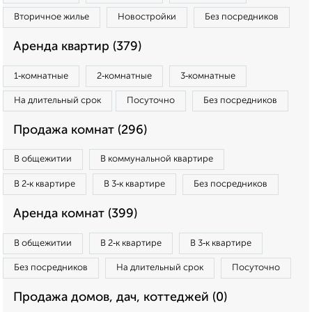
Вторичное жилье
Новостройки
Без посредников
Аренда квартир (379)
1‑комнатные
2‑комнатные
3‑комнатные
На длительный срок
Посуточно
Без посредников
Продажа комнат (296)
В общежитии
В коммунальной квартире
В 2‑к квартире
В 3‑к квартире
Без посредников
Аренда комнат (399)
В общежитии
В 2‑к квартире
В 3‑к квартире
Без посредников
На длительный срок
Посуточно
Продажа домов, дач, коттеджей (0)