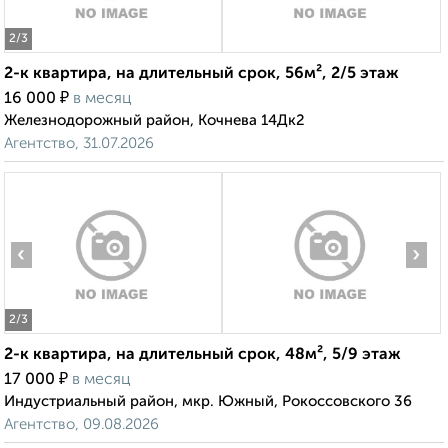
2
/3
2-к квартира, на длительный срок, 56м², 2/5 этаж
₽
16 000
в месяц
Железнодорожный район, Кочнева 14Дк2
Агентство, 31.07.2026
‹
›
2
/3
2-к квартира, на длительный срок, 48м², 5/9 этаж
₽
17 000
в месяц
Индустриальный район, мкр. Южный, Рокоссовского 36
Агентство, 09.08.2026