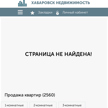
ХАБАРОВСК НЕДВИЖИМОСТЬ
Закладки
Личный кабинет
СТРАНИЦА НЕ НАЙДЕНА!
Продажа квартир (2560)
1‑комнатные
2‑комнатные
3‑комнатные