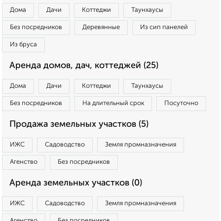
Дома
Дачи
Коттеджи
Таунхаусы
Без посредников
Деревянные
Из сип панелей
Из бруса
Аренда домов, дач, коттеджей (25)
Дома
Дачи
Коттеджи
Таунхаусы
Без посредников
На длительный срок
Посуточно
Продажа земельных участков (5)
ИЖС
Садоводство
Земля промназначения
Агенство
Без посредников
Аренда земельных участков (0)
ИЖС
Садоводство
Земля промназначения
Агенство
Без посредников