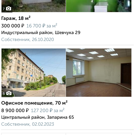
7
Гараж, 18 м²
₽
₽
300 000
16 700
за м²
Индустриальный район, Шевчука 29
Собственник, 26.10.2020
5
Офисное помещение, 70 м²
₽
₽
8 900 000
127 200
за м²
Центральный район, Запарина 65
Собственник, 02.02.2023