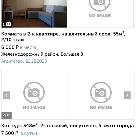
1
Комната в 2-к квартире, на длительный срок, 55м²,
2/10 этаж
₽
6 000
в месяц
Железнодорожный район, Большая 8
Агентство, 22.12.2020
‹
›
2
/10
Коттедж 348м², 2-этажный, посуточно, 5 км от города
₽
7 500
в сутки