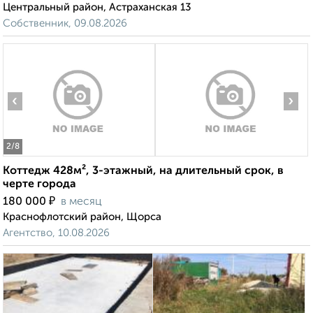
Центральный район, Астраханская 13
Собственник, 09.08.2026
‹
›
2
/8
Коттедж 428м², 3-этажный, на длительный срок, в
черте города
₽
180 000
в месяц
Краснофлотский район, Щорса
Агентство, 10.08.2026