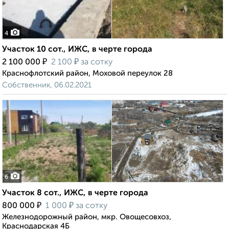
4
Участок 10 сот., ИЖС, в черте города
₽
₽
2 100 000
2 100
за сотку
Краснофлотский район, Моховой переулок 28
Собственник, 06.02.2021
6
Участок 8 сот., ИЖС, в черте города
₽
₽
800 000
1 000
за сотку
Железнодорожный район, мкр. Овощесовхоз,
Краснодарская 4Б