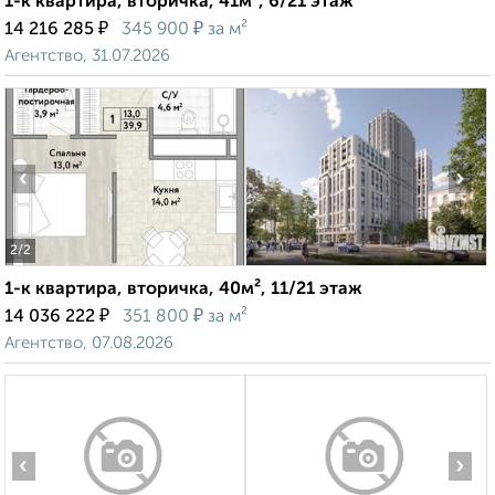
1-к квартира, вторичка, 41м², 6/21 этаж
₽
₽
14 216 285
345 900
за м²
Агентство, 31.07.2026
‹
›
2
/2
1-к квартира, вторичка, 40м², 11/21 этаж
₽
₽
14 036 222
351 800
за м²
Агентство, 07.08.2026
‹
›