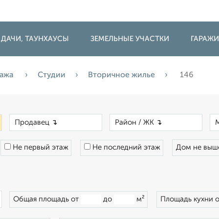
 ДАЧИ, ТАУНХАУСЫ
ЗЕМЕЛЬНЫЕ УЧАСТКИ
ГАРАЖ
ажа
Студии
Вторичное жилье
146
×
×
×
Не первый этаж
Не последний этаж
Дом не вы
×
Общая площадь от
до
м²
Площадь кухни 