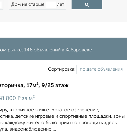
Дом не старше
лет
ном рынке, 146 объявлений в Хабаровске
Сортировка:
вторичка, 17м², 9/25 этаж
₽
58 800
за м²
ру, вторичное жилье. Богатое озеленение,
стика, детские игровые и спортивные площадки, зоны
обы каждому жителю было приятно проводить здесь
упа, видеонаблюдение ...