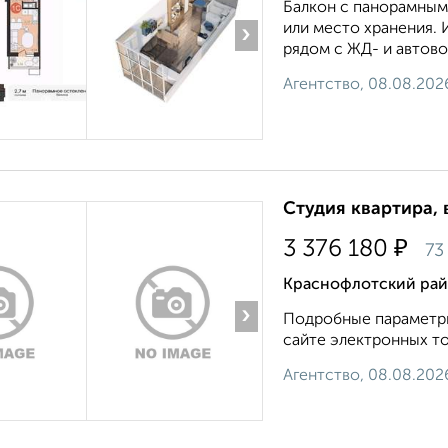
Балкон с панорамным 
или место хранения. 
›
рядом с ЖД- и автовок
Агентство, 08.08.202
Студия квартира, 
₽
3 376 180
73
Краснофлотский райо
›
Подробные параметры
сайте электронных тор
Агентство, 08.08.202