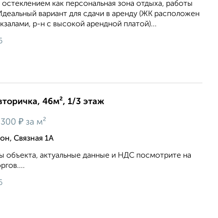
остеклением как персональная зона отдыха, работы
Идеальный вариант для сдачи в аренду (ЖК расположен
залами, р-н с высокой арендной платой)...
6
вторичка, 46м², 1/3 этаж
₽
 300
за м²
н, Связная 1А
 объекта, актуальные данные и НДС посмотрите на
гов....
6