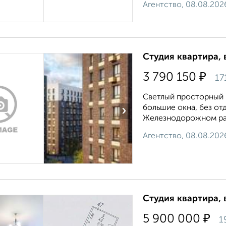
Агентство, 08.08.202
Студия квартира, 
₽
3 790 150
17
Светлый просторный п
большие окна, без отд
›
Железнодорожном рай
Агентство, 08.08.202
Студия квартира, 
₽
5 900 000
1