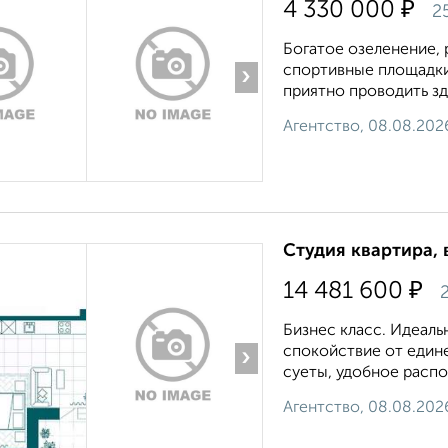
₽
4 330 000
2
Богатое озеленение, 
спортивные площадки
›
приятно проводить зд
Агентство, 08.08.202
Студия квартира, 
₽
14 481 600
2
Бизнес класс. Идеаль
спокойствие от едине
›
суеты, удобное распо
Агентство, 08.08.202