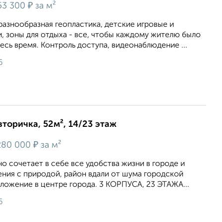
₽
53 300
за м²
разнообразная геопластика, детские игровые и
, зоны для отдыха - все, чтобы каждому жителю было
есь время. Контроль доступа, видеонаблюдение ...
6
вторичка, 52м², 14/23 этаж
₽
80 000
за м²
но сочетает в себе все удобства жизни в городе и
ния с природой, район вдали от шума городской
ложение в центре города. 3 КОРПУСА, 23 ЭТАЖА...
6