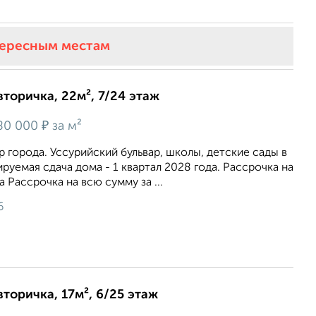
тересным местам
вторичка, 22м², 7/24 этаж
₽
80 000
за м²
р города. Уссурийский бульвар, школы, детские сады в
руемая сдача дома - 1 квартал 2028 года. Рассрочка на
 Рассрочка на всю сумму за ...
6
вторичка, 17м², 6/25 этаж