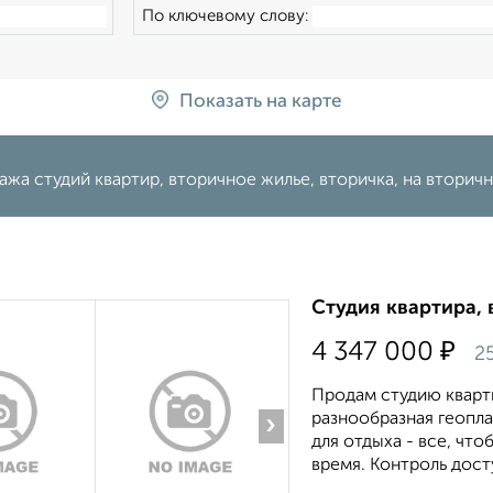
По ключевому слову:
Показать на карте
жа студий квартир, вторичное жилье, вторичка, на вторич
Студия квартира, 
₽
4 347 000
2
Продам студию кварти
разнообразная геопла
›
для отдыха - все, чт
время. Контроль дост