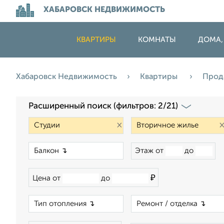
ХАБАРОВСК НЕДВИЖИМОСТЬ
КВАРТИРЫ
КОМНАТЫ
ДОМА,
Хабаровск Недвижимость
Квартиры
Прод
Расширенный поиск (фильтров: 2/21)
×
×
Этаж от
до
₽
Цена от
до
×