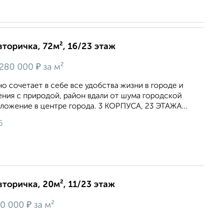
вторичка, 72м², 16/23 этаж
₽
280 000
за м²
но сочетает в себе все удобства жизни в городе и
ния с природой, район вдали от шума городской
ложение в центре города. 3 КОРПУСА, 23 ЭТАЖА...
6
вторичка, 20м², 11/23 этаж
₽
0 000
за м²