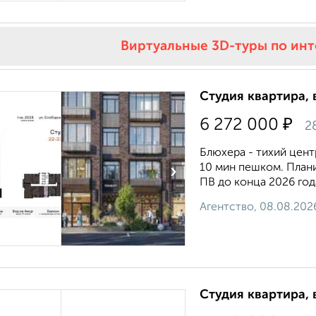
Виртуальные 3D-туры по ин
Студия квартира, 
₽
6 272 000
2
Блюхера - тихий цент
10 мин пешком. Плани
›
ПВ до конца 2026 года
Агентство, 08.08.202
Студия квартира, 