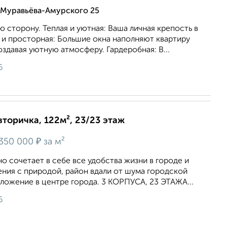
 Муравьёва-Амурского 25
ю сторону. Теплая и уютная: Ваша личная крепость в
 и просторная: Большие окна наполняют квартиру
здавая уютную атмосферу. Гардеробная: В...
6
вторичка, 122м², 23/23 этаж
₽
350 000
за м²
но сочетает в себе все удобства жизни в городе и
ния с природой, район вдали от шума городской
ложение в центре города. 3 КОРПУСА, 23 ЭТАЖА...
6