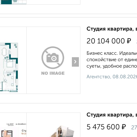
Студия квартира, 
₽
20 104 000
Бизнес класс. Идеаль
спокойствие от едине
›
суеты, удобное распо
Агентство, 08.08.202
Студия квартира, 
₽
5 475 600
27