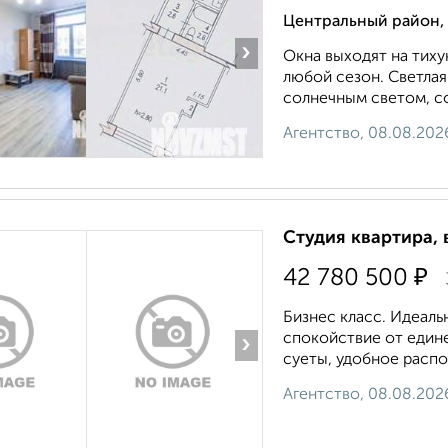
Центральный район,
›
Окна выходят на тиху
любой сезон. Светлая
солнечным светом, со
Агентство, 08.08.202
Студия квартира, 
₽
42 780 500
Бизнес класс. Идеаль
спокойствие от едине
›
суеты, удобное распо
Агентство, 08.08.202