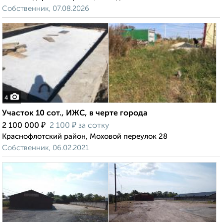
Собственник, 07.08.2026
4
Участок 10 сот., ИЖС, в черте города
₽
₽
2 100 000
2 100
за сотку
Краснофлотский район, Моховой переулок 28
Собственник, 06.02.2021