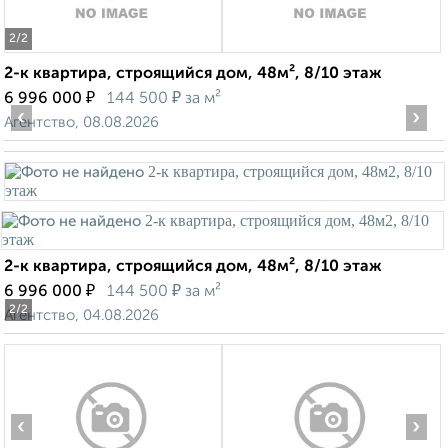
2
/2
2-к квартира, строящийся дом, 48м², 8/10 этаж
₽
₽
6 996 000
144 500
за м²
‹
›
Агентство, 08.08.2026
2-к квартира, строящийся дом, 48м², 8/10 этаж
₽
₽
6 996 000
144 500
за м²
2
/2
Агентство, 04.08.2026
‹
›