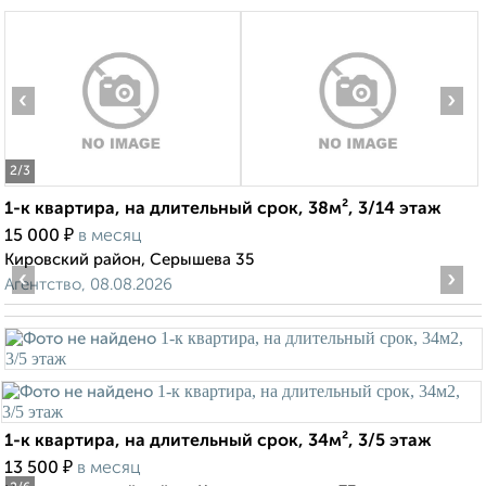
‹
›
2
/3
1-к квартира, на длительный срок, 38м², 3/14 этаж
₽
15 000
в месяц
Кировский район, Серышева 35
‹
›
Агентство, 08.08.2026
1-к квартира, на длительный срок, 34м², 3/5 этаж
₽
13 500
в месяц