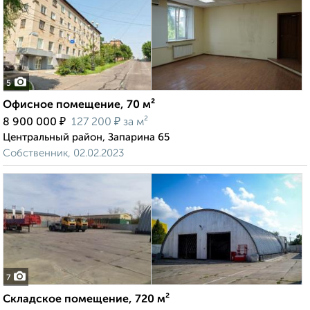
5
Офисное помещение, 70 м²
₽
₽
8 900 000
127 200
за м²
Центральный район, Запарина 65
Собственник, 02.02.2023
7
Складское помещение, 720 м²