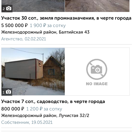
2
Участок 30 сот., земля промназначения, в черте города
₽
₽
5 500 000
1 900
за сотку
Железнодорожный район, Балтийская 43
Агентство, 02.02.2021
1
Участок 7 сот., садоводство, в черте города
₽
₽
800 000
1 200
за сотку
Железнодорожный район, Лучистая 32/2
Собственник, 19.05.2021