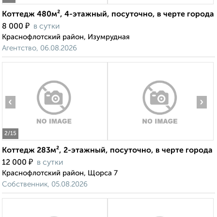
Коттедж 480м², 4-этажный, посуточно, в черте города
₽
8 000
в сутки
Краснофлотский район, Изумрудная
Агентство, 06.08.2026
‹
›
2
/15
Коттедж 283м², 2-этажный, посуточно, в черте города
₽
12 000
в сутки
Краснофлотский район, Щорса 7
Собственник, 05.08.2026