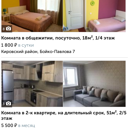
8
Комната в общежитии, посуточно, 18м², 1/4 этаж
₽
1 800
в сутки
Кировский район, Бойко-Павлова 7
3
Комната в 2-к квартире, на длительный срок, 51м², 2/5
этаж
₽
5 500
в месяц