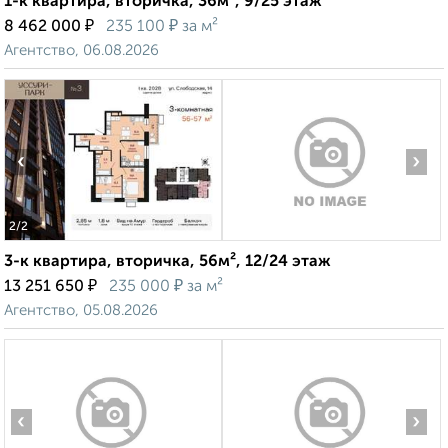
1-к квартира, вторичка, 36м², 9/25 этаж
₽
₽
8 462 000
235 100
за м²
Агентство, 06.08.2026
‹
›
2
/2
3-к квартира, вторичка, 56м², 12/24 этаж
₽
₽
13 251 650
235 000
за м²
Агентство, 05.08.2026
‹
›