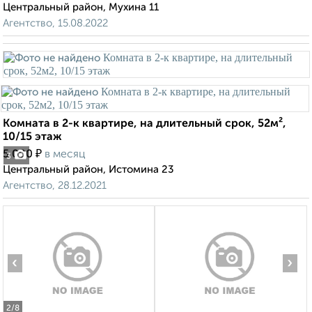
Центральный район, Мухина 11
Агентство, 15.08.2022
Комната в 2-к квартире, на длительный срок, 52м²,
10/15 этаж
₽
5 000
в месяц
3
Центральный район, Истомина 23
Агентство, 28.12.2021
‹
›
2
/8