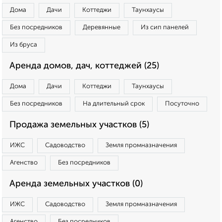
Дома
Дачи
Коттеджи
Таунхаусы
Без посредников
Деревянные
Из сип панелей
Из бруса
Аренда домов, дач, коттеджей (25)
Дома
Дачи
Коттеджи
Таунхаусы
Без посредников
На длительный срок
Посуточно
Продажа земельных участков (5)
ИЖС
Садоводство
Земля промназначения
Агенство
Без посредников
Аренда земельных участков (0)
ИЖС
Садоводство
Земля промназначения
Агенство
Без посредников