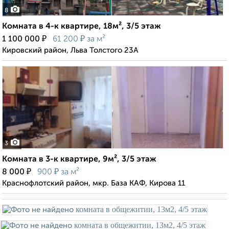
8
Комната в 4-к квартире, 18м², 3/5 этаж
₽
₽
1 100 000
61 200
за м²
Кировский район, Льва Толстого 23А
3
Комната в 3-к квартире, 9м², 3/5 этаж
₽
₽
8 000
900
за м²
Краснофлотский район, мкр. База КАФ, Кирова 11