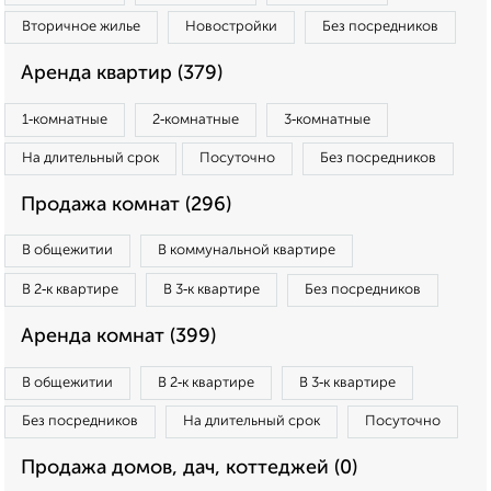
Вторичное жилье
Новостройки
Без посредников
Аренда квартир (379)
1‑комнатные
2‑комнатные
3‑комнатные
На длительный срок
Посуточно
Без посредников
Продажа комнат (296)
В общежитии
В коммунальной квартире
В 2‑к квартире
В 3‑к квартире
Без посредников
Аренда комнат (399)
В общежитии
В 2‑к квартире
В 3‑к квартире
Без посредников
На длительный срок
Посуточно
Продажа домов, дач, коттеджей (0)