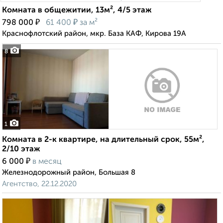
Комната в общежитии, 13м², 4/5 этаж
₽
₽
798 000
61 400
за м²
Краснофлотский район, мкр. База КАФ, Кирова 19А
8
1
Комната в 2-к квартире, на длительный срок, 55м²,
2/10 этаж
₽
6 000
в месяц
Железнодорожный район, Большая 8
Агентство, 22.12.2020