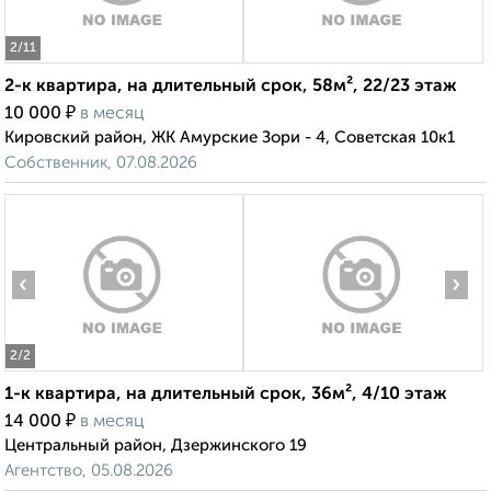
2
/11
2-к квартира, на длительный срок, 58м², 22/23 этаж
₽
10 000
в месяц
Кировский район, ЖК Амурские Зори - 4, Советская 10к1
Собственник, 07.08.2026
‹
›
2
/2
1-к квартира, на длительный срок, 36м², 4/10 этаж
₽
14 000
в месяц
Центральный район, Дзержинского 19
Агентство, 05.08.2026