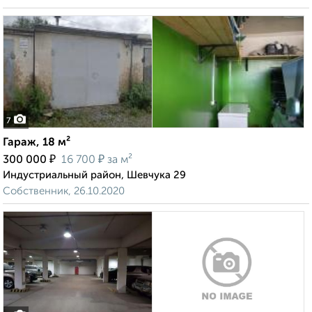
7
Гараж, 18 м²
₽
₽
300 000
16 700
за м²
Индустриальный район, Шевчука 29
Собственник, 26.10.2020