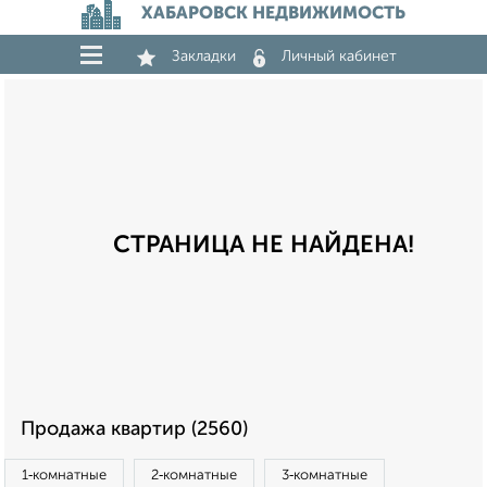
ХАБАРОВСК НЕДВИЖИМОСТЬ
Закладки
Личный кабинет
СТРАНИЦА НЕ НАЙДЕНА!
Продажа квартир (2560)
1‑комнатные
2‑комнатные
3‑комнатные