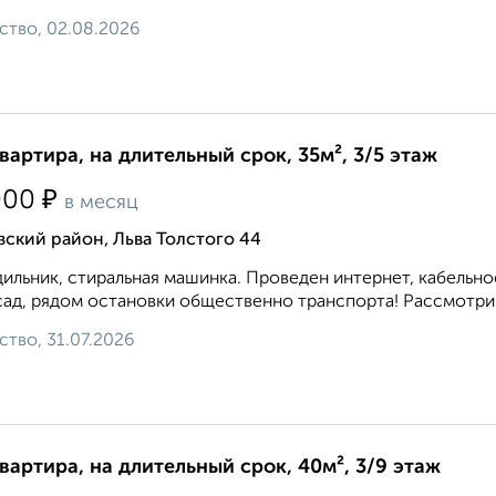
ство, 02.08.2026
квартира, на длительный срок, 35м², 3/5 этаж
₽
000
в месяц
ский район, Льва Толстого 44
ильник, стиральная машинка. Проведен интернет, кабельное
 сад, рядом остановки общественно транспорта! Рассмотрим
ство, 31.07.2026
квартира, на длительный срок, 40м², 3/9 этаж