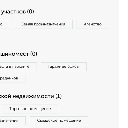
участков (0)
во
Земля промназначения
Агенство
ашиномест (0)
ста в паркинге
Гаражные боксы
средников
кой недвижимости (1)
Торговое помещение
азначения
Складское помещение