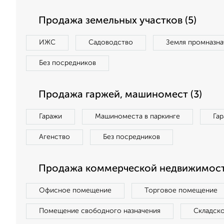
Продажа земельных участков (5)
ИЖС
Садоводство
Земля промназна
Без посредников
Продажа гаржей, машиномест (3)
Гаражи
Машиноместа в паркинге
Га
Агенство
Без посредников
Продажа коммерческой недвижимости
Офисное помещение
Торговое помещение
Помещение свободного назначения
Складск