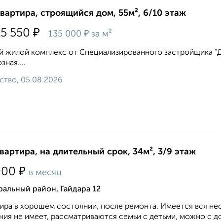
квартира, строящийся дом, 55м², 6/10 этаж
₽
15 550
₽
135 000
за м²
 жилой комплекс от Специализированного застройщика "Дом
зная....
ство, 05.08.2026
квартира, на длительный срок, 34м², 3/9 этаж
₽
000
в месяц
альный район, Гайдара 12
ира в хорошем состоянии, после ремонта. Имеется вся не
ния не имеет, рассматриваются семьи с детьми, можно с д