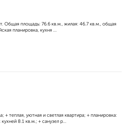
 Общая площадь: 76.6 кв.м., жилая: 46.7 кв.м., общая
кая планировка, кухня ...
 теплая, уютная и светлая квартира; + планировка:
хней 8.1 кв.м.; + санузел р...