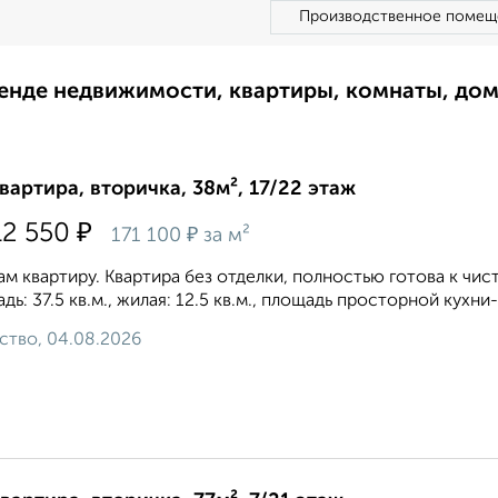
Производственное помещ
ренде недвижимости, квартиры, комнаты, до
квартира, вторичка, 38м², 17/22 этаж
₽
12 550
₽
171 100
за м²
м квартиру. Квартира без отделки, полностью готова к чи
дь: 37.5 кв.м., жилая: 12.5 кв.м., площадь просторной кухни-
ство, 04.08.2026