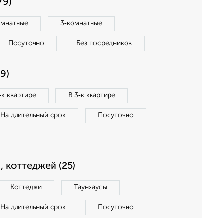
79)
омнатные
3‑комнатные
Посуточно
Без посредников
9)
‑к квартире
В 3‑к квартире
На длительный срок
Посуточно
, коттеджей (25)
Коттеджи
Таунхаусы
На длительный срок
Посуточно