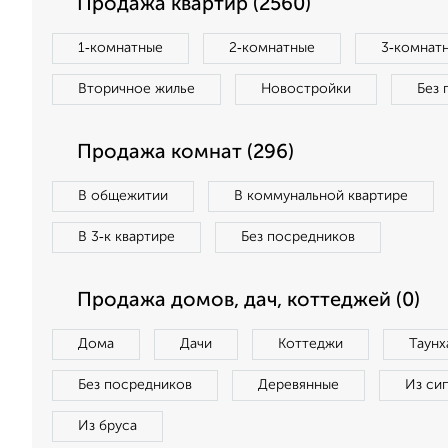
Продажа квартир (2560)
1‑комнатные
2‑комнатные
3‑комнат
Вторичное жилье
Новостройки
Без 
Продажа комнат (296)
В общежитии
В коммунальной квартире
В 3‑к квартире
Без посредников
Продажа домов, дач, коттеджей (0)
Дома
Дачи
Коттеджи
Таунх
Без посредников
Деревянные
Из си
Из бруса