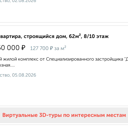
ство, 02.08.2026
квартира, строящийся дом, 62м², 8/10 этаж
₽
50 000
₽
127 700
за м²
 жилой комплекс от Специализированного застройщика "ДВ 
зная....
ство, 05.08.2026
Виртуальные 3D-туры по интересным местам