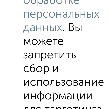
обработке
Студии квартиры недалеко от
персональных
данных
. Вы
можете
запретить
сбор и
использование
информации
Рядом, с меньшей ценой