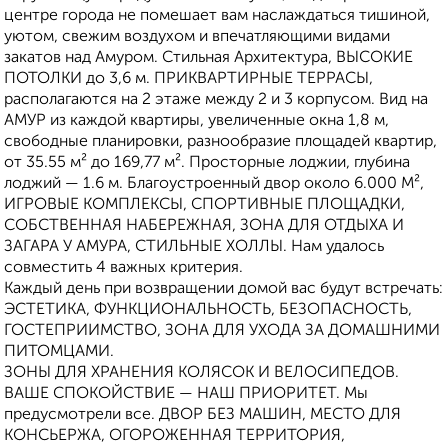
центре города не помешает вам наслаждаться тишиной,
уютом, свежим воздухом и впечатляющими видами
закатов над Амуром. Стильная Архитектура, ВЫСОКИЕ
ПОТОЛКИ до 3,6 м. ПРИКВАРТИРНЫЕ ТЕРРАСЫ,
располагаются на 2 этаже между 2 и 3 корпусом. Вид на
АМУР из каждой квартиры, увеличенные окна 1,8 м,
свободные планировки, разнообразие площадей квартир,
от 35.55 м² до 169,77 м². Просторные лоджии, глубина
лоджий — 1.6 м. Благоустроенный двор около 6.000 М²,
ИГРОВЫЕ КОМПЛЕКСЫ, СПОРТИВНЫЕ ПЛОЩАДКИ,
СОБСТВЕННАЯ НАБЕРЕЖНАЯ, ЗОНА ДЛЯ ОТДЫХА И
ЗАГАРА У АМУРА, СТИЛЬНЫЕ ХОЛЛЫ. Нам удалось
совместить 4 важных критерия.
Каждый день при возвращении домой вас будут встречать:
ЭСТЕТИКА, ФУНКЦИОНАЛЬНОСТЬ, БЕЗОПАСНОСТЬ,
ГОСТЕПРИИМСТВО, ЗОНА ДЛЯ УХОДА ЗА ДОМАШНИМИ
ПИТОМЦАМИ.
ЗОНЫ ДЛЯ ХРАНЕНИЯ КОЛЯСОК И ВЕЛОСИПЕДОВ.
ВАШЕ СПОКОЙСТВИЕ — НАШ ПРИОРИТЕТ. Мы
предусмотрели все. ДВОР БЕЗ МАШИН, МЕСТО ДЛЯ
КОНСЬЕРЖА, ОГОРОЖЕННАЯ ТЕРРИТОРИЯ,