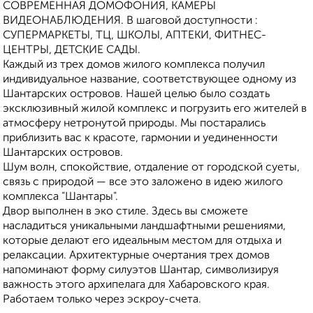
СОВРЕМЕННАЯ ДОМОФОНИЯ, КАМЕРЫ
ВИДЕОНАБЛЮДЕНИЯ. В шаговой доступности :
СУПЕРМАРКЕТЫ, ТЦ, ШКОЛЫ, АПТЕКИ, ФИТНЕС-
ЦЕНТРЫ, ДЕТСКИЕ САДЫ.
Каждый из трех домов жилого комплекса получил
индивидуальное название, соответствующее одному из
Шантарских островов. Нашей целью было создать
эксклюзивный жилой комплекс и погрузить его жителей в
атмосферу нетронутой природы. Мы постарались
приблизить вас к красоте, гармонии и уединенности
Шантарских островов.
Шум волн, спокойствие, отдаление от городской суеты,
связь с природой — все это заложено в идею жилого
комплекса "Шантары".
Двор выполнен в эко стиле. Здесь вы сможете
насладиться уникальными ландшафтными решениями,
которые делают его идеальным местом для отдыха и
релаксации. Архитектурные очертания трех домов
напоминают форму силуэтов Шантар, символизируя
важность этого архипелага для Хабаровского края.
Работаем только через эскроу-счета.