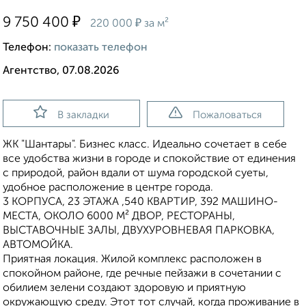
₽
9 750 400
₽
220 000
за м²
Телефон:
показать телефон
Агентство, 07.08.2026
В закладки
Пожаловаться
ЖК "Шантары". Бизнес класс. Идеально сочетает в себе
все удобства жизни в городе и спокойствие от единения
с природой, район вдали от шума городской суеты,
удобное расположение в центре города.
3 КОРПУСА, 23 ЭТАЖА ,540 КВАРТИР, 392 МАШИНО-
МЕСТА, ОКОЛО 6000 М² ДВОР, РЕСТОРАНЫ,
ВЫСТАВОЧНЫЕ ЗАЛЫ, ДВУХУРОВНЕВАЯ ПАРКОВКА,
АВТОМОЙКА.
Приятная локация. Жилой комплекс расположен в
спокойном районе, где речные пейзажи в сочетании с
обилием зелени создают здоровую и приятную
окружающую среду. Этот тот случай, когда проживание в