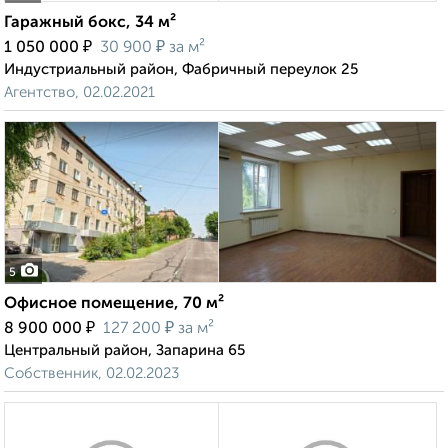
Гаражный бокс, 34 м²
₽
₽
1 050 000
30 900
за м²
Индустриальный район, Фабричный переулок 25
Агентство, 02.02.2021
5
Офисное помещение, 70 м²
₽
₽
8 900 000
127 200
за м²
Центральный район, Запарина 65
Собственник, 02.02.2023