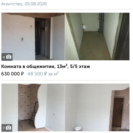
Агентство, 05.08.2026
4
Комната в общежитии, 13м², 5/5 этаж
₽
₽
630 000
48 500
за м²
7