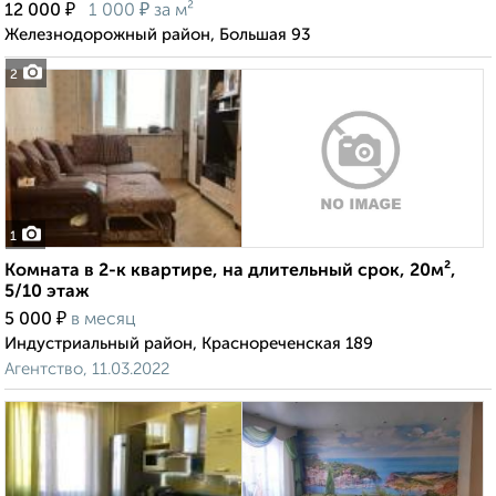
₽
₽
12 000
1 000
за м²
Железнодорожный район, Большая 93
2
1
Комната в 2-к квартире, на длительный срок, 20м²,
5/10 этаж
₽
5 000
в месяц
Индустриальный район, Краснореченская 189
Агентство, 11.03.2022