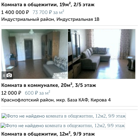
Комната в общежитии, 19м², 2/5 этаж
₽
₽
1 400 000
73 700
за м²
Индустриальный район, Индустриальная 1В
8
Комната в коммуналке, 20м², 3/5 этаж
₽
₽
12 000
600
за м²
Краснофлотский район, мкр. База КАФ, Кирова 4
Комната в общежитии, 12м², 9/9 этаж