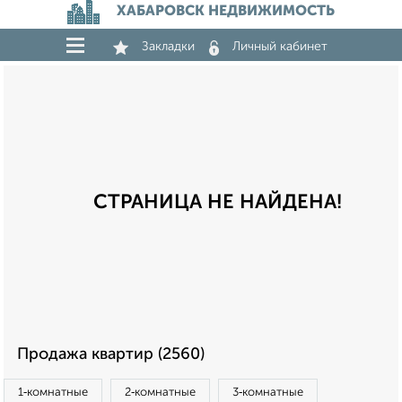
ХАБАРОВСК НЕДВИЖИМОСТЬ
Закладки
Личный кабинет
СТРАНИЦА НЕ НАЙДЕНА!
Продажа квартир (2560)
1‑комнатные
2‑комнатные
3‑комнатные