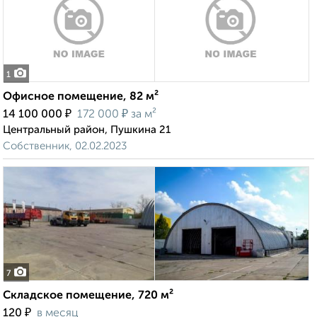
1
Офисное помещение, 82 м²
₽
₽
14 100 000
172 000
за м²
Центральный район, Пушкина 21
Собственник, 02.02.2023
7
Складское помещение, 720 м²
₽
120
в месяц