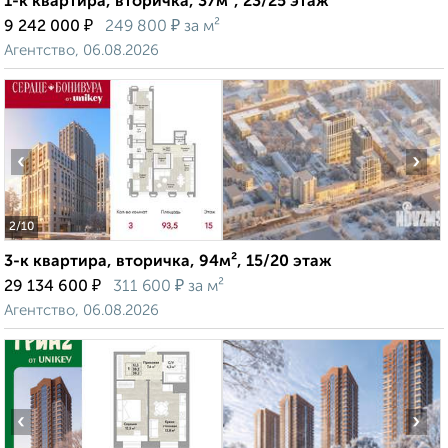
1-к квартира, вторичка, 37м², 23/25 этаж
₽
₽
9 242 000
249 800
за м²
Агентство, 06.08.2026
‹
›
2
/10
3-к квартира, вторичка, 94м², 15/20 этаж
₽
₽
29 134 600
311 600
за м²
Агентство, 06.08.2026
‹
›