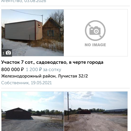
Агентство, 03.08.2026
1
Участок 7 сот., садоводство, в черте города
₽
₽
800 000
1 200
за сотку
Железнодорожный район, Лучистая 32/2
Собственник, 19.05.2021