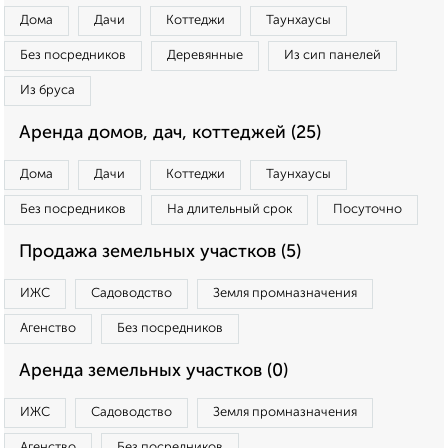
Дома
Дачи
Коттеджи
Таунхаусы
Без посредников
Деревянные
Из сип панелей
Из бруса
Аренда домов, дач, коттеджей (25)
Дома
Дачи
Коттеджи
Таунхаусы
Без посредников
На длительный срок
Посуточно
Продажа земельных участков (5)
ИЖС
Садоводство
Земля промназначения
Агенство
Без посредников
Аренда земельных участков (0)
ИЖС
Садоводство
Земля промназначения
Агенство
Без посредников