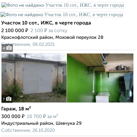
Участок 10 сот., ИЖС, в черте города
₽
₽
2 100 000
2 100
за сотку
Краснофлотский район, Моховой переулок 28
Собственник, 06.02.2021
4
7
Гараж, 18 м²
₽
₽
300 000
16 700
за м²
Индустриальный район, Шевчука 29
Собственник, 26.10.2020