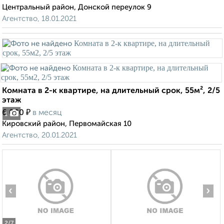
Центральный район, Донской переулок 9
Агентство, 18.01.2021
Комната в 2-к квартире, на длительный срок, 55м², 2/5
этаж
₽
6 000
в месяц
1
Кировский район, Первомайская 10
Агентство, 20.01.2021
‹
›
2
/7