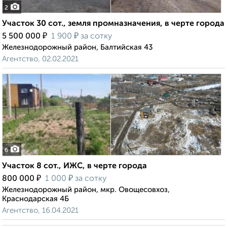
2
Участок 30 сот., земля промназначения, в черте города
₽
₽
5 500 000
1 900
за сотку
Железнодорожный район, Балтийская 43
Агентство, 02.02.2021
6
Участок 8 сот., ИЖС, в черте города
₽
₽
800 000
1 000
за сотку
Железнодорожный район, мкр. Овощесовхоз,
Краснодарская 4Б
Агентство, 16.04.2021