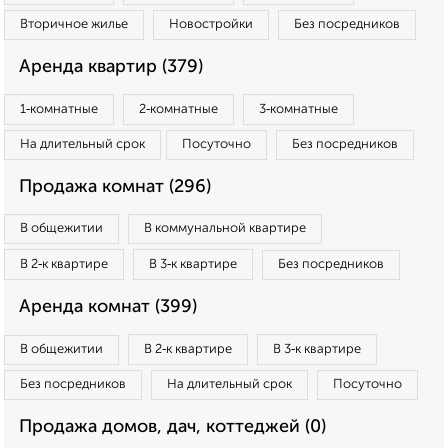
Вторичное жилье
Новостройки
Без посредников
Аренда квартир (379)
1‑комнатные
2‑комнатные
3‑комнатные
На длительный срок
Посуточно
Без посредников
Продажа комнат (296)
В общежитии
В коммунальной квартире
В 2‑к квартире
В 3‑к квартире
Без посредников
Аренда комнат (399)
В общежитии
В 2‑к квартире
В 3‑к квартире
Без посредников
На длительный срок
Посуточно
Продажа домов, дач, коттеджей (0)