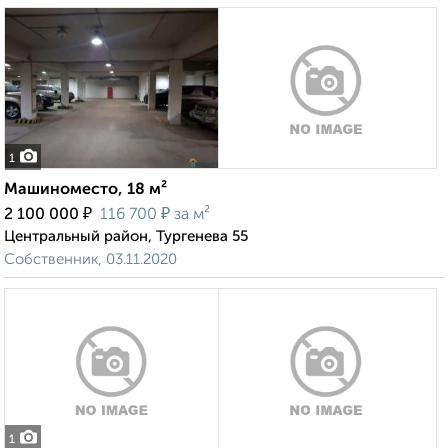
1
Машиноместо, 18 м²
₽
₽
2 100 000
116 700
за м²
Центральный район, Тургенева 55
Собственник, 03.11.2020
1