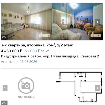
‹
›
2
/2
3-к квартира, вторичка, 75м², 1/2 этаж
₽
₽
4 450 000
59 800
за м²
Индустриальный район, мкр. Пятая площадка, Световая 2
Агентство, 06.08.2026
‹
›
2
/2