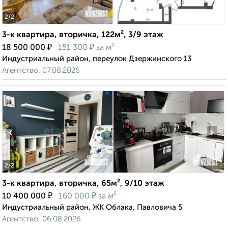
2
/2
3-к квартира, вторичка, 122м², 3/9 этаж
₽
₽
18 500 000
151 300
за м²
Индустриальный район, переулок Дзержинского 13
Агентство, 07.08.2026
‹
›
2
/2
3-к квартира, вторичка, 65м², 9/10 этаж
₽
₽
10 400 000
160 000
за м²
Индустриальный район, ЖК Облака, Павловича 5
Агентство, 06.08.2026