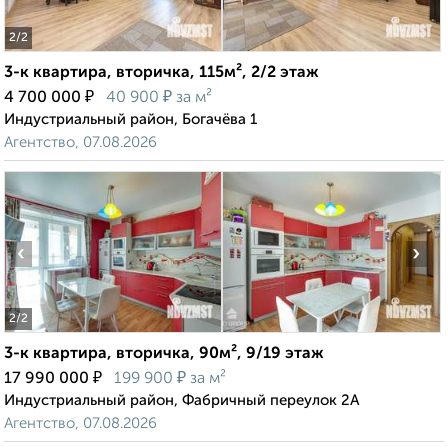
2
/2
3-к квартира, вторичка, 115м², 2/2 этаж
₽
₽
4 700 000
40 900
за м²
Индустриальный район, Богачёва 1
Агентство, 07.08.2026
‹
›
2
/2
3-к квартира, вторичка, 90м², 9/19 этаж
₽
₽
17 990 000
199 900
за м²
Индустриальный район, Фабричный переулок 2А
Агентство, 07.08.2026