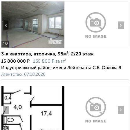
‹
›
2
/2
3-к квартира, вторичка, 95м², 2/20 этаж
₽
₽
15 800 000
165 800
за м²
Индустриальный район, имени Лейтенанта С.В. Орлова 9
Агентство, 07.08.2026
‹
›
2
/1