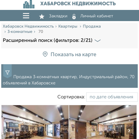
ХАБАРОВСК НЕДВИЖИМОСТЬ
Закладки
Личный кабинет
Хабаровск Недвижимость
Квартиры
Продажа
3‑комнатные
70
Расширенный поиск (фильтров: 2/21)
Показать на карте
Продажа 3‑комнатных квартир, Индустриальный район, 70
объявлений в Хабаровске
Сортировка:
‹
›