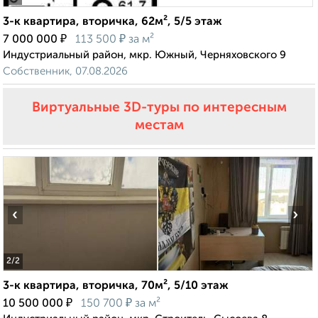
3-к квартира, вторичка, 62м², 5/5 этаж
₽
₽
7 000 000
113 500
за м²
Индустриальный район, мкр. Южный, Черняховского 9
Собственник, 07.08.2026
Виртуальные 3D-туры по интересным
местам
‹
›
2
/2
3-к квартира, вторичка, 70м², 5/10 этаж
₽
₽
10 500 000
150 700
за м²