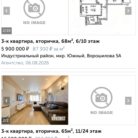
‹
›
2
/10
3-к квартира, вторичка, 68м², 6/10 этаж
₽
₽
5 900 000
87 300
за м²
Индустриальный район, мкр. Южный, Ворошилова 5А
Агентство, 06.08.2026
‹
›
2
/2
3-к квартира, вторичка, 65м², 11/24 этаж