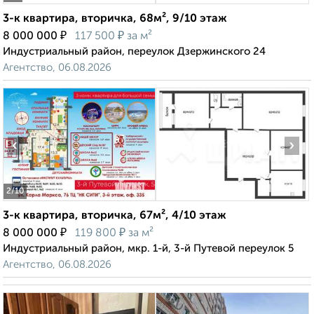
3-к квартира, вторичка, 68м², 9/10 этаж
₽
₽
8 000 000
117 500
за м²
Индустриальный район, переулок Дзержинского 24
Агентство, 06.08.2026
‹
›
2
/10
3-к квартира, вторичка, 67м², 4/10 этаж
₽
₽
8 000 000
119 800
за м²
Индустриальный район, мкр. 1-й, 3-й Путевой переулок 5
Агентство, 06.08.2026