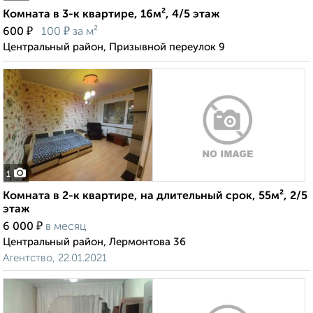
Комната в 3-к квартире, 16м², 4/5 этаж
₽
₽
600
100
за м²
Центральный район, Призывной переулок 9
1
Комната в 2-к квартире, на длительный срок, 55м², 2/5
этаж
₽
6 000
в месяц
Центральный район, Лермонтова 36
Агентство, 22.01.2021