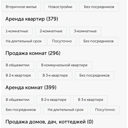
Вторичное жилье
Новостройки
Без посредников
Аренда квартир (379)
1‑комнатные
2‑комнатные
3‑комнатные
На длительный срок
Посуточно
Без посредников
Продажа комнат (296)
В общежитии
В коммунальной квартире
В 2‑к квартире
В 3‑к квартире
Без посредников
Аренда комнат (399)
В общежитии
В 2‑к квартире
В 3‑к квартире
Без посредников
На длительный срок
Посуточно
Продажа домов, дач, коттеджей (0)