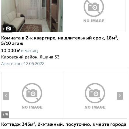
1
Комната в 2-к квартире, на длительный срок, 18м²,
5/10 этаж
₽
10 000
в месяц
Кировский район, Яшина 33
Агентство, 12.05.2022
‹
›
2
/8
Коттедж 345м², 2-этажный, посуточно, в черте города