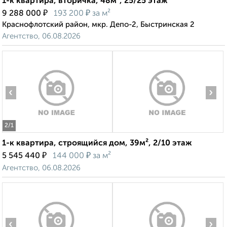
1-к квартира, вторичка, 48м², 25/25 этаж
₽
₽
9 288 000
193 200
за м²
Краснофлотский район, мкр. Депо-2, Быстринская 2
Агентство, 06.08.2026
‹
›
2
/1
1-к квартира, строящийся дом, 39м², 2/10 этаж
₽
₽
5 545 440
144 000
за м²
Агентство, 06.08.2026
‹
›