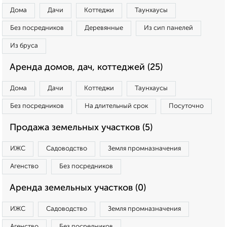
Дома
Дачи
Коттеджи
Таунхаусы
Без посредников
Деревянные
Из сип панелей
Из бруса
Аренда домов, дач, коттеджей (25)
Дома
Дачи
Коттеджи
Таунхаусы
Без посредников
На длительный срок
Посуточно
Продажа земельных участков (5)
ИЖС
Садоводство
Земля промназначения
Агенство
Без посредников
Аренда земельных участков (0)
ИЖС
Садоводство
Земля промназначения
Агенство
Без посредников