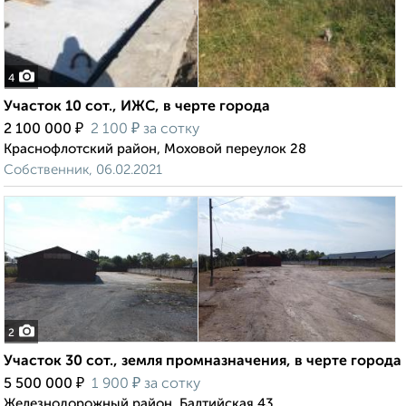
4
Участок 10 сот., ИЖС, в черте города
₽
₽
2 100 000
2 100
за сотку
Краснофлотский район, Моховой переулок 28
Собственник, 06.02.2021
2
Участок 30 сот., земля промназначения, в черте города
₽
₽
5 500 000
1 900
за сотку
Железнодорожный район, Балтийская 43