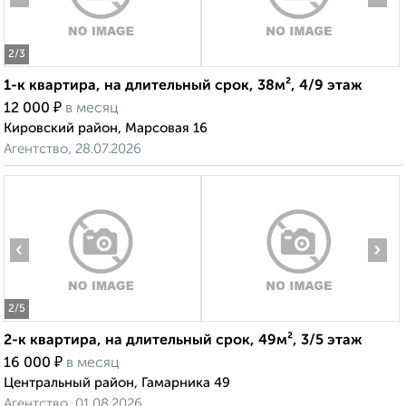
2
/3
1-к квартира, на длительный срок, 38м², 4/9 этаж
₽
12 000
в месяц
Кировский район, Марсовая 16
Агентство, 28.07.2026
‹
›
2
/5
2-к квартира, на длительный срок, 49м², 3/5 этаж
₽
16 000
в месяц
Центральный район, Гамарника 49
Агентство, 01.08.2026