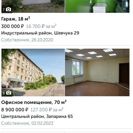
7
Гараж, 18 м²
₽
₽
300 000
16 700
за м²
Индустриальный район, Шевчука 29
Собственник, 26.10.2020
5
Офисное помещение, 70 м²
₽
₽
8 900 000
127 200
за м²
Центральный район, Запарина 65
Собственник, 02.02.2023