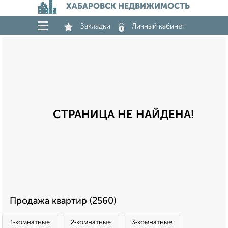
ХАБАРОВСК НЕДВИЖИМОСТЬ
Закладки
Личный кабинет
СТРАНИЦА НЕ НАЙДЕНА!
Продажа квартир (2560)
1‑комнатные
2‑комнатные
3‑комнатные