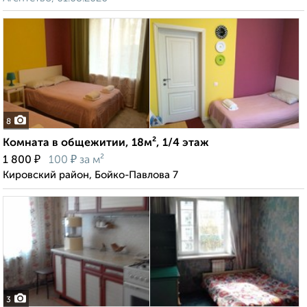
8
Комната в общежитии, 18м², 1/4 этаж
₽
₽
1 800
100
за м²
Кировский район, Бойко-Павлова 7
3