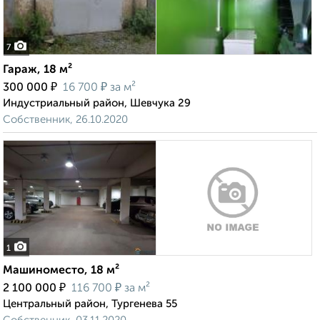
7
Гараж, 18 м²
₽
₽
300 000
16 700
за м²
Индустриальный район, Шевчука 29
Собственник, 26.10.2020
1
Машиноместо, 18 м²
₽
₽
2 100 000
116 700
за м²
Центральный район, Тургенева 55