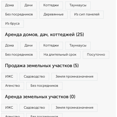
Дома
Дачи
Коттеджи
Таунхаусы
Без посредников
Деревянные
Из сип панелей
Из бруса
Аренда домов, дач, коттеджей (25)
Дома
Дачи
Коттеджи
Таунхаусы
Без посредников
На длительный срок
Посуточно
Продажа земельных участков (5)
ИЖС
Садоводство
Земля промназначения
Агенство
Без посредников
Аренда земельных участков (0)
ИЖС
Садоводство
Земля промназначения
Агенство
Без посредников