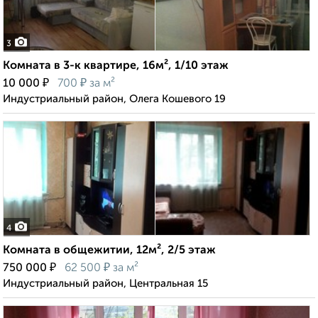
3
Комната в 3-к квартире, 16м², 1/10 этаж
₽
₽
10 000
700
за м²
Индустриальный район, Олега Кошевого 19
4
Комната в общежитии, 12м², 2/5 этаж
₽
₽
750 000
62 500
за м²
Индустриальный район, Центральная 15