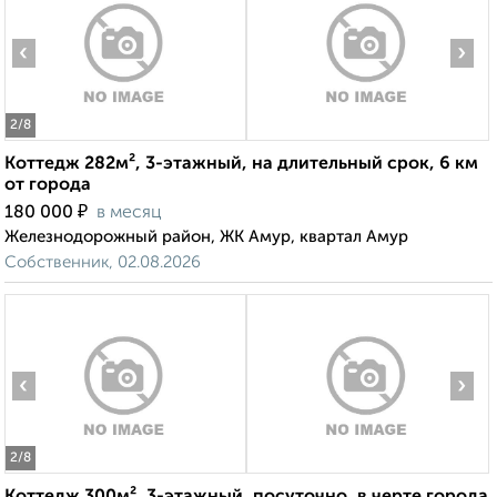
‹
›
2
/8
Коттедж 282м², 3-этажный, на длительный срок, 6 км
от города
₽
180 000
в месяц
Железнодорожный район, ЖК Амур, квартал Амур
Собственник, 02.08.2026
‹
›
2
/8