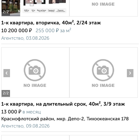
2
/2
1-к квартира, вторичка, 40м², 2/24 этаж
₽
₽
10 200 000
255 000
за м²
Агентство, 03.08.2026
‹
›
2
/2
1-к квартира, на длительный срок, 40м², 3/9 этаж
₽
13 000
в месяц
Краснофлотский район, мкр. Депо-2, Тихоокеанская 178
Агентство, 09.08.2026