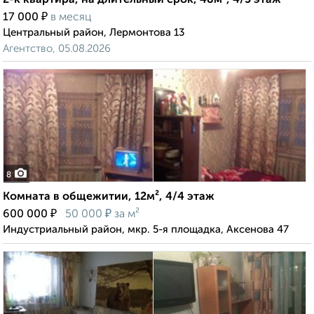
2-к квартира, на длительный срок, 48м², 4/5 этаж
₽
17 000
в месяц
Центральный район, Лермонтова 13
Агентство, 05.08.2026
8
Комната в общежитии, 12м², 4/4 этаж
₽
₽
600 000
50 000
за м²
Индустриальный район, мкр. 5-я площадка, Аксенова 47