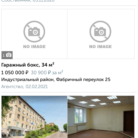
Собственник, 03.11.2020
1
Гаражный бокс, 34 м²
₽
₽
1 050 000
30 900
за м²
Индустриальный район, Фабричный переулок 25
Агентство, 02.02.2021