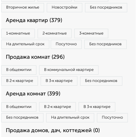
Вторичное жилье
Новостройки
Без посредников
Аренда квартир (379)
1‑комнатные
2‑комнатные
3‑комнатные
На длительный срок
Посуточно
Без посредников
Продажа комнат (296)
В общежитии
В коммунальной квартире
В 2‑к квартире
В 3‑к квартире
Без посредников
Аренда комнат (399)
В общежитии
В 2‑к квартире
В 3‑к квартире
Без посредников
На длительный срок
Посуточно
Продажа домов, дач, коттеджей (0)