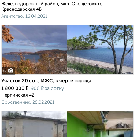
Железнодорожный район, мкр. Овощесовхоз,
Краснодарская 4Б
Агентство, 16.04.2021
12
Участок 20 сот., ИЖС, в черте города
₽
₽
1 800 000
900
за сотку
Нерпинская 42
Собственник, 28.02.2021