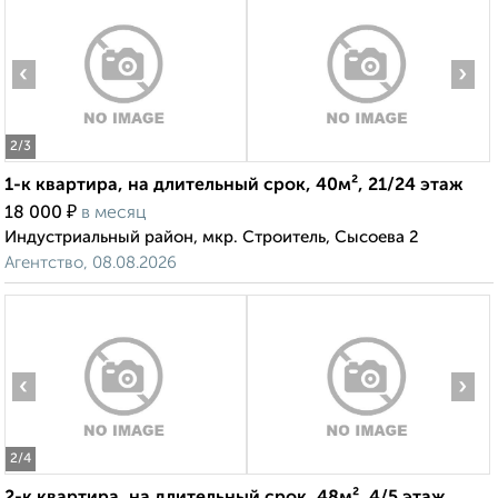
‹
›
2
/3
1-к квартира, на длительный срок, 40м², 21/24 этаж
₽
18 000
в месяц
Индустриальный район, мкр. Строитель, Сысоева 2
Агентство, 08.08.2026
‹
›
2
/4