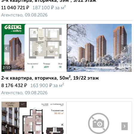
3-к квартира, вторичка, 59м², 3/22 этаж
₽
₽
11 040 721
187 100
за м²
Агентство, 09.08.2026
‹
›
2
/10
2-к квартира, вторичка, 50м², 19/22 этаж
₽
₽
8 176 432
163 900
за м²
Агентство, 09.08.2026
‹
›