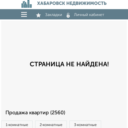
ХАБАРОВСК НЕДВИЖИМОСТЬ
Закладки
Личный кабинет
СТРАНИЦА НЕ НАЙДЕНА!
Продажа квартир (2560)
1‑комнатные
2‑комнатные
3‑комнатные