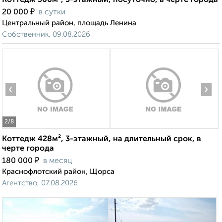
Коттедж 300м², 3-этажный, посуточно, в черте города
₽
20 000
в сутки
Центральный район, площадь Ленина
Собственник, 09.08.2026
‹
›
2
/8
Коттедж 428м², 3-этажный, на длительный срок, в
черте города
₽
180 000
в месяц
Краснофлотский район, Щорса
Агентство, 07.08.2026