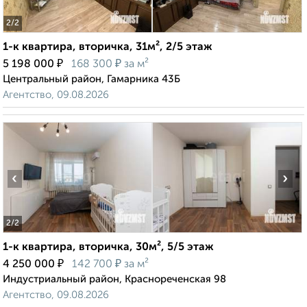
2
/2
1-к квартира, вторичка, 31м², 2/5 этаж
₽
₽
5 198 000
168 300
за м²
Центральный район, Гамарника 43Б
Агентство, 09.08.2026
‹
›
2
/2
1-к квартира, вторичка, 30м², 5/5 этаж
₽
₽
4 250 000
142 700
за м²
Индустриальный район, Краснореченская 98
Агентство, 09.08.2026