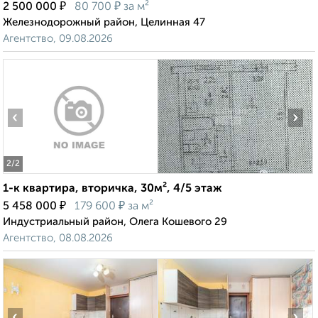
₽
₽
2 500 000
80 700
за м²
Железнодорожный район, Целинная 47
Агентство, 09.08.2026
‹
›
2
/2
1-к квартира, вторичка, 30м², 4/5 этаж
₽
₽
5 458 000
179 600
за м²
Индустриальный район, Олега Кошевого 29
Агентство, 08.08.2026
‹
›