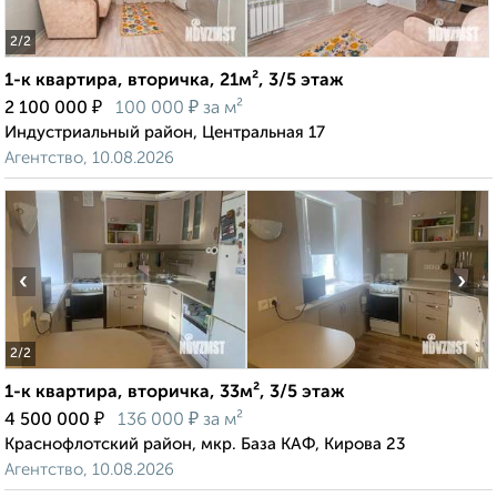
2
/2
1-к квартира, вторичка, 21м², 3/5 этаж
₽
₽
2 100 000
100 000
за м²
Индустриальный район, Центральная 17
Агентство, 10.08.2026
‹
›
2
/2
1-к квартира, вторичка, 33м², 3/5 этаж
₽
₽
4 500 000
136 000
за м²
Краснофлотский район, мкр. База КАФ, Кирова 23
Агентство, 10.08.2026