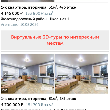
1-к квартира, вторичка, 31м², 4/5 этаж
₽
₽
4 145 000
133 800
за м²
Железнодорожный район, Школьная 11
Агентство, 10.08.2026
Виртуальные 3D-туры по интересным
местам
‹
›
2
/2
1-к квартира, вторичка, 31м², 2/5 этаж
₽
₽
4 700 000
151 700
за м²