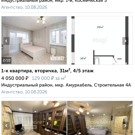
Индустриальный район, мкр. 1-й, Космическая 5
Агентство, 10.08.2026
‹
›
2
/10
1-к квартира, вторичка, 31м², 4/5 этаж
₽
₽
4 050 000
129 000
за м²
Индустриальный район, мкр. Амуркабель, Строительная 4А
Агентство, 10.08.2026
‹
›