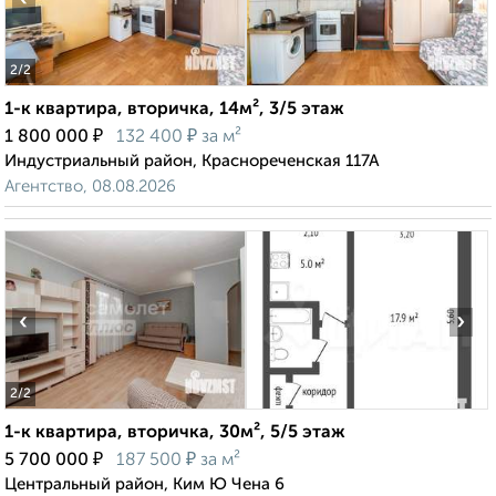
2
/2
1-к квартира, вторичка, 14м², 3/5 этаж
₽
₽
1 800 000
132 400
за м²
Индустриальный район, Краснореченская 117А
Агентство, 08.08.2026
‹
›
2
/2
1-к квартира, вторичка, 30м², 5/5 этаж
₽
₽
5 700 000
187 500
за м²
Центральный район, Ким Ю Чена 6