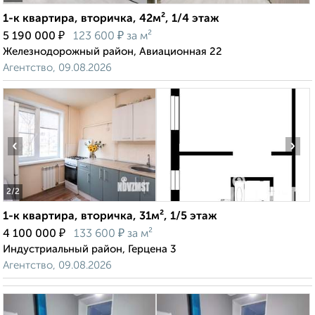
1-к квартира, вторичка, 42м², 1/4 этаж
₽
₽
5 190 000
123 600
за м²
Железнодорожный район, Авиационная 22
Агентство, 09.08.2026
‹
›
2
/2
1-к квартира, вторичка, 31м², 1/5 этаж
₽
₽
4 100 000
133 600
за м²
Индустриальный район, Герцена 3
Агентство, 09.08.2026