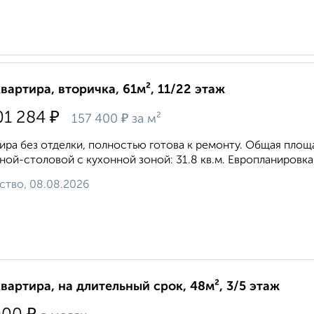
квартира, вторичка, 61м², 11/22 этаж
₽
01 284
₽
157 400
за м²
ира без отделки, полностью готова к ремонту. Общая площадь
ной-столовой с кухонной зоной: 31.8 кв.м. Европланировка,
ство, 08.08.2026
квартира, на длительный срок, 48м², 3/5 этаж