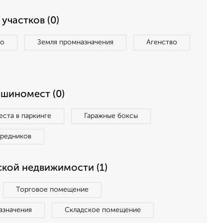
участков (0)
во
Земля промназначения
Агенство
ашиномест (0)
ста в паркинге
Гаражные боксы
средников
кой недвижимости (1)
Торговое помещение
азначения
Складское помещение