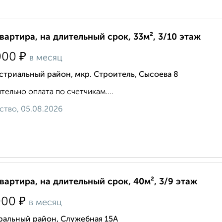
квартира, на длительный срок, 33м², 3/10 этаж
₽
000
в месяц
триальный район, мкр. Строитель, Сысоева 8
тельно оплата по счетчикам....
ство, 05.08.2026
квартира, на длительный срок, 40м², 3/9 этаж
₽
000
в месяц
ральный район, Служебная 15А