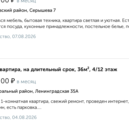
₽
000
в месяц
вский район, Серышева 7
вся мебель, бытовая техника, квартира светлая и уютная. 
ся посуда, кухонные принадлежности, постельное белье, по
ство, 07.08.2026
квартира, на длительный срок, 36м², 4/12 этаж
₽
000
в месяц
ральный район, Ленинградская 35А
 1-комнатная квартира, свежий ремонт, проведен интернет, 
ин, есть парковка....
ство, 04.08.2026