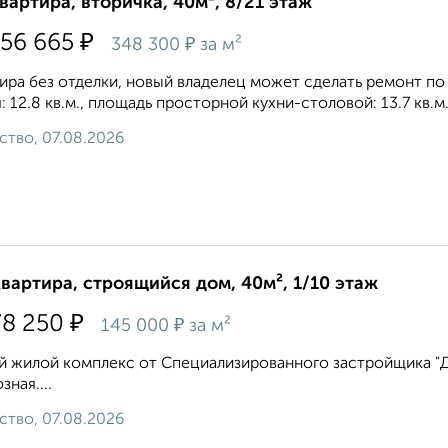
квартира, вторичка, 40м², 8/21 этаж
₽
756 665
₽
348 300
за м²
ира без отделки, новый владелец может сделать ремонт по 
: 12.8 кв.м., площадь просторной кухни-столовой: 13.7 кв.м.
ство, 07.08.2026
квартира, строящийся дом, 40м², 1/10 этаж
₽
78 250
₽
145 000
за м²
 жилой комплекс от Специализированного застройщика "Дом
зная....
ство, 07.08.2026