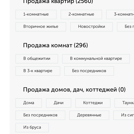
Продажа квартир (2560)
1‑комнатные
2‑комнатные
3‑комнат
Вторичное жилье
Новостройки
Без 
Продажа комнат (296)
В общежитии
В коммунальной квартире
В 3‑к квартире
Без посредников
Продажа домов, дач, коттеджей (0)
Дома
Дачи
Коттеджи
Таунх
Без посредников
Деревянные
Из си
Из бруса