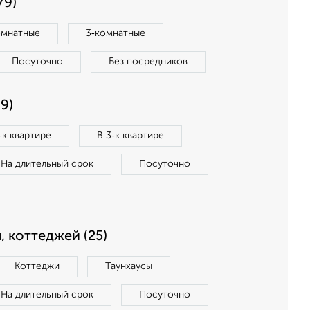
79)
омнатные
3‑комнатные
Посуточно
Без посредников
9)
‑к квартире
В 3‑к квартире
На длительный срок
Посуточно
, коттеджей (25)
Коттеджи
Таунхаусы
На длительный срок
Посуточно