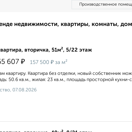
Производственное помещ
ренде недвижимости, квартиры, комнаты, до
квартира, вторичка, 51м², 5/22 этаж
₽
65 607
₽
157 500
за м²
м квартиру. Квартира без отделки, новый собственник мо
дь: 50.6 кв.м., жилая: 23 кв.м., площадь просторной кухни-ст
ство, 07.08.2026