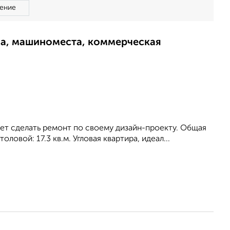
ение
ма, машиноместа, коммерческая
жет сделать ремонт по своему дизайн-проекту. Общая
оловой: 17.3 кв.м. Угловая квартира, идеал...