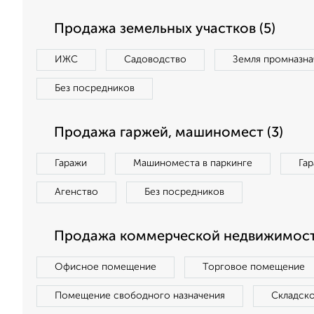
Продажа земельных участков (5)
ИЖС
Садоводство
Земля промназна
Без посредников
Продажа гаржей, машиномест (3)
Гаражи
Машиноместа в паркинге
Га
Агенство
Без посредников
Продажа коммерческой недвижимости
Офисное помещение
Торговое помещение
Помещение свободного назначения
Складск