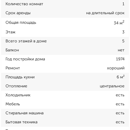
Количество комнат
1
Срок аренды
на длительный срок
2
Общая площадь
34 м
Этаж
3
Всего этажей в доме
5
Балкон
нет
Год постройки дома
1974
Ремонт
хороший
Площадь кухни
6 м²
Отопление
центральное
Холодильник
есть
Мебель
есть
Стиральная машина
есть
Бытовая техника
есть