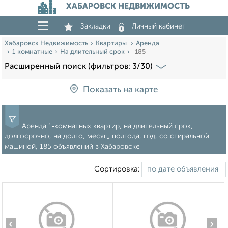
ХАБАРОВСК НЕДВИЖИМОСТЬ
Закладки
Личный кабинет
Хабаровск Недвижимость
Квартиры
Аренда
1‑комнатные
На длительный срок
185
Расширенный поиск (фильтров: 3/30)
Показать на карте
Аренда 1‑комнатных квартир, на длительный срок,
долгосрочно, на долго, месяц, полгода, год, со стиральной
машиной, 185 объявлений в Хабаровске
Сортировка:
‹
›