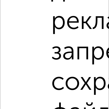
1-к квартира, на длительный срок, 45м², 3/9 этаж
рекл
₽
20 000
в месяц
Центральный район, Батарейный переулок 6
Агентство, 06.08.2026
запр
‹
›
2
/4
сохр
1-к квартира, на длительный срок, 45м², 3/10 этаж
₽
18 000
в месяц
Центральный район, Панькова 29Б
Агентство, 06.08.2026