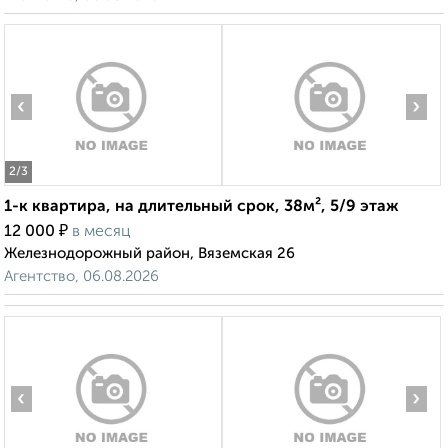
‹
›
2
/3
1-к квартира, на длительный срок, 38м², 5/9 этаж
₽
12 000
в месяц
Железнодорожный район, Вяземская 26
Агентство, 06.08.2026
‹
›