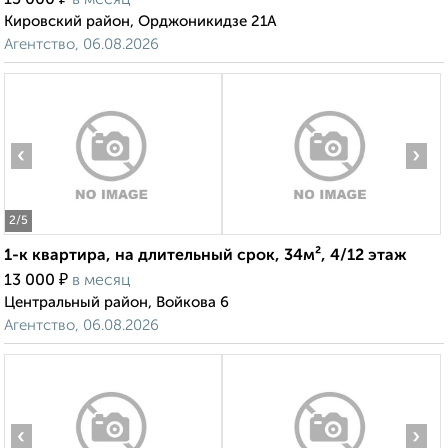
15 000
в месяц
Кировский район, Орджоникидзе 21А
Агентство, 06.08.2026
‹
›
2
/5
1-к квартира, на длительный срок, 34м², 4/12 этаж
₽
13 000
в месяц
Центральный район, Войкова 6
Агентство, 06.08.2026
‹
›