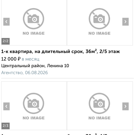
‹
›
2
/2
1-к квартира, на длительный срок, 36м², 2/5 этаж
₽
12 000
в месяц
Центральный район, Ленина 10
Агентство, 06.08.2026
‹
›
2
/3