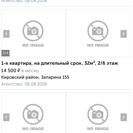
Агентство, 06.08.2026
‹
›
2
/4
1-к квартира, на длительный срок, 32м², 2/6 этаж
₽
14 500
в месяц
Кировский район, Запарина 155
Агентство, 06.08.2026
‹
›