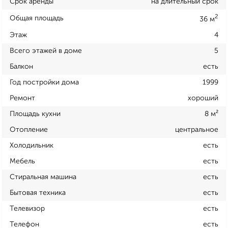
Срок аренды
на длительный срок
2
Общая площадь
36 м
Этаж
4
Всего этажей в доме
5
Балкон
есть
Год постройки дома
1999
Ремонт
хороший
Площадь кухни
8 м²
Отопление
центральное
Холодильник
есть
Мебель
есть
Стиральная машина
есть
Бытовая техника
есть
Телевизор
есть
Телефон
есть