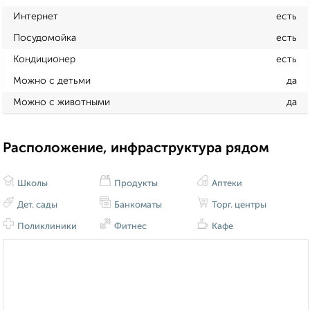
Интернет
есть
Посудомойка
есть
Кондиционер
есть
Можно с детьми
да
Можно с животными
да
Расположение, инфраструктура рядом
Школы
Продукты
Аптеки
Дет. сады
Банкоматы
Торг. центры
Поликлиники
Фитнес
Кафе