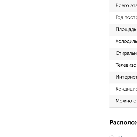
Всего эт
Год пост
Площадь 
Холодиль
Стиральн
Телевизо
Интерне
Кондици
Можно с
Располо