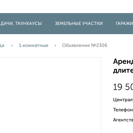
 ДАЧИ, ТАУНХАУСЫ
ЗЕМЕЛЬНЫЕ УЧАСТКИ
ГАРАЖ
да
1‑комнатные
Объявление №2306
Аренд
длите
19 
Централ
Телефон
Агентст