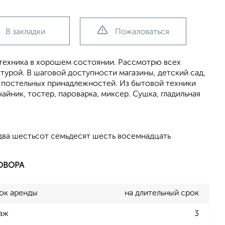
В закладки
Пожаловаться
 техника в хорошем состоянии. Рассмотрю всех
турой. В шаговой доступности магазины, детский сад,
о постельных принадлежностей. Из бытовой техники
айник, тостер, пароварка, миксер. Сушка, гладильная
два шестьсот семьдесят шесть восемнадцать
ОВОРА
ок аренды
на длительный срок
аж
3