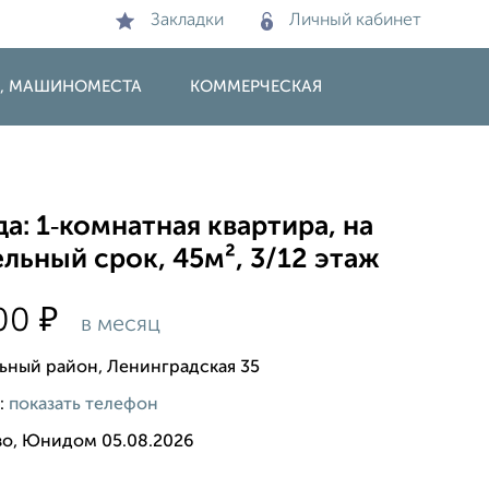
Закладки
Личный кабинет
И, МАШИНОМЕСТА
КОММЕРЧЕСКАЯ
а: 1‑комнатная квартира, на
льный срок, 45м², 3/12 этаж
₽
500
в месяц
ьный район, Ленинградская 35
:
показать телефон
во, Юнидом 05.08.2026