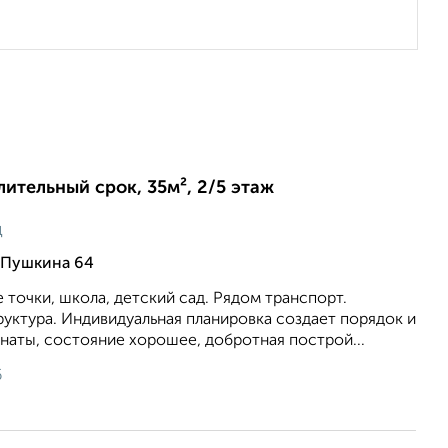
лительный срок, 35м², 2/5 этаж
ц
 Пушкина 64
е точки, школа, детский сад. Рядом транспорт.
уктура. Индивидуальная планировка создает порядок и
наты, состояние хорошее, добротная построй...
6