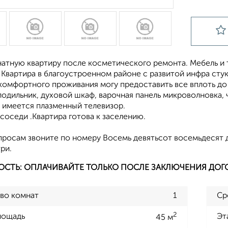
натную квартиру после косметического ремонта. Мебель и
Квартира в благоустроенном районе с развитой инфра стук
 комфортного проживания могу предоставить все вплоть д
одильник, духовой шкаф, варочная панель микроволновка, ч
, имеется плазменный телевизор.
оседи .Квартира готова к заселению.
просам звоните по номеру Восемь девятьсот восемьдесят 
ри.
ОСТЬ: ОПЛАЧИВАЙТЕ ТОЛЬКО ПОСЛЕ ЗАКЛЮЧЕНИЯ ДОГ
во комнат
1
Ср
2
лощадь
Эт
45 м