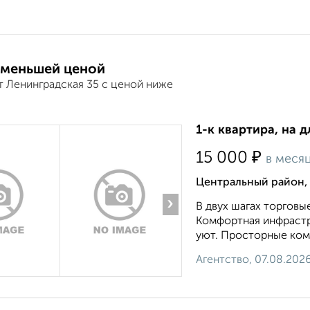
 меньшей ценой
т Ленинградская 35 с ценой ниже
1-к квартира, на д
₽
15 000
в меся
Центральный район,
›
В двух шагах торговы
Комфортная инфрастр
уют. Просторные ком
Агентство, 07.08.202