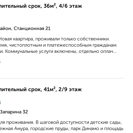
длительный срок, 36м², 4/6 этаж
ц
йон, Станционная 21
Новая квартира, проживали только собственники.
ремя, чистоплотным и платежеспособным гражданам
. Коммунальные услуги включены, отдельно оплач...
6
лительный срок, 41м², 2/9 этаж
ц
Запарина 32
 для проживания. В шаговой доступности детские сады,
ежная Амура, городские пруды, парк Динамо и площадь