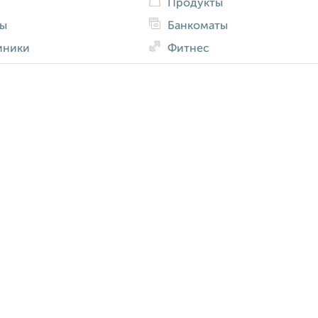
Продукты
ды
Банкоматы
иники
Фитнес