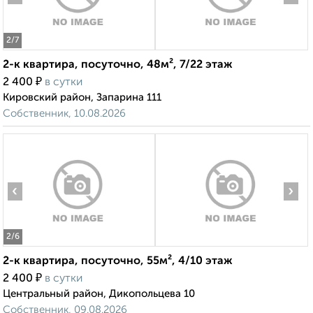
2
/7
2-к квартира, посуточно, 48м², 7/22 этаж
₽
2 400
в сутки
Кировский район, Запарина 111
Собственник, 10.08.2026
‹
›
2
/6
2-к квартира, посуточно, 55м², 4/10 этаж
₽
2 400
в сутки
Центральный район, Дикопольцева 10
Собственник, 09.08.2026