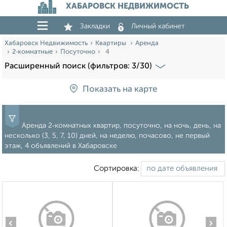
ХАБАРОВСК НЕДВИЖИМОСТЬ
Закладки
Личный кабинет
Хабаровск Недвижимость
Квартиры
Аренда
2‑комнатные
Посуточно
4
Расширенный поиск (фильтров: 3/30)
Показать на карте
Аренда 2‑комнатных квартир, посуточно, на ночь, день, на
несколько (3, 5, 7, 10) дней, на неделю, почасово, не первый
этаж, 4 объявлений в Хабаровске
Сортировка:
‹
›