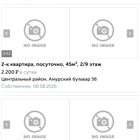
‹
›
2
/12
2-к квартира, посуточно, 45м², 2/9 этаж
₽
2 200
в сутки
Центральный район, Амурский бульвар 56
Собственник, 08.08.2026
‹
›