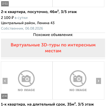
2
/11
2-к квартира, посуточно, 46м², 3/5 этаж
₽
2 100
в сутки
Центральный район, Ленина 43
Собственник, 06.08.2026
Похожие объявления:
Виртуальные 3D-туры по интересным
местам
‹
›
2
/4
1-к квартира, на длительный срок, 35м², 3/5 этаж