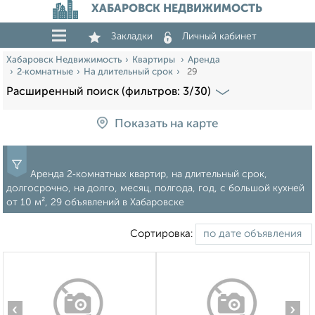
ХАБАРОВСК НЕДВИЖИМОСТЬ
Закладки
Личный кабинет
Хабаровск Недвижимость
Квартиры
Аренда
2‑комнатные
На длительный срок
29
Расширенный поиск (фильтров: 3/30)
Показать на карте
Аренда 2‑комнатных квартир, на длительный срок,
долгосрочно, на долго, месяц, полгода, год, c большой кухней
от 10 м², 29 объявлений в Хабаровске
Сортировка:
‹
›