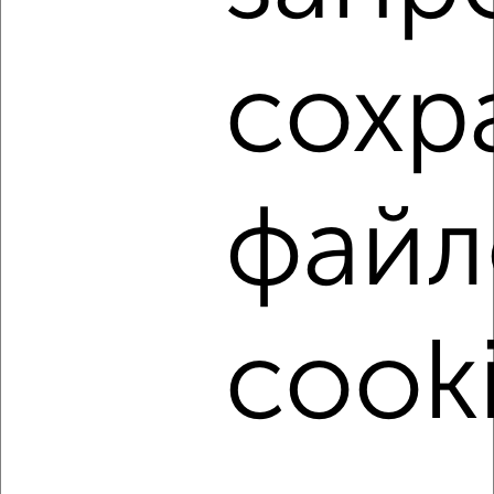
2-к квартира, на длительный срок, 52м², 2/5 этаж
₽
27 000
в месяц
сохр
Кировский район, Советская 52
Агентство, 02.08.2026
файл
‹
›
2
/6
2-к квартира, на длительный срок, 65м², 7/10 этаж
cooki
₽
16 000
в месяц
Краснофлотский район, Бондаря 9А
Агентство, 02.08.2026