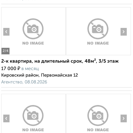
‹
›
2
/4
2-к квартира, на длительный срок, 48м², 3/5 этаж
₽
17 000
в месяц
Кировский район, Первомайская 12
Агентство, 08.08.2026
‹
›