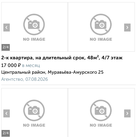
‹
›
2
/4
2-к квартира, на длительный срок, 48м², 4/7 этаж
₽
17 000
в месяц
Центральный район, Муравьёва-Амурского 25
Агентство, 07.08.2026
‹
›
2
/4