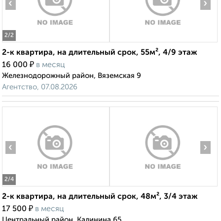
‹
›
2
/2
2-к квартира, на длительный срок, 55м², 4/9 этаж
₽
16 000
в месяц
Железнодорожный район, Вяземская 9
Агентство, 07.08.2026
‹
›
2
/4
2-к квартира, на длительный срок, 48м², 3/4 этаж
₽
17 500
в месяц
Центральный район, Калинина 65