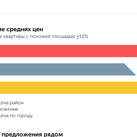
е средних цен
е квартиры с похожей площадью ±10%
ена район
ложение
ена по городу
 предложения рядом