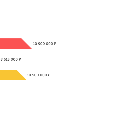
₽
10 900 000
₽
8 613 000
₽
10 500 000