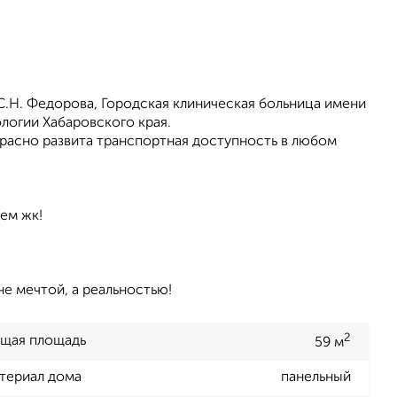
С.Н. Федорова, Городская клиническая больница имени
логии Хабаровского края.
красно развита транспортная доступность в любом
ем жк!
не мечтой, а реальностью!
2
щая площадь
59 м
териал дома
панельный