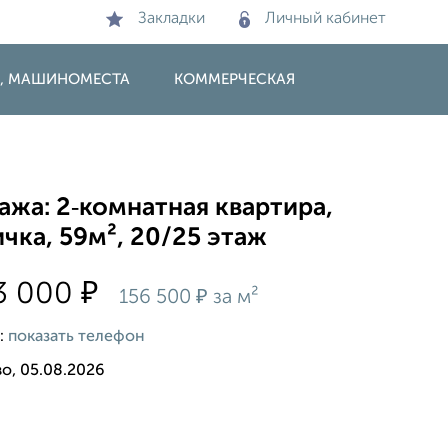
Закладки
Личный кабинет
И, МАШИНОМЕСТА
КОММЕРЧЕСКАЯ
жа: 2‑комнатная квартира,
чка, 59м², 20/25 этаж
₽
3 000
₽
156 500
за м²
:
показать телефон
о, 05.08.2026