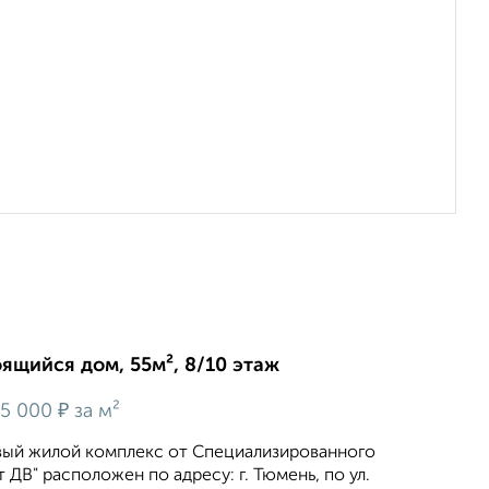
оящийся дом, 55м², 8/10 этаж
₽
5 000
за м²
вый жилой комплекс от Специализированного
 ДВ" расположен по адресу: г. Тюмень, по ул.