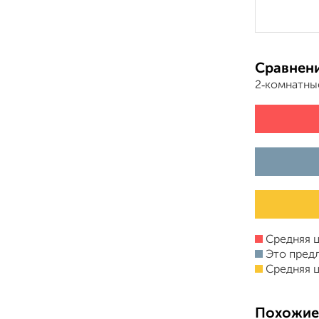
Сравнени
2‑комнатны
Средняя ц
Это пред
Средняя ц
Похожие