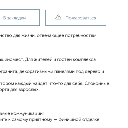
В закладки
Пожаловаться
анство для жизни, отвечающее потребностям
ашиномест. Для жителей и гостей комплекса
огранита, декоративными панелями под дерево и
отором каждый найдет что-то для себя. Спокойные
орта для взрослых.
димые коммуникации;
упить к самому приятному — финишной отделке.