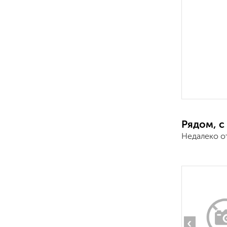
Рядом, с
Недалеко о
‹