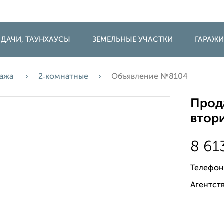
 ДАЧИ, ТАУНХАУСЫ
ЗЕМЕЛЬНЫЕ УЧАСТКИ
ГАРАЖ
ажа
2‑комнатные
Объявление №8104
Прода
втори
8 61
Телефон
Агентств