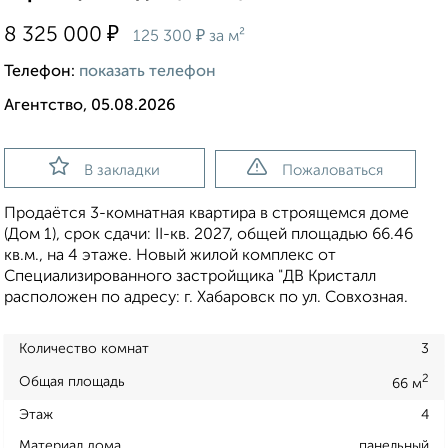
₽
8 325 000
₽
125 300
за м²
Телефон:
показать телефон
Агентство, 05.08.2026
В закладки
Пожаловаться
Продаётся 3-комнатная квартира в строящемся доме
(Дом 1), срок сдачи: II-кв. 2027, общей площадью 66.46
кв.м., на 4 этаже. Новый жилой комплекс от
Специализированного застройщика "ДВ Кристалл
расположен по адресу: г. Хабаровск по ул. Совхозная.
Количество комнат
3
2
Общая площадь
66 м
Этаж
4
Материал дома
панельный