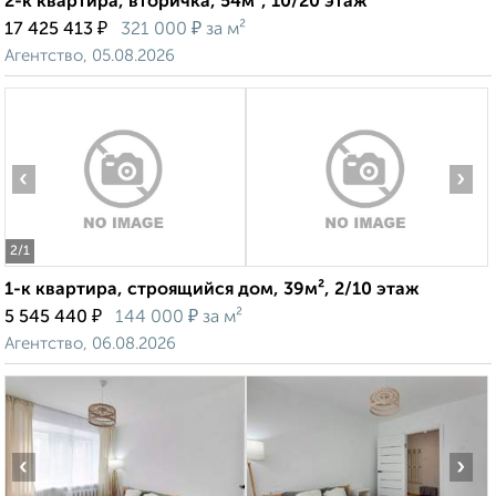
2-к квартира, вторичка, 54м², 10/20 этаж
₽
₽
17 425 413
321 000
за м²
Агентство, 05.08.2026
‹
›
2
/1
1-к квартира, строящийся дом, 39м², 2/10 этаж
₽
₽
5 545 440
144 000
за м²
Агентство, 06.08.2026
‹
›