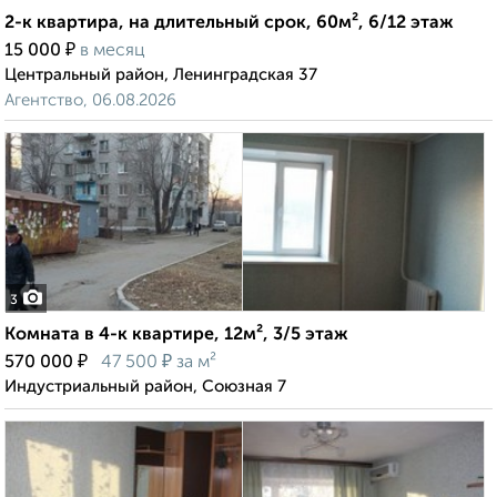
2-к квартира, на длительный срок, 60м², 6/12 этаж
₽
15 000
в месяц
Центральный район, Ленинградская 37
Агентство, 06.08.2026
3
Комната в 4-к квартире, 12м², 3/5 этаж
₽
₽
570 000
47 500
за м²
Индустриальный район, Союзная 7