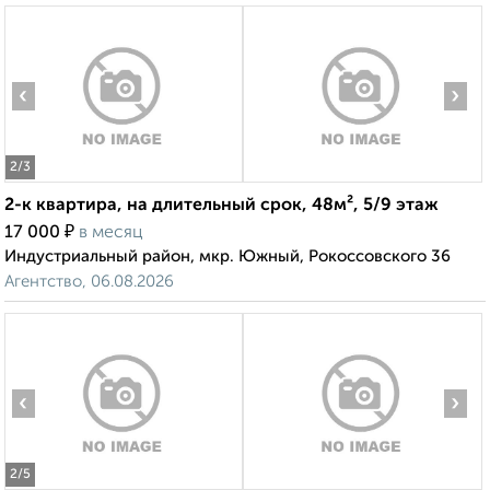
‹
›
2
/3
2-к квартира, на длительный срок, 48м², 5/9 этаж
₽
17 000
в месяц
Индустриальный район, мкр. Южный, Рокоссовского 36
Агентство, 06.08.2026
‹
›
2
/5