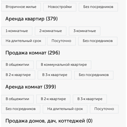
Вторичное жилье
Новостройки
Без посредников
Аренда квартир (379)
1‑комнатные
2‑комнатные
3‑комнатные
На длительный срок
Посуточно
Без посредников
Продажа комнат (296)
В общежитии
В коммунальной квартире
В 2‑к квартире
В 3‑к квартире
Без посредников
Аренда комнат (399)
В общежитии
В 2‑к квартире
В 3‑к квартире
Без посредников
На длительный срок
Посуточно
Продажа домов, дач, коттеджей (0)