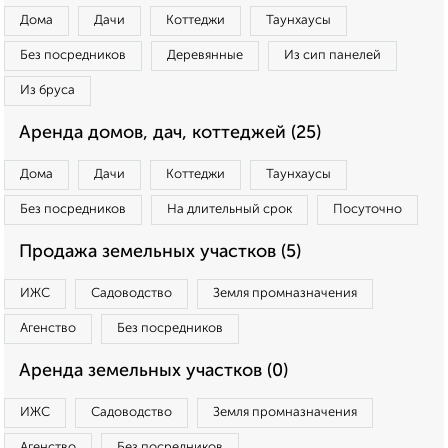
Дома
Дачи
Коттеджи
Таунхаусы
Без посредников
Деревянные
Из сип панелей
Из бруса
Аренда домов, дач, коттеджей (25)
Дома
Дачи
Коттеджи
Таунхаусы
Без посредников
На длительный срок
Посуточно
Продажа земельных участков (5)
ИЖС
Садоводство
Земля промназначения
Агенство
Без посредников
Аренда земельных участков (0)
ИЖС
Садоводство
Земля промназначения
Агенство
Без посредников