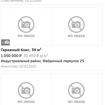
Собственник, 03.11.2020
1
Гаражный бокс, 34 м²
₽
₽
1 050 000
30 900
за м²
Индустриальный район, Фабричный переулок 25
Агентство, 02.02.2021