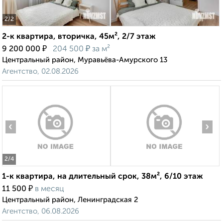
2
/2
2-к квартира, вторичка, 45м², 2/7 этаж
₽
₽
9 200 000
204 500
за м²
Центральный район, Муравьёва-Амурского 13
Агентство, 02.08.2026
‹
›
2
/4
1-к квартира, на длительный срок, 38м², 6/10 этаж
₽
11 500
в месяц
Центральный район, Ленинградская 2
Агентство, 06.08.2026