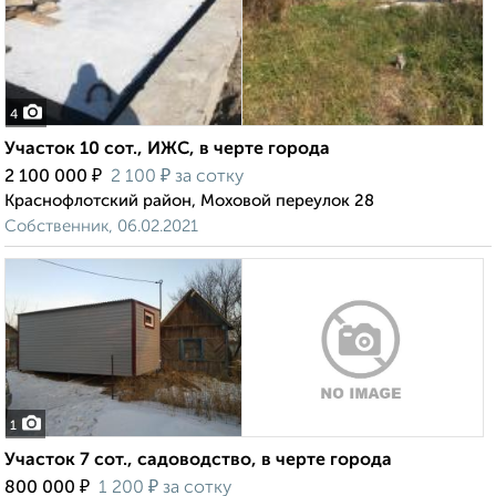
4
Участок 10 сот., ИЖС, в черте города
₽
₽
2 100 000
2 100
за сотку
Краснофлотский район, Моховой переулок 28
Собственник, 06.02.2021
1
Участок 7 сот., садоводство, в черте города
₽
₽
800 000
1 200
за сотку