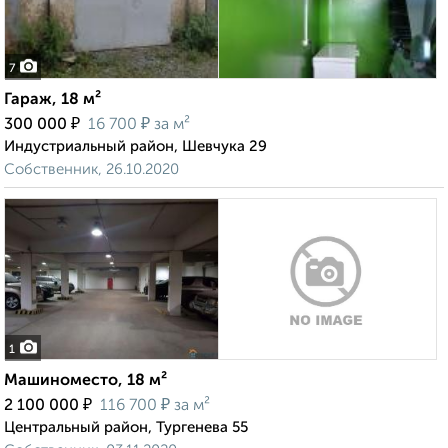
7
Гараж, 18 м²
₽
₽
300 000
16 700
за м²
Индустриальный район, Шевчука 29
Собственник, 26.10.2020
1
Машиноместо, 18 м²
₽
₽
2 100 000
116 700
за м²
Центральный район, Тургенева 55