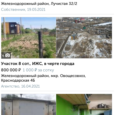
Железнодорожный район, Лучистая 32/2
Собственник, 19.05.2021
6
Участок 8 сот., ИЖС, в черте города
₽
₽
800 000
1 000
за сотку
Железнодорожный район, мкр. Овощесовхоз,
Краснодарская 4Б
Агентство, 16.04.2021