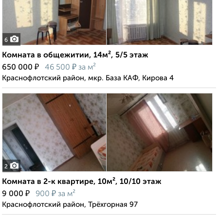
6
Комната в общежитии, 14м², 5/5 этаж
₽
₽
650 000
46 500
за м²
Краснофлотский район, мкр. База КАФ, Кирова 4
2
Комната в 2-к квартире, 10м², 10/10 этаж
₽
₽
9 000
900
за м²
Краснофлотский район, Трёхгорная 97