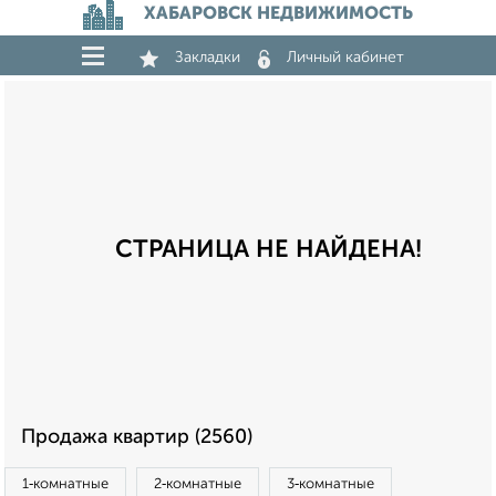
ХАБАРОВСК НЕДВИЖИМОСТЬ
Закладки
Личный кабинет
СТРАНИЦА НЕ НАЙДЕНА!
Продажа квартир (2560)
1‑комнатные
2‑комнатные
3‑комнатные