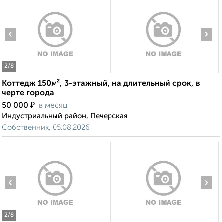
‹
›
2
/8
Коттедж 150м², 3-этажный, на длительный срок, в
черте города
₽
50 000
в месяц
Индустриальный район, Печерская
Собственник, 05.08.2026
‹
›
2
/8