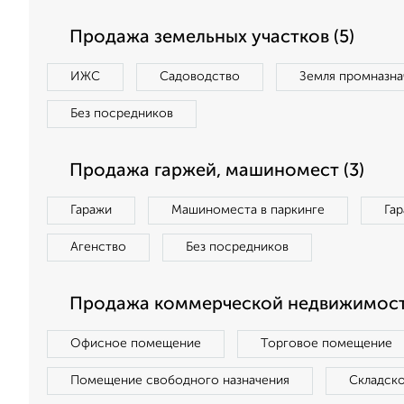
Продажа земельных участков (5)
ИЖС
Садоводство
Земля промназна
Без посредников
Продажа гаржей, машиномест (3)
Гаражи
Машиноместа в паркинге
Га
Агенство
Без посредников
Продажа коммерческой недвижимости
Офисное помещение
Торговое помещение
Помещение свободного назначения
Складск