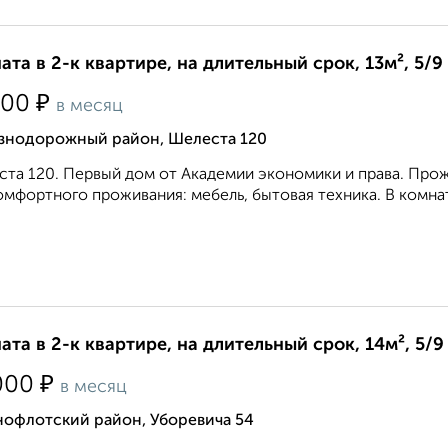
ата в 2-к квартире, на длительный срок, 13м², 5/9
₽
000
в месяц
знодорожный район, Шелеста 120
та 120. Первый дом от Академии экономики и права. Прожив
омфортного проживания: мебель, бытовая техника. В комнате
ата в 2-к квартире, на длительный срок, 14м², 5/9
₽
000
в месяц
нофлотский район, Уборевича 54