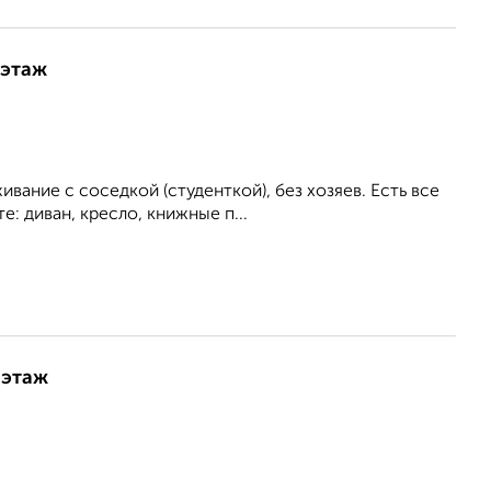
 этаж
ание с соседкой (студенткой), без хозяев. Есть все
: диван, кресло, книжные п...
 этаж