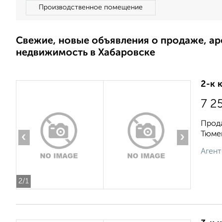
Производственное помещение
Свежие, новые объявления о продаже, а
недвижимость в Хабаровске
2-к 
7 2
Прода
Тюмен
‹
›
Агент
2
/1