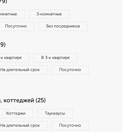
79)
омнатные
3‑комнатные
Посуточно
Без посредников
9)
‑к квартире
В 3‑к квартире
На длительный срок
Посуточно
, коттеджей (25)
Коттеджи
Таунхаусы
На длительный срок
Посуточно