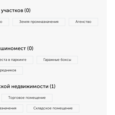
участков (0)
во
Земля промназначения
Агенство
ашиномест (0)
ста в паркинге
Гаражные боксы
средников
кой недвижимости (1)
Торговое помещение
азначения
Складское помещение