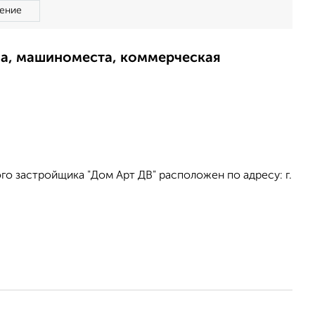
ение
ма, машиноместа, коммерческая
о застройщика "Дом Арт ДВ" расположен по адресу: г.