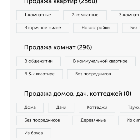
Продажа квартир (2560)
1‑комнатные
2‑комнатные
3‑комнат
Вторичное жилье
Новостройки
Без 
Продажа комнат (296)
В общежитии
В коммунальной квартире
В 3‑к квартире
Без посредников
Продажа домов, дач, коттеджей (0)
Дома
Дачи
Коттеджи
Таунх
Без посредников
Деревянные
Из си
Из бруса