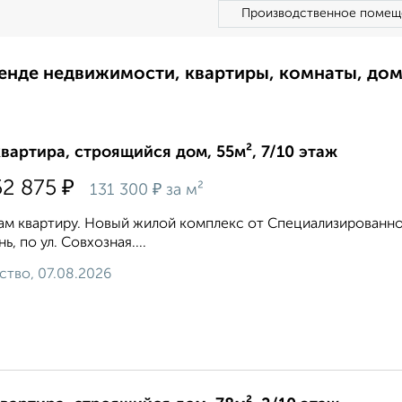
Производственное помещ
ренде недвижимости, квартиры, комнаты, до
квартира, строящийся дом, 55м², 7/10 этаж
₽
52 875
₽
131 300
за м²
м квартиру. Новый жилой комплекс от Специализированног
ь, по ул. Совхозная....
ство, 07.08.2026