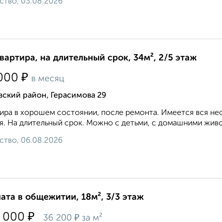
ство, 03.08.2026
квартира, на длительный срок, 34м², 2/5 этаж
₽
000
в месяц
ский район, Герасимова 29
ира в хорошем состоянии, после ремонта. Имеется вся нео
я. На длительный срок. Можно с детьми, с домашними живо
ство, 06.08.2026
ата в общежитии, 18м², 3/3 этаж
₽
 000
₽
36 200
за м²