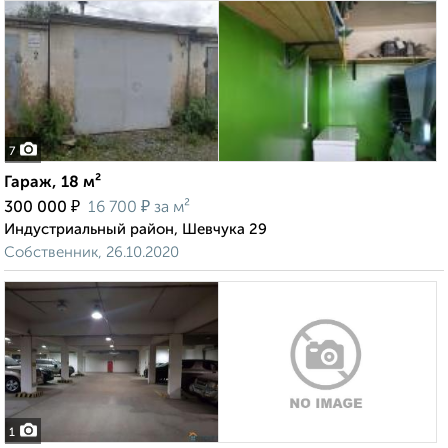
7
Гараж, 18 м²
₽
₽
300 000
16 700
за м²
Индустриальный район, Шевчука 29
Собственник, 26.10.2020
1