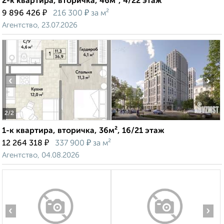
2-к квартира, вторичка, 46м², 4/22 этаж
₽
₽
9 896 426
216 300
за м²
Агентство, 23.07.2026
‹
›
2
/2
1-к квартира, вторичка, 36м², 16/21 этаж
₽
₽
12 264 318
337 900
за м²
Агентство, 04.08.2026
‹
›