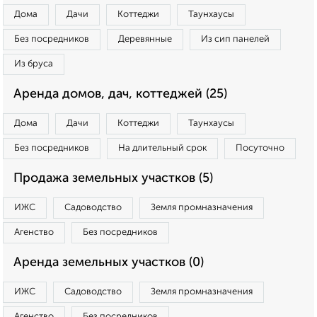
Дома
Дачи
Коттеджи
Таунхаусы
Без посредников
Деревянные
Из сип панелей
Из бруса
Аренда домов, дач, коттеджей (25)
Дома
Дачи
Коттеджи
Таунхаусы
Без посредников
На длительный срок
Посуточно
Продажа земельных участков (5)
ИЖС
Садоводство
Земля промназначения
Агенство
Без посредников
Аренда земельных участков (0)
ИЖС
Садоводство
Земля промназначения
Агенство
Без посредников