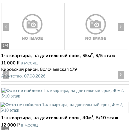
‹
›
2
/4
1-к квартира, на длительный срок, 35м², 3/5 этаж
₽
11 000
в месяц
Кировский район, Волочаевская 179
‹
›
Агентство, 07.08.2026
1-к квартира, на длительный срок, 40м², 5/10 этаж
₽
12 000
в месяц