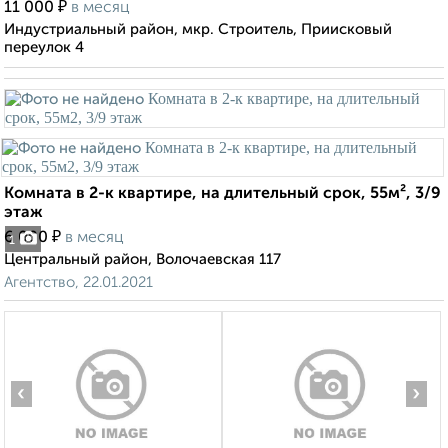
₽
11 000
в месяц
Индустриальный район, мкр. Строитель, Приисковый
переулок 4
Комната в 2-к квартире, на длительный срок, 55м², 3/9
этаж
₽
6 000
в месяц
1
Центральный район, Волочаевская 117
Агентство, 22.01.2021
‹
›