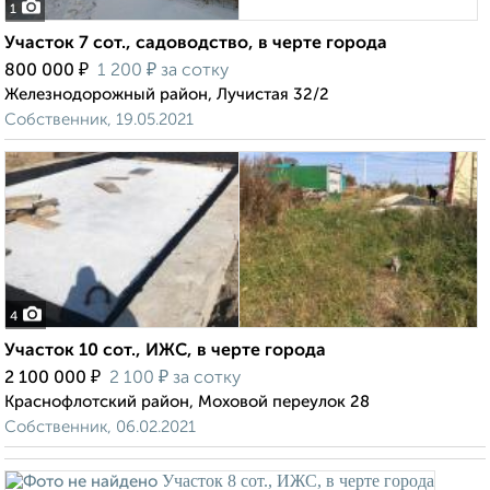
1
Участок 7 сот., садоводство, в черте города
₽
₽
800 000
1 200
за сотку
Железнодорожный район, Лучистая 32/2
Собственник, 19.05.2021
4
Участок 10 сот., ИЖС, в черте города
₽
₽
2 100 000
2 100
за сотку
Краснофлотский район, Моховой переулок 28
Собственник, 06.02.2021