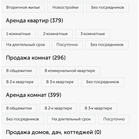
Вторичное жилье
Новостройки
Без посредников
Аренда квартир (379)
1‑комнатные
2‑комнатные
3‑комнатные
На длительный срок
Посуточно
Без посредников
Продажа комнат (296)
В общежитии
В коммунальной квартире
В 2‑к квартире
В 3‑к квартире
Без посредников
Аренда комнат (399)
В общежитии
В 2‑к квартире
В 3‑к квартире
Без посредников
На длительный срок
Посуточно
Продажа домов, дач, коттеджей (0)