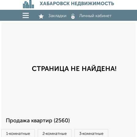
ХАБАРОВСК НЕДВИЖИМОСТЬ
Закладки
Личный кабинет
СТРАНИЦА НЕ НАЙДЕНА!
Продажа квартир (2560)
1‑комнатные
2‑комнатные
3‑комнатные