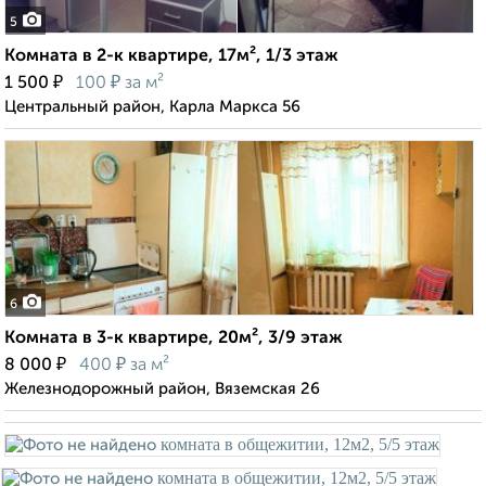
5
Комната в 2-к квартире, 17м², 1/3 этаж
₽
₽
1 500
100
за м²
Центральный район, Карла Маркса 56
6
Комната в 3-к квартире, 20м², 3/9 этаж
₽
₽
8 000
400
за м²
Железнодорожный район, Вяземская 26