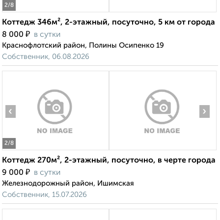
2
/8
Коттедж 346м², 2-этажный, посуточно, 5 км от города
₽
8 000
в сутки
Краснофлотский район, Полины Осипенко 19
Собственник, 06.08.2026
‹
›
2
/8
Коттедж 270м², 2-этажный, посуточно, в черте города
₽
9 000
в сутки
Железнодорожный район, Ишимская
Собственник, 15.07.2026