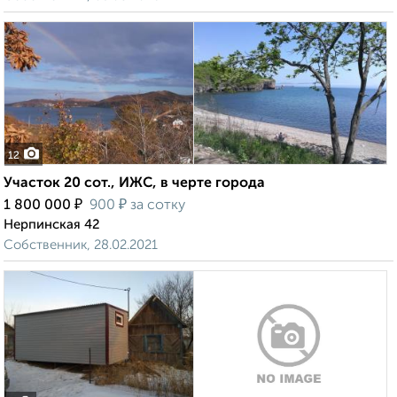
12
Участок 20 сот., ИЖС, в черте города
₽
₽
1 800 000
900
за сотку
Нерпинская 42
Собственник, 28.02.2021