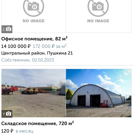
1
Офисное помещение, 82 м²
₽
₽
14 100 000
172 000
за м²
Центральный район, Пушкина 21
Собственник, 02.02.2023
7
Складское помещение, 720 м²
₽
120
в месяц