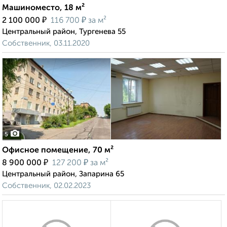
Машиноместо, 18 м²
₽
₽
2 100 000
116 700
за м²
Центральный район, Тургенева 55
Собственник, 03.11.2020
5
Офисное помещение, 70 м²
₽
₽
8 900 000
127 200
за м²
Центральный район, Запарина 65
Собственник, 02.02.2023