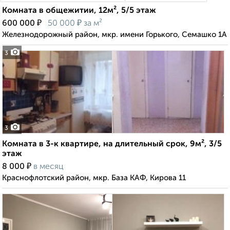
Комната в общежитии, 12м², 5/5 этаж
₽
₽
600 000
50 000
за м²
Железнодорожный район, мкр. имени Горького, Семашко 1А
3
3
Комната в 3-к квартире, на длительный срок, 9м², 3/5
этаж
₽
8 000
в месяц
Краснофлотский район, мкр. База КАФ, Кирова 11