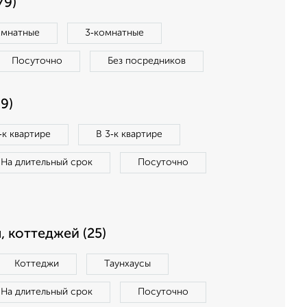
79)
омнатные
3‑комнатные
Посуточно
Без посредников
9)
‑к квартире
В 3‑к квартире
На длительный срок
Посуточно
, коттеджей (25)
Коттеджи
Таунхаусы
На длительный срок
Посуточно