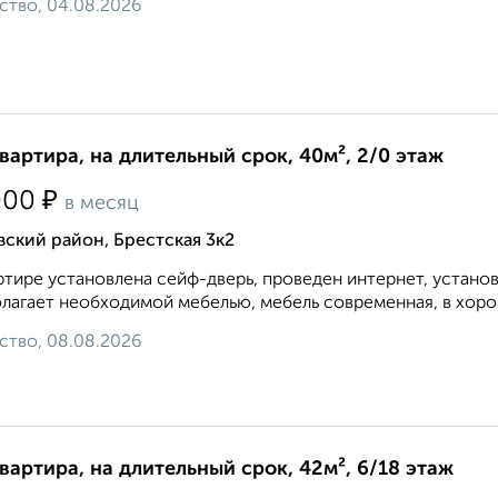
ство, 04.08.2026
квартира, на длительный срок, 40м², 2/0 этаж
₽
000
в месяц
ский район, Брестская 3к2
ртире установлена сейф-дверь, проведен интернет, устано
лагает необходимой мебелью, мебель современная, в хорош
ство, 08.08.2026
квартира, на длительный срок, 42м², 6/18 этаж