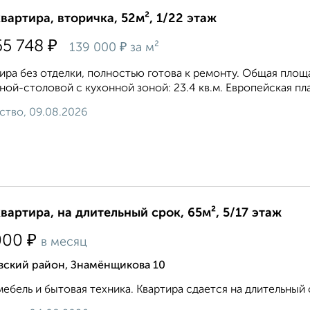
квартира, вторичка, 52м², 1/22 этаж
₽
65 748
₽
139 000
за м²
ира без отделки, полностью готова к ремонту. Общая площадь
ной-столовой с кухонной зоной: 23.4 кв.м. Европейская пла
ство, 09.08.2026
квартира, на длительный срок, 65м², 5/17 этаж
₽
000
в месяц
вский район, Знамёнщикова 10
мебель и бытовая техника. Квартира сдается на длительный с