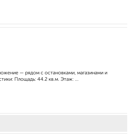
оложение — рядом с остановками, магазинами и
ки: Площадь: 44.2 кв.м. Этаж: ...