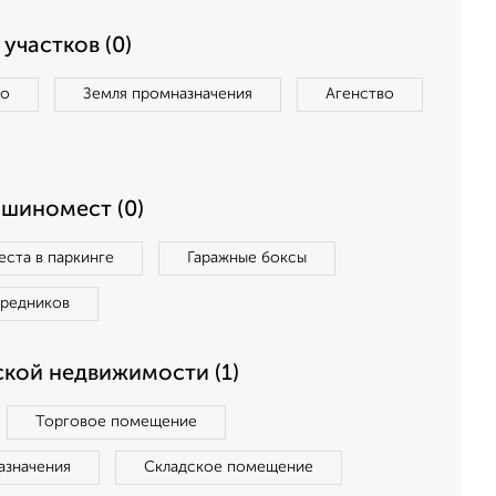
участков (0)
во
Земля промназначения
Агенство
ашиномест (0)
ста в паркинге
Гаражные боксы
средников
кой недвижимости (1)
Торговое помещение
азначения
Складское помещение