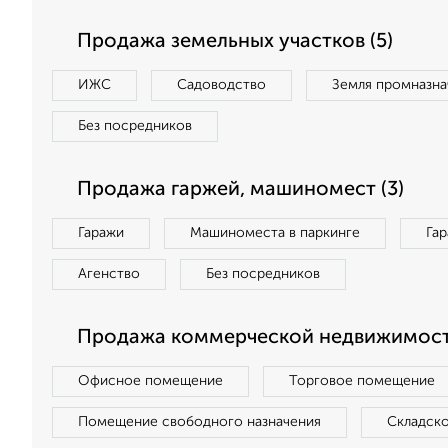
Продажа земельных участков (5)
ИЖС
Садоводство
Земля промназна
Без посредников
Продажа гаржей, машиномест (3)
Гаражи
Машиноместа в паркинге
Га
Агенство
Без посредников
Продажа коммерческой недвижимости
Офисное помещение
Торговое помещение
Помещение свободного назначения
Складск