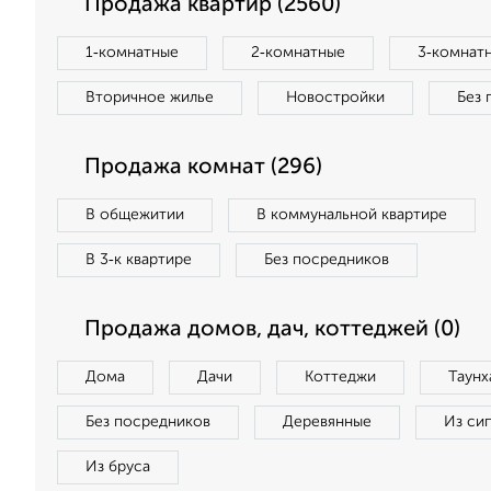
Продажа квартир (2560)
1‑комнатные
2‑комнатные
3‑комнат
Вторичное жилье
Новостройки
Без 
Продажа комнат (296)
В общежитии
В коммунальной квартире
В 3‑к квартире
Без посредников
Продажа домов, дач, коттеджей (0)
Дома
Дачи
Коттеджи
Таунх
Без посредников
Деревянные
Из си
Из бруса