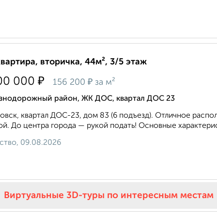
квартира, вторичка, 44м², 3/5 этаж
₽
00 000
₽
156 200
за м²
знодорожный район, ЖК ДОС, квартал ДОС 23
овск, квартал ДОС-23, дом 83 (6 подъезд). Отличное расп
й. До центра города — рукой подать! Основные характеристи
ство, 09.08.2026
Виртуальные 3D-туры по интересным местам