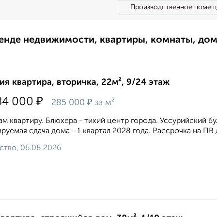
Производственное помещ
ренде недвижимости, квартиры, комнаты, до
ия квартира, вторичка, 22м², 9/24 этаж
₽
84 000
₽
285 000
за м²
м квартиру. Блюхера - тихий центр города. Уссурийский бу
руемая сдача дома - 1 квартал 2028 года. Рассрочка на ПВ 
ство, 06.08.2026