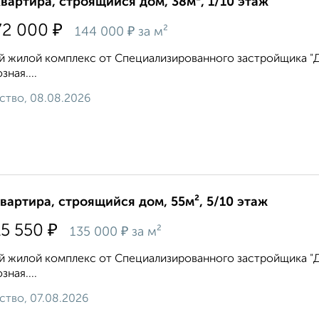
квартира, строящийся дом, 38м², 1/10 этаж
₽
72 000
₽
144 000
за м²
 жилой комплекс от Специализированного застройщика "Дом
зная....
ство, 08.08.2026
квартира, строящийся дом, 55м², 5/10 этаж
₽
15 550
₽
135 000
за м²
 жилой комплекс от Специализированного застройщика "Дом
зная....
ство, 07.08.2026