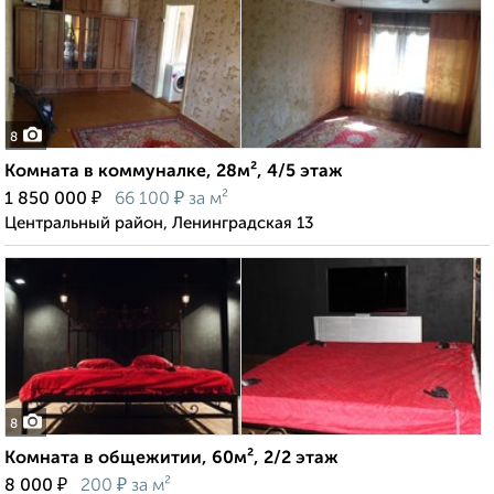
8
Комната в коммуналке, 28м², 4/5 этаж
₽
₽
1 850 000
66 100
за м²
Центральный район, Ленинградская 13
8
Комната в общежитии, 60м², 2/2 этаж
₽
₽
8 000
200
за м²