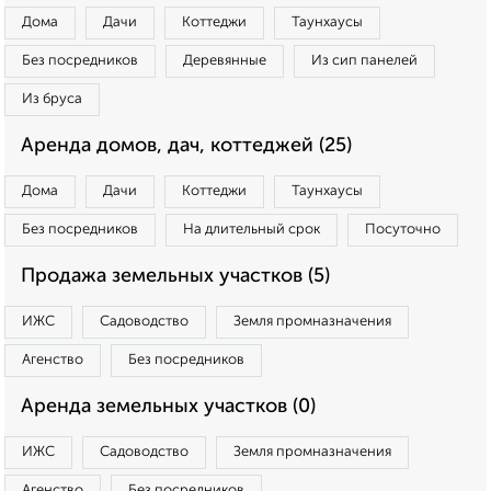
Дома
Дачи
Коттеджи
Таунхаусы
Без посредников
Деревянные
Из сип панелей
Из бруса
Аренда домов, дач, коттеджей (25)
Дома
Дачи
Коттеджи
Таунхаусы
Без посредников
На длительный срок
Посуточно
Продажа земельных участков (5)
ИЖС
Садоводство
Земля промназначения
Агенство
Без посредников
Аренда земельных участков (0)
ИЖС
Садоводство
Земля промназначения
Агенство
Без посредников