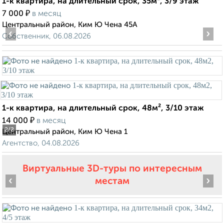
1-к квартира, на длительный срок, 35м², 3/9 этаж
₽
7 000
в месяц
Центральный район, Ким Ю Чена 45А
‹
›
Собственник, 06.08.2026
1-к квартира, на длительный срок, 48м², 3/10 этаж
₽
14 000
в месяц
2
/2
Центральный район, Ким Ю Чена 1
Агентство, 04.08.2026
Виртуальные 3D-туры по интересным
‹
›
местам