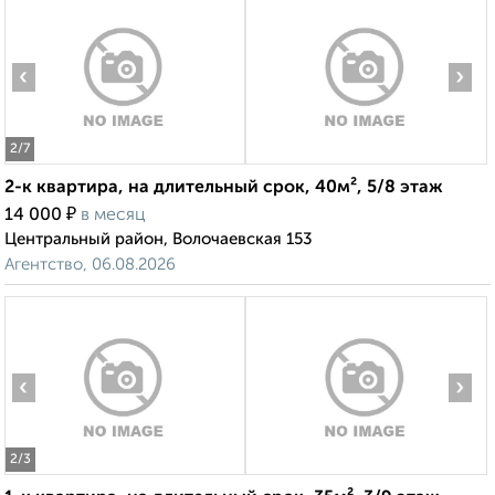
‹
›
2
/7
2-к квартира, на длительный срок, 40м², 5/8 этаж
₽
14 000
в месяц
Центральный район, Волочаевская 153
Агентство, 06.08.2026
‹
›
2
/3