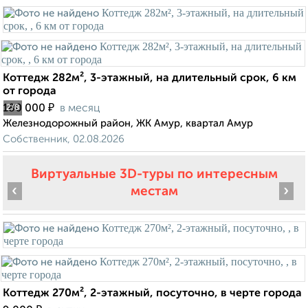
Коттедж 282м², 3-этажный, на длительный срок, 6 км
от города
₽
180 000
в месяц
2
/8
Железнодорожный район, ЖК Амур, квартал Амур
Собственник, 02.08.2026
Виртуальные 3D-туры по интересным
‹
›
местам
Коттедж 270м², 2-этажный, посуточно, в черте города