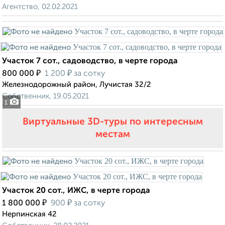
Агентство, 02.02.2021
Участок 7 сот., садоводство, в черте города
₽
₽
800 000
1 200
за сотку
Железнодорожный район, Лучистая 32/2
Собственник, 19.05.2021
1
Виртуальные 3D-туры по интересным
местам
Участок 20 сот., ИЖС, в черте города
₽
₽
1 800 000
900
за сотку
Нерпинская 42