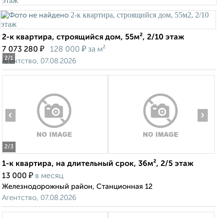
2-к квартира, строящийся дом, 55м², 2/10 этаж
₽
₽
7 073 280
128 000
за м²
2
/1
Агентство, 07.08.2026
‹
›
2
/3
1-к квартира, на длительный срок, 36м², 2/5 этаж
₽
13 000
в месяц
Железнодорожный район, Станционная 12
Агентство, 07.08.2026