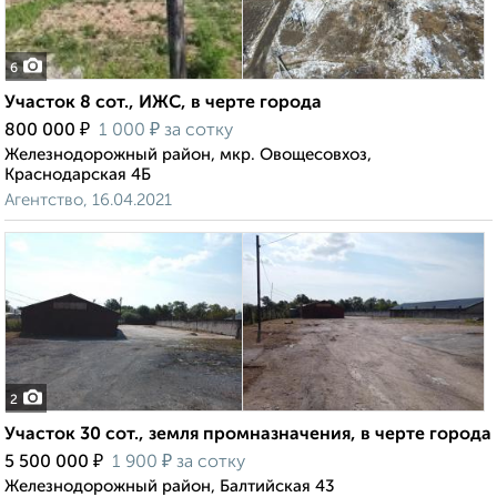
6
Участок 8 сот., ИЖС, в черте города
₽
₽
800 000
1 000
за сотку
Железнодорожный район, мкр. Овощесовхоз,
Краснодарская 4Б
Агентство, 16.04.2021
2
Участок 30 сот., земля промназначения, в черте города
₽
₽
5 500 000
1 900
за сотку
Железнодорожный район, Балтийская 43