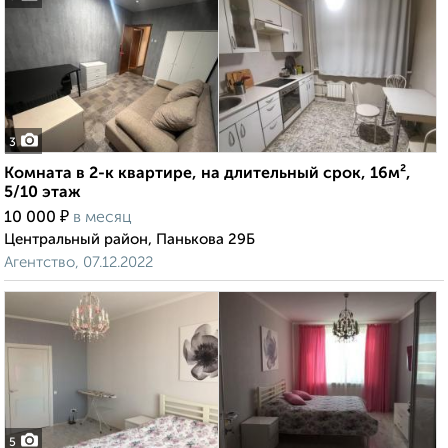
3
Комната в 2-к квартире, на длительный срок, 16м²,
5/10 этаж
₽
10 000
в месяц
Центральный район, Панькова 29Б
Агентство, 07.12.2022
5