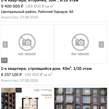
2-к квартира, вторичка, 50м², 9/10 этаж
₽
₽
9 400 000
188 800
за м²
Центральный район, Рабочий Городок 4А
Агентство, 07.08.2026
‹
›
2
/1
1-к квартира, строящийся дом, 43м², 1/10 этаж
₽
₽
6 237 120
146 000
за м²
Агентство, 07.08.2026
‹
›