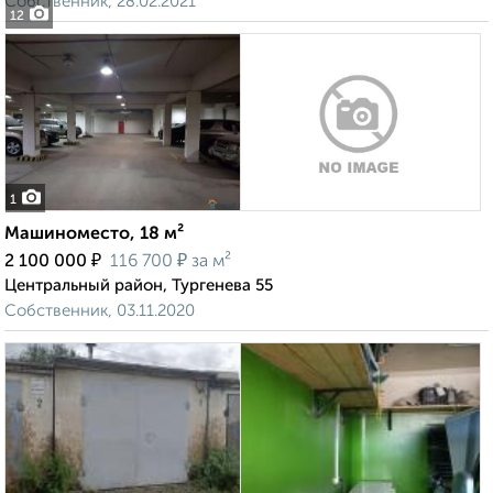
Собственник, 28.02.2021
12
1
Машиноместо, 18 м²
₽
₽
2 100 000
116 700
за м²
Центральный район, Тургенева 55
Собственник, 03.11.2020