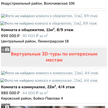
Индустриальный район, Волочаевская 106
Комната в общежитии, 11м², 8/9 этаж
₽
₽
990 000
90 000
за м²
Центральный район, Ленинградская 18
8
Виртуальные 3D-туры по интересным
местам
Комната в коммуналке, 22м², 4/4 этаж
₽
₽
980 000
44 600
за м²
Кировский район, Бойко-Павлова 4
3