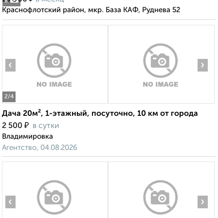
8
Краснофлотский район, мкр. База КАФ, Руднева 52
‹
›
2
/4
Дача 20м², 1-этажный, посуточно, 10 км от города
₽
2 500
в сутки
Владимировка
Агентство, 04.08.2026
‹
›