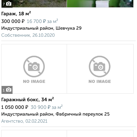
7
Гараж, 18 м²
₽
₽
300 000
16 700
за м²
Индустриальный район, Шевчука 29
Собственник, 26.10.2020
1
Гаражный бокс, 34 м²
₽
₽
1 050 000
30 900
за м²
Индустриальный район, Фабричный переулок 25
Агентство, 02.02.2021