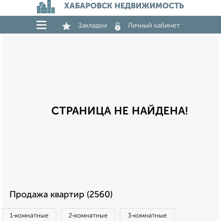
ХАБАРОВСК НЕДВИЖИМОСТЬ
Закладки
Личный кабинет
СТРАНИЦА НЕ НАЙДЕНА!
Продажа квартир (2560)
1‑комнатные
2‑комнатные
3‑комнатные