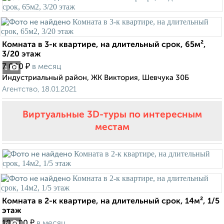
Комната в 3-к квартире, на длительный срок, 65м²,
3/20 этаж
₽
7 000
в месяц
1
Индустриальный район, ЖК Виктория, Шевчука 30Б
Агентство, 18.01.2021
Виртуальные 3D-туры по интересным
местам
Комната в 2-к квартире, на длительный срок, 14м², 1/5
этаж
₽
10 000
в месяц