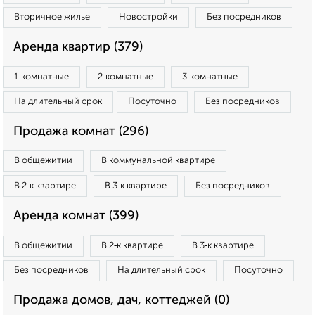
Вторичное жилье
Новостройки
Без посредников
Аренда квартир (379)
1‑комнатные
2‑комнатные
3‑комнатные
На длительный срок
Посуточно
Без посредников
Продажа комнат (296)
В общежитии
В коммунальной квартире
В 2‑к квартире
В 3‑к квартире
Без посредников
Аренда комнат (399)
В общежитии
В 2‑к квартире
В 3‑к квартире
Без посредников
На длительный срок
Посуточно
Продажа домов, дач, коттеджей (0)