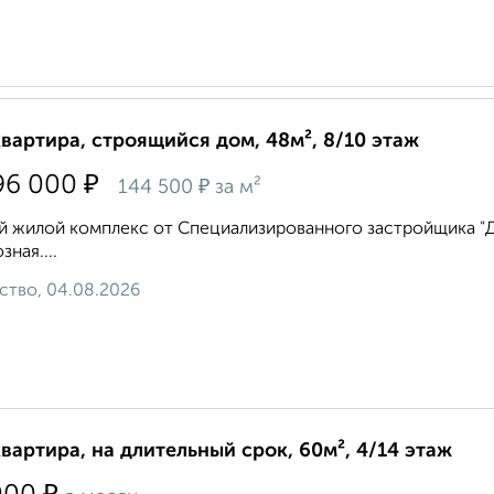
квартира, строящийся дом, 48м², 8/10 этаж
₽
96 000
₽
144 500
за м²
 жилой комплекс от Специализированного застройщика "ДВ 
зная....
ство, 04.08.2026
квартира, на длительный срок, 60м², 4/14 этаж