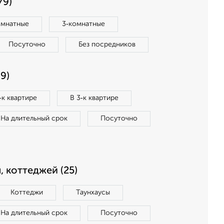
79)
омнатные
3‑комнатные
Посуточно
Без посредников
9)
‑к квартире
В 3‑к квартире
На длительный срок
Посуточно
, коттеджей (25)
Коттеджи
Таунхаусы
На длительный срок
Посуточно