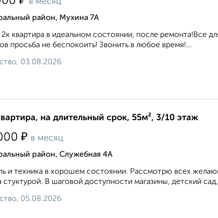
₽
000
в месяц
ральный район, Мухина 7А
 2к квартира в идеальном состоянии, после ремонта!Все дл
ов просьба не беспокоить! Звонить в любое время!...
ство, 03.08.2026
квартира, на длительный срок, 55м², 3/10 этаж
₽
000
в месяц
ральный район, Служебная 4А
ь и техника в хорошем состоянии. Рассмотрю всех желающ
 стуктурой. В шаговой доступности магазины, детский сад,
ство, 05.08.2026