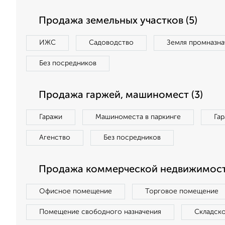
Продажа земельных участков (5)
ИЖС
Садоводство
Земля промназна
Без посредников
Продажа гаржей, машиномест (3)
Гаражи
Машиноместа в паркинге
Га
Агенство
Без посредников
Продажа коммерческой недвижимости
Офисное помещение
Торговое помещение
Помещение свободного назначения
Складск