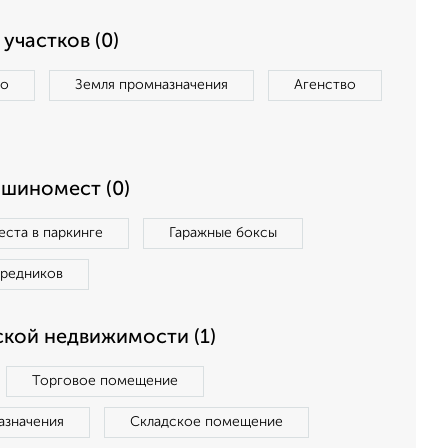
участков (0)
во
Земля промназначения
Агенство
ашиномест (0)
ста в паркинге
Гаражные боксы
средников
кой недвижимости (1)
Торговое помещение
азначения
Складское помещение