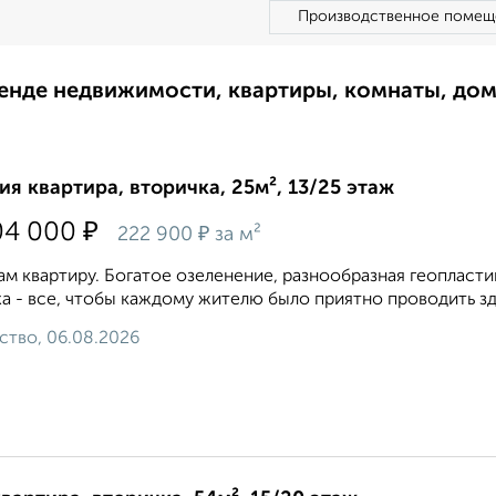
Производственное помещ
ренде недвижимости, квартиры, комнаты, до
ия квартира, вторичка, 25м², 13/25 этаж
₽
04 000
₽
222 900
за м²
м квартиру. Богатое озеленение, разнообразная геопласти
а - все, чтобы каждому жителю было приятно проводить зд
ство, 06.08.2026