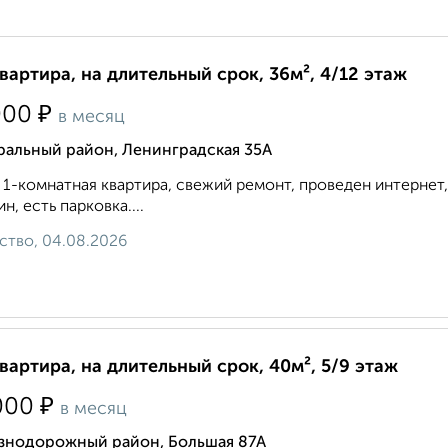
квартира, на длительный срок, 36м², 4/12 этаж
₽
000
в месяц
ральный район, Ленинградская 35А
 1-комнатная квартира, свежий ремонт, проведен интернет, 
ин, есть парковка....
ство, 04.08.2026
квартира, на длительный срок, 40м², 5/9 этаж
₽
000
в месяц
знодорожный район, Большая 87А