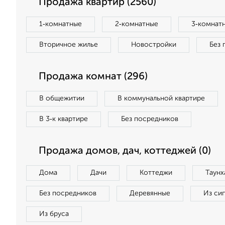
Продажа квартир (2560)
1‑комнатные
2‑комнатные
3‑комнат
Вторичное жилье
Новостройки
Без 
Продажа комнат (296)
В общежитии
В коммунальной квартире
В 3‑к квартире
Без посредников
Продажа домов, дач, коттеджей (0)
Дома
Дачи
Коттеджи
Таунх
Без посредников
Деревянные
Из си
Из бруса