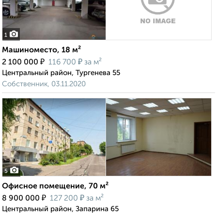
1
Машиноместо, 18 м²
₽
₽
2 100 000
116 700
за м²
Центральный район, Тургенева 55
Собственник, 03.11.2020
5
Офисное помещение, 70 м²
₽
₽
8 900 000
127 200
за м²
Центральный район, Запарина 65