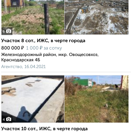
6
Участок 8 сот., ИЖС, в черте города
₽
₽
800 000
1 000
за сотку
Железнодорожный район, мкр. Овощесовхоз,
Краснодарская 4Б
Агентство, 16.04.2021
4
Участок 10 сот., ИЖС, в черте города