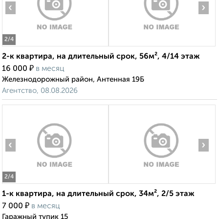
‹
›
2
/4
2-к квартира, на длительный срок, 56м², 4/14 этаж
₽
16 000
в месяц
Железнодорожный район, Антенная 19Б
Агентство, 08.08.2026
‹
›
2
/4
1-к квартира, на длительный срок, 34м², 2/5 этаж
₽
7 000
в месяц
Гаражный тупик 15