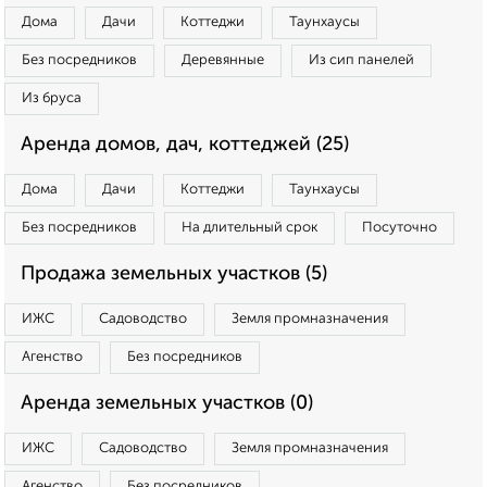
Дома
Дачи
Коттеджи
Таунхаусы
Без посредников
Деревянные
Из сип панелей
Из бруса
Аренда домов, дач, коттеджей (25)
Дома
Дачи
Коттеджи
Таунхаусы
Без посредников
На длительный срок
Посуточно
Продажа земельных участков (5)
ИЖС
Садоводство
Земля промназначения
Агенство
Без посредников
Аренда земельных участков (0)
ИЖС
Садоводство
Земля промназначения
Агенство
Без посредников