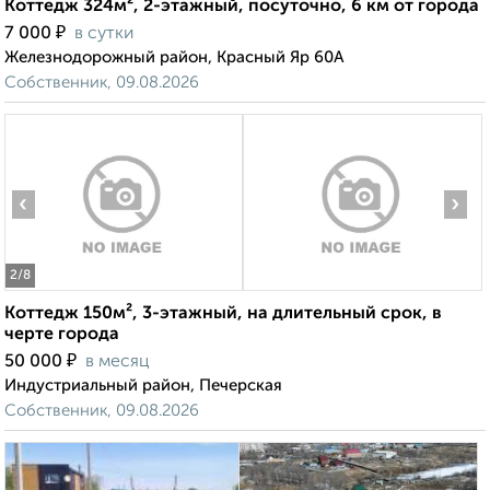
Коттедж 324м², 2-этажный, посуточно, 6 км от города
₽
7 000
в сутки
Железнодорожный район, Красный Яр 60А
Собственник, 09.08.2026
‹
›
2
/8
Коттедж 150м², 3-этажный, на длительный срок, в
черте города
₽
50 000
в месяц
Индустриальный район, Печерская
Собственник, 09.08.2026