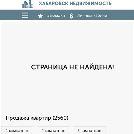
ХАБАРОВСК НЕДВИЖИМОСТЬ
Закладки
Личный кабинет
СТРАНИЦА НЕ НАЙДЕНА!
Продажа квартир (2560)
1‑комнатные
2‑комнатные
3‑комнатные