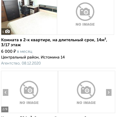
1
Комната в 2-к квартире, на длительный срок, 14м²,
3/17 этаж
₽
6 000
в месяц
Центральный район, Истомина 14
Агентство, 08.12.2020
‹
›
2
/9