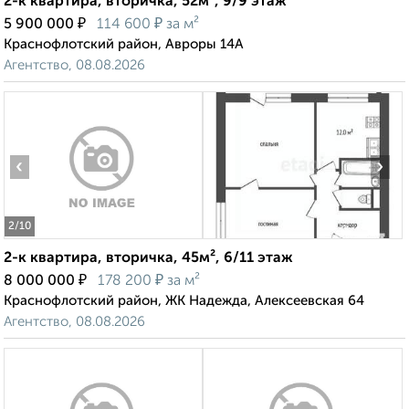
2-к квартира, вторичка, 52м², 9/9 этаж
₽
₽
5 900 000
114 600
за м²
Краснофлотский район, Авроры 14А
Агентство, 08.08.2026
‹
›
2
/10
2-к квартира, вторичка, 45м², 6/11 этаж
₽
₽
8 000 000
178 200
за м²
Краснофлотский район, ЖК Надежда, Алексеевская 64
Агентство, 08.08.2026