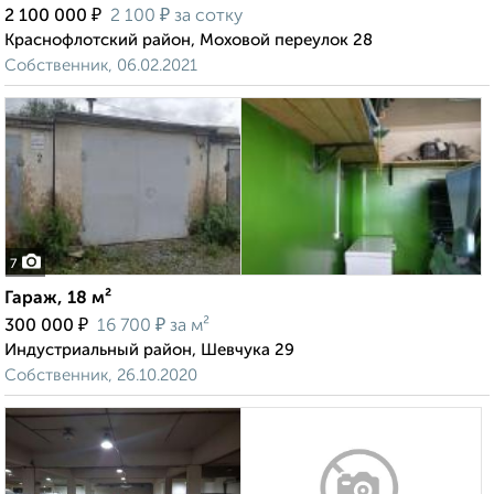
₽
₽
2 100 000
2 100
за сотку
Краснофлотский район, Моховой переулок 28
Собственник, 06.02.2021
7
Гараж, 18 м²
₽
₽
300 000
16 700
за м²
Индустриальный район, Шевчука 29
Собственник, 26.10.2020