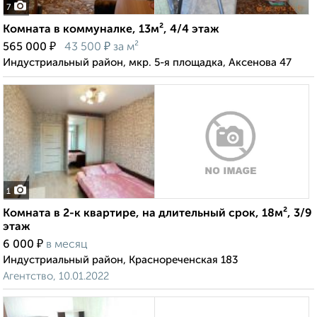
7
Комната в коммуналке, 13м², 4/4 этаж
₽
₽
565 000
43 500
за м²
Индустриальный район, мкр. 5-я площадка, Аксенова 47
1
Комната в 2-к квартире, на длительный срок, 18м², 3/9
этаж
₽
6 000
в месяц
Индустриальный район, Краснореченская 183
Агентство, 10.01.2022