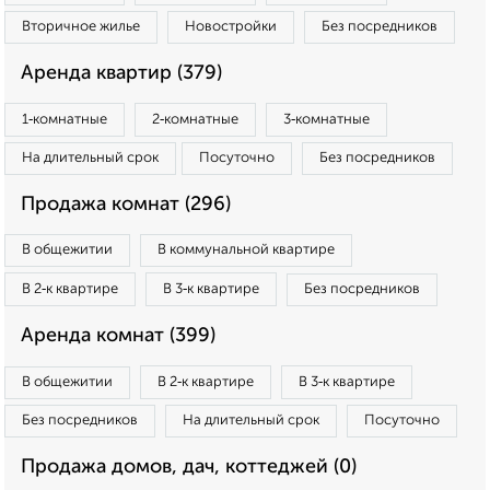
Вторичное жилье
Новостройки
Без посредников
Аренда квартир (379)
1‑комнатные
2‑комнатные
3‑комнатные
На длительный срок
Посуточно
Без посредников
Продажа комнат (296)
В общежитии
В коммунальной квартире
В 2‑к квартире
В 3‑к квартире
Без посредников
Аренда комнат (399)
В общежитии
В 2‑к квартире
В 3‑к квартире
Без посредников
На длительный срок
Посуточно
Продажа домов, дач, коттеджей (0)