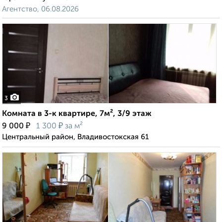
Агентство, 06.08.2026
3
Комната в 3-к квартире, 7м², 3/9 этаж
₽
₽
9 000
1 300
за м²
Центральный район, Владивостокская 61