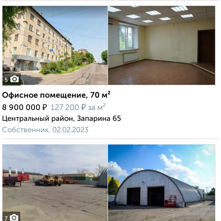
5
Офисное помещение, 70 м²
₽
₽
8 900 000
127 200
за м²
Центральный район, Запарина 65
Собственник, 02.02.2023
7