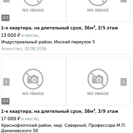
2
/2
1-к квартира, на длительный срок, 36м², 2/5 этаж
₽
13 000
в месяц
Индустриальный район, Инский переулок 5
Агентство, 01.08.2026
‹
›
2
/3
1-к квартира, на длительный срок, 38м², 3/9 этаж
₽
17 000
в месяц
Краснофлотский район, мкр. Северный, Профессора М.П.
Даниловского 30