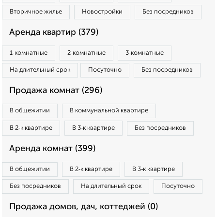
Вторичное жилье
Новостройки
Без посредников
Аренда квартир (379)
1‑комнатные
2‑комнатные
3‑комнатные
На длительный срок
Посуточно
Без посредников
Продажа комнат (296)
В общежитии
В коммунальной квартире
В 2‑к квартире
В 3‑к квартире
Без посредников
Аренда комнат (399)
В общежитии
В 2‑к квартире
В 3‑к квартире
Без посредников
На длительный срок
Посуточно
Продажа домов, дач, коттеджей (0)