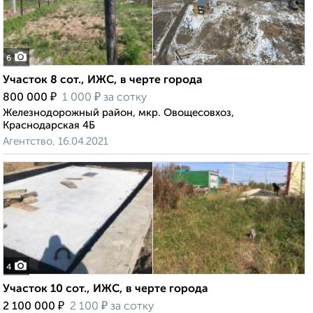
6
Участок 8 сот., ИЖС, в черте города
₽
₽
800 000
1 000
за сотку
Железнодорожный район, мкр. Овощесовхоз,
Краснодарская 4Б
Агентство, 16.04.2021
4
Участок 10 сот., ИЖС, в черте города
₽
₽
2 100 000
2 100
за сотку