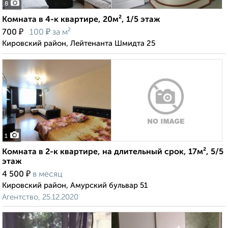
8
Комната в 4-к квартире, 20м², 1/5 этаж
₽
₽
700
100
за м²
Кировский район, Лейтенанта Шмидта 25
1
Комната в 2-к квартире, на длительный срок, 17м², 5/5
этаж
₽
4 500
в месяц
Кировский район, Амурский бульвар 51
Агентство, 25.12.2020