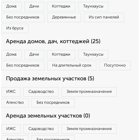
Дома
Дачи
Коттеджи
Таунхаусы
Без посредников
Деревянные
Из сип панелей
Из бруса
Аренда домов, дач, коттеджей (25)
Дома
Дачи
Коттеджи
Таунхаусы
Без посредников
На длительный срок
Посуточно
Продажа земельных участков (5)
ИЖС
Садоводство
Земля промназначения
Агенство
Без посредников
Аренда земельных участков (0)
ИЖС
Садоводство
Земля промназначения
Агенство
Без посредников