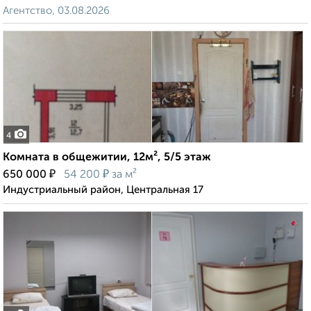
Агентство, 03.08.2026
4
Комната в общежитии, 12м², 5/5 этаж
₽
₽
650 000
54 200
за м²
Индустриальный район, Центральная 17