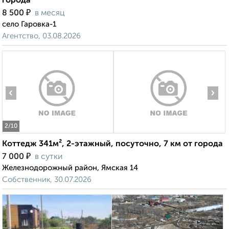
города
₽
8 500
в месяц
село Гаровка-1
Агентство, 03.08.2026
‹
›
2
/10
Коттедж 341м², 2-этажный, посуточно, 7 км от города
₽
7 000
в сутки
Железнодорожный район, Ямская 14
Собственник, 30.07.2026