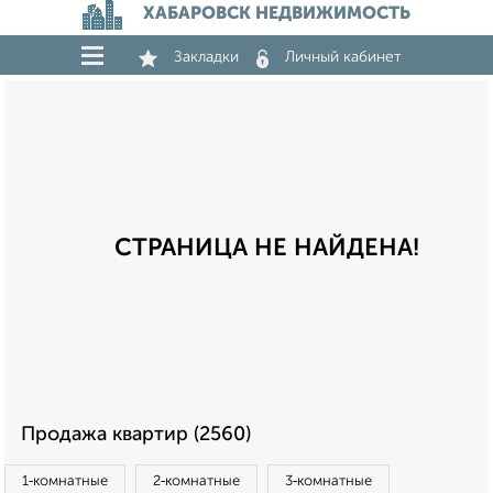
ХАБАРОВСК НЕДВИЖИМОСТЬ
Закладки
Личный кабинет
СТРАНИЦА НЕ НАЙДЕНА!
Продажа квартир (2560)
1‑комнатные
2‑комнатные
3‑комнатные