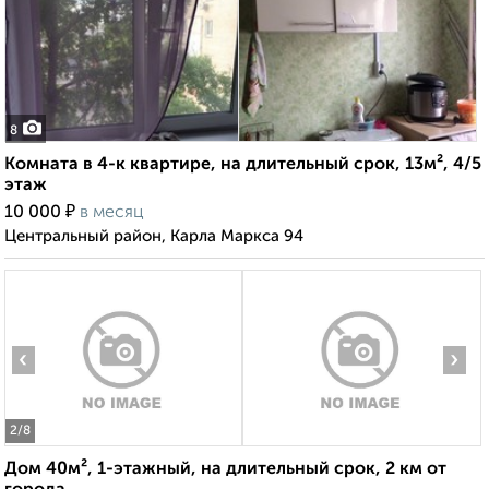
8
Комната в 4-к квартире, на длительный срок, 13м², 4/5
этаж
₽
10 000
в месяц
Центральный район, Карла Маркса 94
‹
›
2
/8
Дом 40м², 1-этажный, на длительный срок, 2 км от