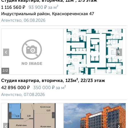
Студия квартира, вторичка, 12м², 1/5 этаж
₽
₽
1 116 560
93 900
за м²
Индустриальный район, Краснореченская 47
Агентство, 06.08.2026
‹
›
2
/2
Студия квартира, вторичка, 123м², 22/23 этаж
₽
₽
42 896 000
350 000
за м²
Агентство, 07.08.2026
‹
›