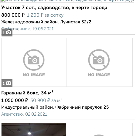
Участок 7 сот., садоводство, в черте города
₽
₽
800 000
1 200
за сотку
Железнодорожный район, Лучистая 32/2
Собственник, 19.05.2021
1
1
Гаражный бокс, 34 м²
₽
₽
1 050 000
30 900
за м²
Индустриальный район, Фабричный переулок 25
Агентство, 02.02.2021