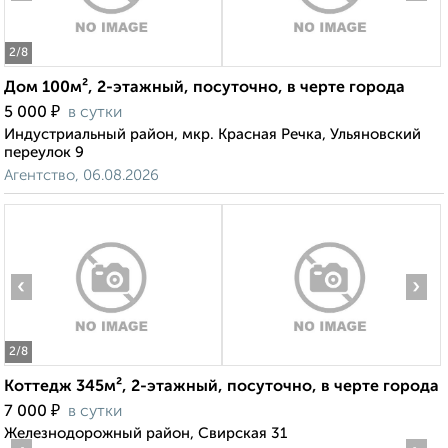
2
/8
Дом 100м², 2-этажный, посуточно, в черте города
₽
5 000
в сутки
Индустриальный район, мкр. Красная Речка, Ульяновский
переулок 9
Агентство, 06.08.2026
‹
›
2
/8
Коттедж 345м², 2-этажный, посуточно, в черте города
₽
7 000
в сутки
Железнодорожный район, Свирская 31