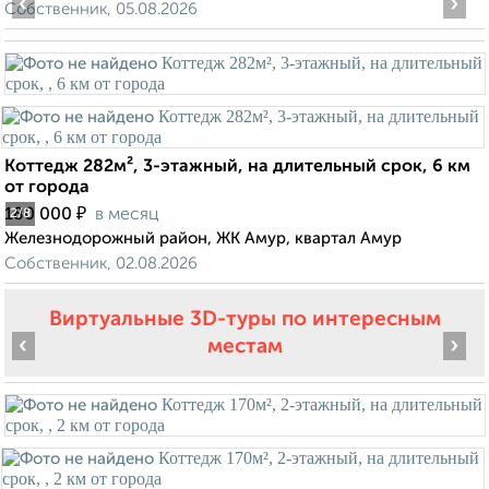
‹
›
Собственник, 05.08.2026
Коттедж 282м², 3-этажный, на длительный срок, 6 км
от города
₽
180 000
в месяц
2
/8
Железнодорожный район, ЖК Амур, квартал Амур
Собственник, 02.08.2026
Виртуальные 3D-туры по интересным
‹
›
местам