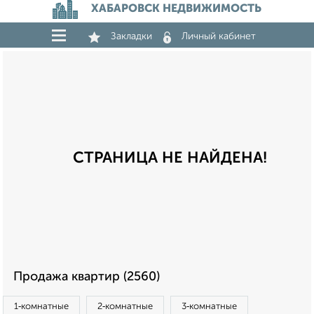
ХАБАРОВСК НЕДВИЖИМОСТЬ
Закладки
Личный кабинет
СТРАНИЦА НЕ НАЙДЕНА!
Продажа квартир (2560)
1‑комнатные
2‑комнатные
3‑комнатные