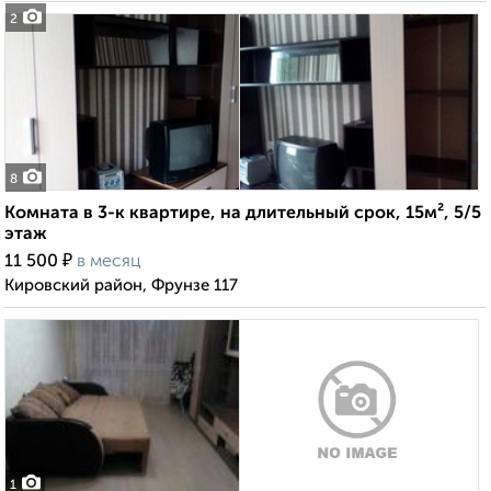
2
8
Комната в 3-к квартире, на длительный срок, 15м², 5/5
этаж
₽
11 500
в месяц
Кировский район, Фрунзе 117
1