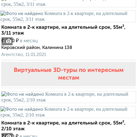
Комната в 2-к квартире, на длительный срок, 55м²,
3/11 этаж
₽
6 000
в месяц
1
Кировский район, Калинина 138
Агентство, 11.01.2021
Виртуальные 3D-туры по интересным
местам
Комната в 2-к квартире, на длительный срок, 55м²,
2/10 этаж
₽
7 000
в месяц