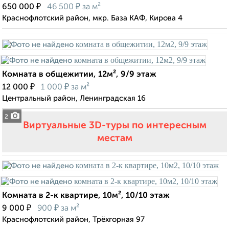
₽
₽
650 000
46 500
за м²
Краснофлотский район, мкр. База КАФ, Кирова 4
Комната в общежитии, 12м², 9/9 этаж
₽
₽
12 000
1 000
за м²
Центральный район, Ленинградская 16
2
Виртуальные 3D-туры по интересным
местам
Комната в 2-к квартире, 10м², 10/10 этаж
₽
₽
9 000
900
за м²
Краснофлотский район, Трёхгорная 97