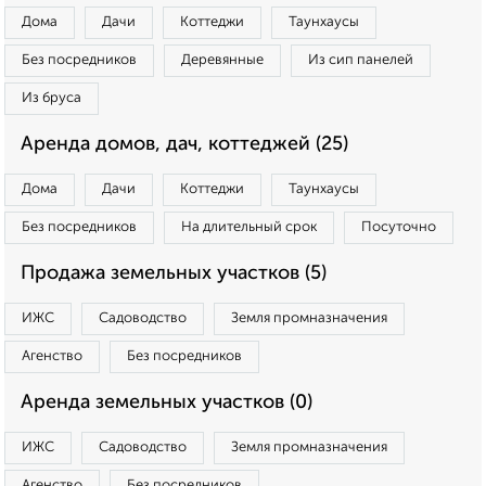
Дома
Дачи
Коттеджи
Таунхаусы
Без посредников
Деревянные
Из сип панелей
Из бруса
Аренда домов, дач, коттеджей (25)
Дома
Дачи
Коттеджи
Таунхаусы
Без посредников
На длительный срок
Посуточно
Продажа земельных участков (5)
ИЖС
Садоводство
Земля промназначения
Агенство
Без посредников
Аренда земельных участков (0)
ИЖС
Садоводство
Земля промназначения
Агенство
Без посредников