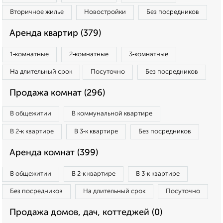
Вторичное жилье
Новостройки
Без посредников
Аренда квартир (379)
1‑комнатные
2‑комнатные
3‑комнатные
На длительный срок
Посуточно
Без посредников
Продажа комнат (296)
В общежитии
В коммунальной квартире
В 2‑к квартире
В 3‑к квартире
Без посредников
Аренда комнат (399)
В общежитии
В 2‑к квартире
В 3‑к квартире
Без посредников
На длительный срок
Посуточно
Продажа домов, дач, коттеджей (0)