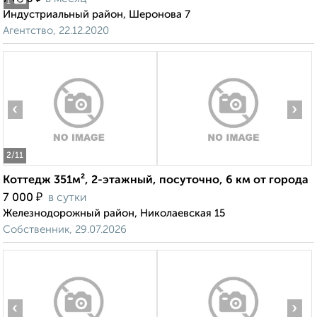
1
Индустриальный район, Шеронова 7
Агентство, 22.12.2020
‹
›
2
/11
Коттедж 351м², 2-этажный, посуточно, 6 км от города
₽
7 000
в сутки
Железнодорожный район, Николаевская 15
Собственник, 29.07.2026
‹
›