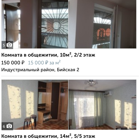
5
Комната в общежитии, 10м², 2/2 этаж
₽
₽
150 000
15 000
за м²
Индустриальный район, Бийская 2
6
Комната в общежитии, 14м², 5/5 этаж