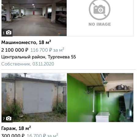
1
Машиноместо, 18 м²
₽
₽
2 100 000
116 700
за м²
Центральный район, Тургенева 55
Собственник, 03.11.2020
7
Гараж, 18 м²
₽
₽
300 000
16 700
за м²