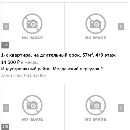
‹
›
2
/2
1-к квартира, на длительный срок, 37м², 4/9 этаж
₽
14 500
в месяц
Индустриальный район, Молдавский переулок 2
Агентство, 05.08.2026
‹
›
2
/5