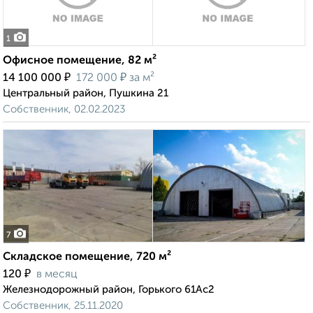
1
Офисное помещение, 82 м²
₽
₽
14 100 000
172 000
за м²
Центральный район, Пушкина 21
Собственник, 02.02.2023
7
Складское помещение, 720 м²
₽
120
в месяц
Железнодорожный район, Горького 61Ас2
Собственник, 25.11.2020