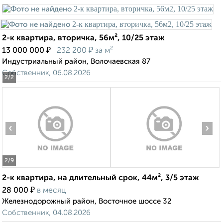
2-к квартира, вторичка, 56м², 10/25 этаж
₽
₽
13 000 000
232 200
за м²
Индустриальный район, Волочаевская 87
Собственник, 06.08.2026
2
/2
‹
›
2
/9
2-к квартира, на длительный срок, 44м², 3/5 этаж
₽
28 000
в месяц
Железнодорожный район, Восточное шоссе 32
Собственник, 04.08.2026