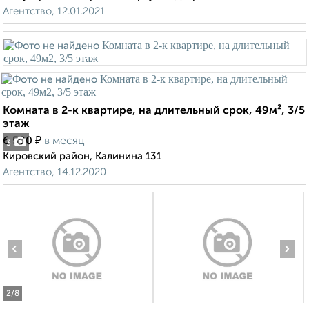
Агентство, 12.01.2021
Комната в 2-к квартире, на длительный срок, 49м², 3/5
этаж
₽
6 500
в месяц
3
Кировский район, Калинина 131
Агентство, 14.12.2020
‹
›
2
/8