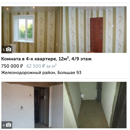
5
Комната в 4-к квартире, 12м², 4/9 этаж
₽
₽
750 000
62 500
за м²
Железнодорожный район, Большая 93
4