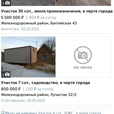
2
Участок 30 сот., земля промназначения, в черте города
₽
₽
5 500 000
1 900
за сотку
Железнодорожный район, Балтийская 43
Агентство, 02.02.2021
1
Участок 7 сот., садоводство, в черте города
₽
₽
800 000
1 200
за сотку
Железнодорожный район, Лучистая 32/2
Собственник, 19.05.2021