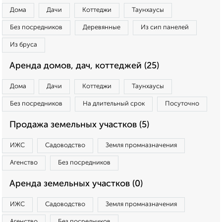
Дома
Дачи
Коттеджи
Таунхаусы
Без посредников
Деревянные
Из сип панелей
Из бруса
Аренда домов, дач, коттеджей (25)
Дома
Дачи
Коттеджи
Таунхаусы
Без посредников
На длительный срок
Посуточно
Продажа земельных участков (5)
ИЖС
Садоводство
Земля промназначения
Агенство
Без посредников
Аренда земельных участков (0)
ИЖС
Садоводство
Земля промназначения
Агенство
Без посредников