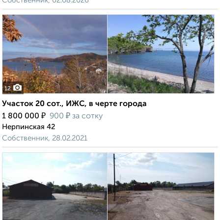
Собственник, 02.08.2026
12
Участок 20 сот., ИЖС, в черте города
₽
₽
1 800 000
900
за сотку
Нерпинская 42
Собственник, 28.02.2021