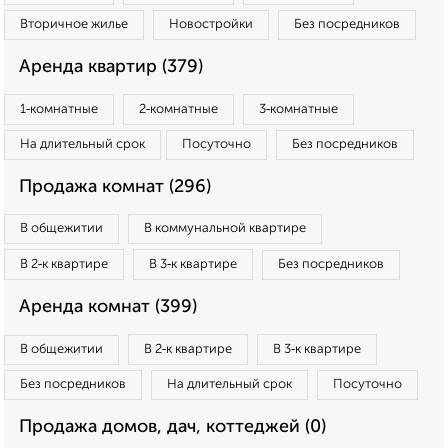
Вторичное жилье
Новостройки
Без посредников
Аренда квартир (379)
1‑комнатные
2‑комнатные
3‑комнатные
На длительный срок
Посуточно
Без посредников
Продажа комнат (296)
В общежитии
В коммунальной квартире
В 2‑к квартире
В 3‑к квартире
Без посредников
Аренда комнат (399)
В общежитии
В 2‑к квартире
В 3‑к квартире
Без посредников
На длительный срок
Посуточно
Продажа домов, дач, коттеджей (0)