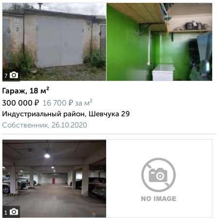
7
Гараж, 18 м²
₽
₽
300 000
16 700
за м²
Индустриальный район, Шевчука 29
Собственник, 26.10.2020
1