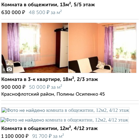
Комната в общежитии, 13м², 5/5 этаж
₽
₽
630 000
48 500
за м²
6
Комната в 3-к квартире, 18м², 2/3 этаж
₽
₽
900 000
50 000
за м²
Краснофлотский район, Полины Осипенко 45
Комната в общежитии, 12м², 4/12 этаж
₽
₽
1 100 000
91 700
за м²