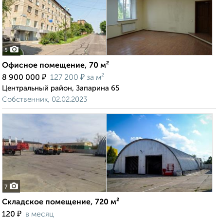
5
Офисное помещение, 70 м²
₽
₽
8 900 000
127 200
за м²
Центральный район, Запарина 65
Собственник, 02.02.2023
7
Складское помещение, 720 м²
₽
120
в месяц