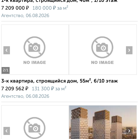
1-к квартира, строящийся дом, 40м², 1/10 этаж
₽
₽
7 209 000
180 000
за м²
Агентство, 06.08.2026
‹
›
2
/1
3-к квартира, строящийся дом, 55м², 6/10 этаж
₽
₽
7 209 562
131 300
за м²
Агентство, 06.08.2026
‹
›