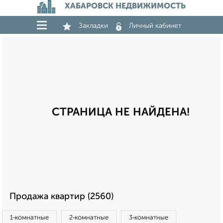
ХАБАРОВСК НЕДВИЖИМОСТЬ
Закладки
Личный кабинет
СТРАНИЦА НЕ НАЙДЕНА!
Продажа квартир (2560)
1‑комнатные
2‑комнатные
3‑комнатные