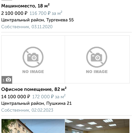
Машиноместо, 18 м²
₽
₽
2 100 000
116 700
за м²
Центральный район, Тургенева 55
Собственник, 03.11.2020
1
Офисное помещение, 82 м²
₽
₽
14 100 000
172 000
за м²
Центральный район, Пушкина 21
Собственник, 02.02.2023