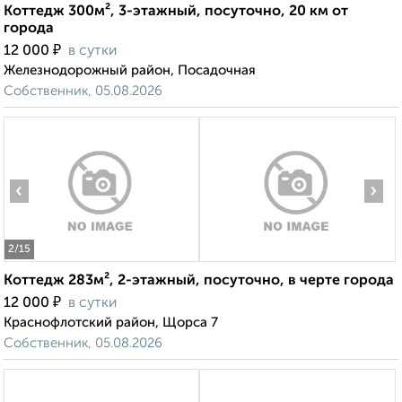
Коттедж 300м², 3-этажный, посуточно, 20 км от
города
₽
12 000
в сутки
Железнодорожный район, Посадочная
Собственник, 05.08.2026
‹
›
2
/15
Коттедж 283м², 2-этажный, посуточно, в черте города
₽
12 000
в сутки
Краснофлотский район, Щорса 7
Собственник, 05.08.2026