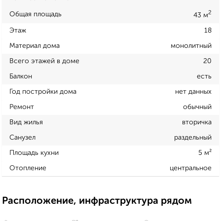
2
Общая площадь
43 м
Этаж
18
Материал дома
монолитный
Всего этажей в доме
20
Балкон
есть
Год постройки дома
нет данных
Ремонт
обычный
Вид жилья
вторичка
Санузел
раздельный
Площадь кухни
5 м²
Отопление
центральное
Расположение, инфраструктура рядом