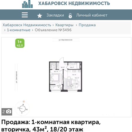
ХАБАРОВСК НЕДВИЖИМОСТЬ
Закладки
Личный кабинет
Хабаровск Недвижимость
Квартиры
Продажа
1‑комнатные
Объявление №3496
2
Продажа: 1‑комнатная квартира,
вторичка, 43м², 18/20 этаж