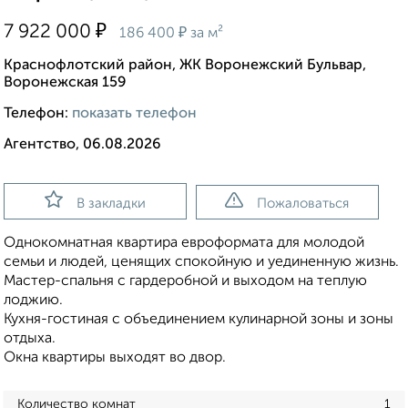
₽
7 922 000
₽
186 400
за м²
Краснофлотский район, ЖК Воронежский Бульвар,
Воронежская 159
Телефон:
показать телефон
Агентство, 06.08.2026
В закладки
Пожаловаться
Однокомнатная квартира евроформата для молодой
семьи и людей, ценящих спокойную и уединенную жизнь.
Мастер-спальня с гардеробной и выходом на теплую
лоджию.
Кухня-гостиная с объединением кулинарной зоны и зоны
отдыха.
Окна квартиры выходят во двор.
Количество комнат
1