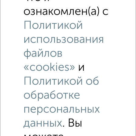
ознакомлен(а) с
Политикой
использования
файлов
«cookies»
и
Политикой об
обработке
персональных
Рядом, с меньшей ценой
данных
. Вы
Недалеко от Воронежская 159 с ценой ниже