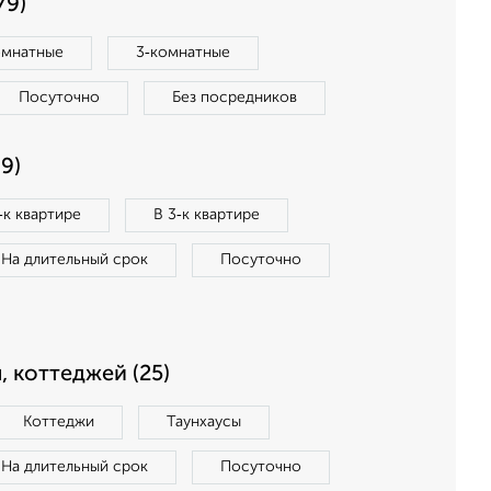
79)
омнатные
3‑комнатные
Посуточно
Без посредников
9)
‑к квартире
В 3‑к квартире
На длительный срок
Посуточно
, коттеджей (25)
Коттеджи
Таунхаусы
На длительный срок
Посуточно