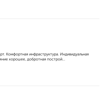
порт. Комфортная инфраструктура. Индивидуальная
яние хорошее, добротная построй...