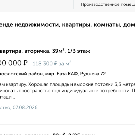
Производственное помещ
ренде недвижимости, квартиры, комнаты, до
квартира, вторичка, 39м², 1/3 этаж
₽
00 000
₽
118 300
за м²
офлотский район, мкр. База КАФ, Руднева 72
м квартиру. Хорошая площадь и высокие потолки 3,3 мет
ировать пространство под индивидуальные потребности. 
таци...
ство, 07.08.2026