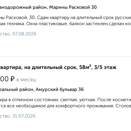
знодорожный район, Марины Расковой 30
ы Расковой, 30. Сдам квартиру на длительный срок русски
ая техника. Окна пластиковые, балкон застеклен,сделан ко
ство, 07.08.2026
квартира, на длительный срок, 58м², 3/5 этаж
₽
000
в месяц
ральный район, Амурский бульвар 36
ира в отличном состоянии, светлая, уютная. После космети
ся все необходимое для комфортного проживания: Столовы
ство, 31.07.2026