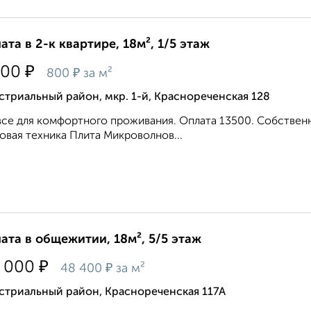
ата в 2-к квартире, 18м², 1/5 этаж
₽
500
₽
800
за м²
триальный район, мкр. 1-й, Краснореченская 128
все для комфортного проживания. Оплата 13500. Собствен
овая техника Плита Микроволнов...
ата в общежитии, 18м², 5/5 этаж
₽
 000
₽
48 400
за м²
стриальный район, Краснореченская 117А