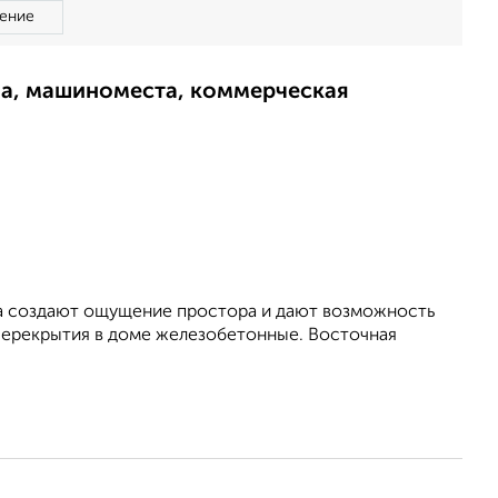
ение
ма, машиноместа, коммерческая
ра создают ощущение простора и дают возможность
Перекрытия в доме железобетонные. Восточная