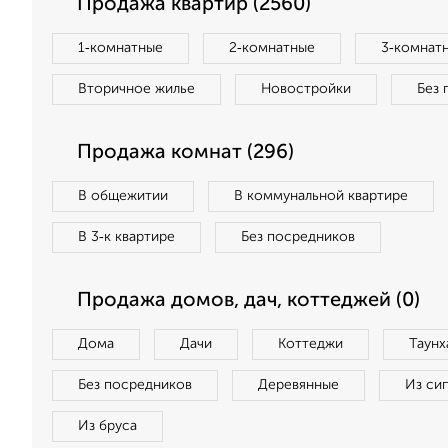
Продажа квартир (2560)
1‑комнатные
2‑комнатные
3‑комнат
Вторичное жилье
Новостройки
Без 
Продажа комнат (296)
В общежитии
В коммунальной квартире
В 3‑к квартире
Без посредников
Продажа домов, дач, коттеджей (0)
Дома
Дачи
Коттеджи
Таунх
Без посредников
Деревянные
Из си
Из бруса