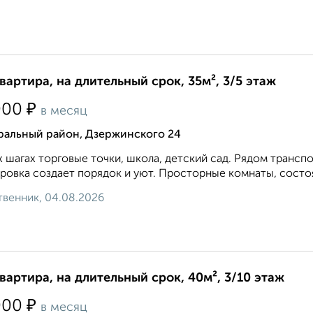
квартира, на длительный срок, 35м², 3/5 этаж
₽
000
в месяц
ральный район, Дзержинского 24
х шагах торговые точки, школа, детский сад. Рядом транс
ровка создает порядок и уют. Просторные комнаты, состо
венник, 04.08.2026
квартира, на длительный срок, 40м², 3/10 этаж
₽
000
в месяц