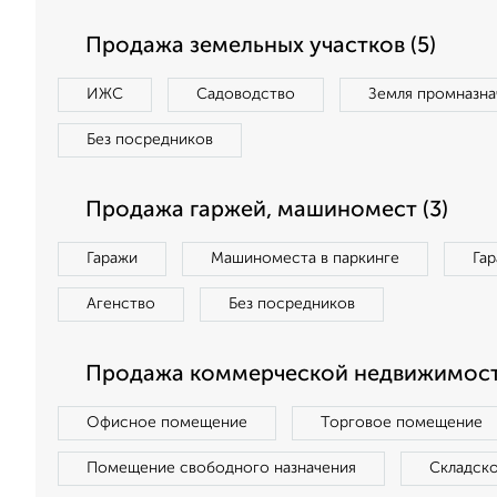
Продажа земельных участков (5)
ИЖС
Садоводство
Земля промназна
Без посредников
Продажа гаржей, машиномест (3)
Гаражи
Машиноместа в паркинге
Га
Агенство
Без посредников
Продажа коммерческой недвижимости
Офисное помещение
Торговое помещение
Помещение свободного назначения
Складск