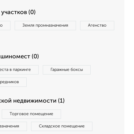
участков (0)
во
Земля промназначения
Агенство
ашиномест (0)
ста в паркинге
Гаражные боксы
средников
кой недвижимости (1)
Торговое помещение
азначения
Складское помещение