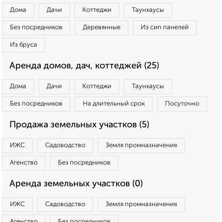
Дома
Дачи
Коттеджи
Таунхаусы
Без посредников
Деревянные
Из сип панелей
Из бруса
Аренда домов, дач, коттеджей (25)
Дома
Дачи
Коттеджи
Таунхаусы
Без посредников
На длительный срок
Посуточно
Продажа земельных участков (5)
ИЖС
Садоводство
Земля промназначения
Агенство
Без посредников
Аренда земельных участков (0)
ИЖС
Садоводство
Земля промназначения
Агенство
Без посредников