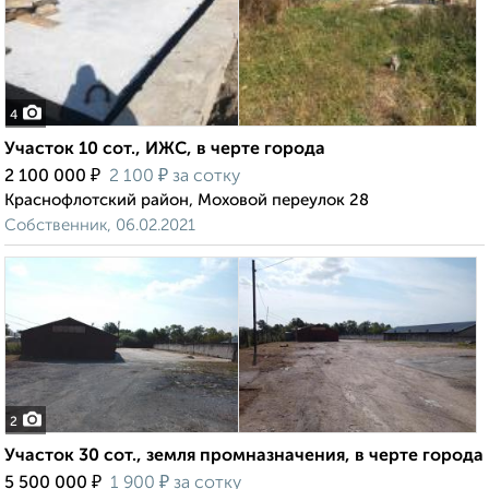
4
Участок 10 сот., ИЖС, в черте города
₽
₽
2 100 000
2 100
за сотку
Краснофлотский район, Моховой переулок 28
Собственник, 06.02.2021
2
Участок 30 сот., земля промназначения, в черте города
₽
₽
5 500 000
1 900
за сотку