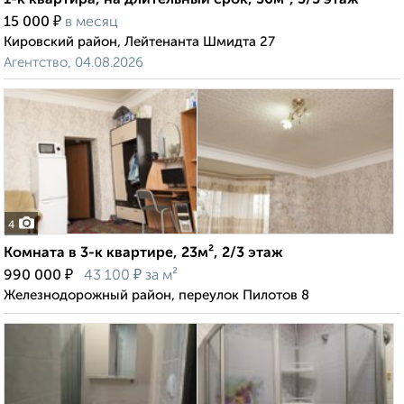
1-к квартира, на длительный срок, 36м², 3/5 этаж
₽
15 000
в месяц
Кировский район, Лейтенанта Шмидта 27
Агентство, 04.08.2026
4
Комната в 3-к квартире, 23м², 2/3 этаж
₽
₽
990 000
43 100
за м²
Железнодорожный район, переулок Пилотов 8