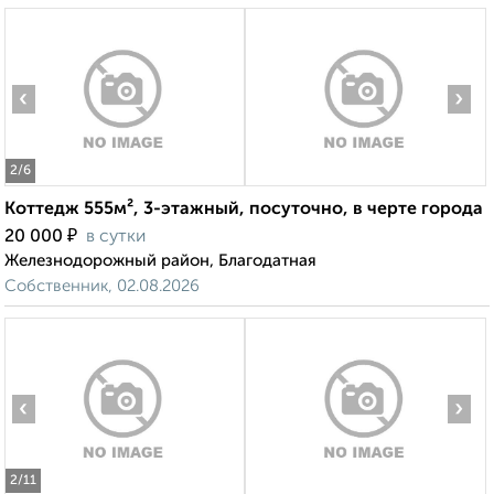
‹
›
2
/6
Коттедж 555м², 3-этажный, посуточно, в черте города
₽
20 000
в сутки
Железнодорожный район, Благодатная
Собственник, 02.08.2026
‹
›
2
/11