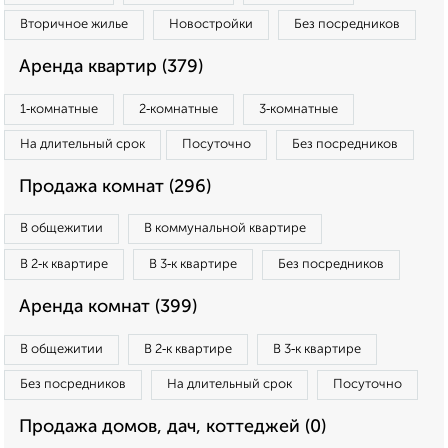
Вторичное жилье
Новостройки
Без посредников
Аренда квартир (379)
1‑комнатные
2‑комнатные
3‑комнатные
На длительный срок
Посуточно
Без посредников
Продажа комнат (296)
В общежитии
В коммунальной квартире
В 2‑к квартире
В 3‑к квартире
Без посредников
Аренда комнат (399)
В общежитии
В 2‑к квартире
В 3‑к квартире
Без посредников
На длительный срок
Посуточно
Продажа домов, дач, коттеджей (0)