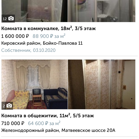
12
Комната в коммуналке, 18м², 3/5 этаж
₽
₽
1 600 000
88 900
за м²
Кировский район, Бойко-Павлова 11
Собственник, 03.10.2020
2
Комната в общежитии, 11м², 5/5 этаж
₽
₽
710 000
64 600
за м²
Железнодорожный район, Матвеевское шоссе 20А