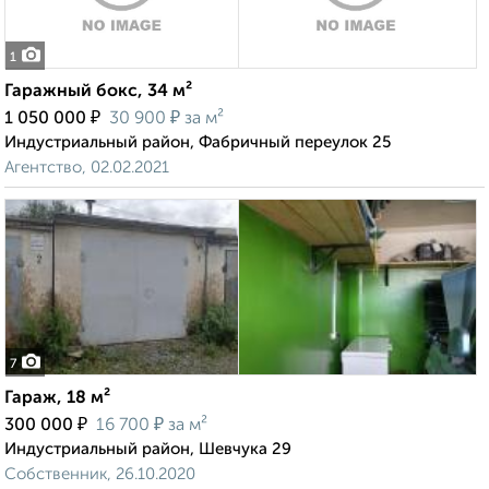
1
Гаражный бокс, 34 м²
₽
₽
1 050 000
30 900
за м²
Индустриальный район, Фабричный переулок 25
Агентство, 02.02.2021
7
Гараж, 18 м²
₽
₽
300 000
16 700
за м²
Индустриальный район, Шевчука 29
Собственник, 26.10.2020