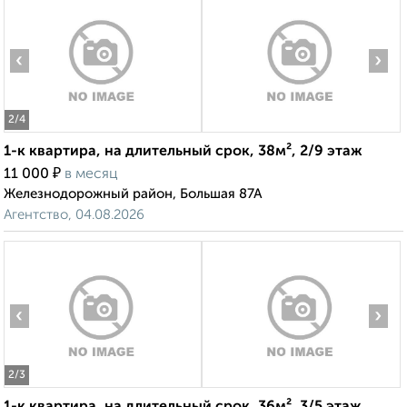
‹
›
2
/4
1-к квартира, на длительный срок, 38м², 2/9 этаж
₽
11 000
в месяц
Железнодорожный район, Большая 87А
Агентство, 04.08.2026
‹
›
2
/3