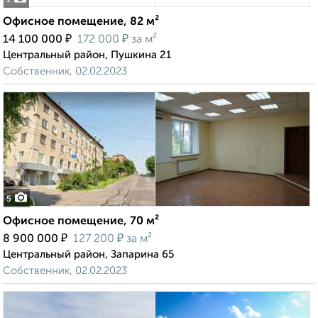
1
Офисное помещение, 82 м²
₽
₽
14 100 000
172 000
за м²
Центральный район, Пушкина 21
Собственник, 02.02.2023
5
Офисное помещение, 70 м²
₽
₽
8 900 000
127 200
за м²
Центральный район, Запарина 65
Собственник, 02.02.2023