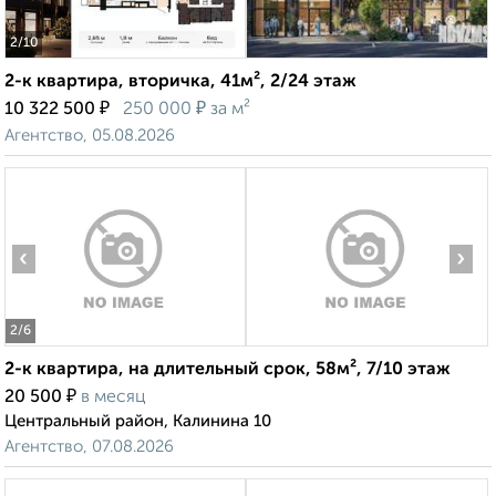
2
/10
2-к квартира, вторичка, 41м², 2/24 этаж
₽
₽
10 322 500
250 000
за м²
Агентство, 05.08.2026
‹
›
2
/6
2-к квартира, на длительный срок, 58м², 7/10 этаж
₽
20 500
в месяц
Центральный район, Калинина 10
Агентство, 07.08.2026