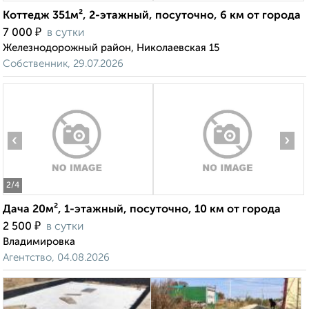
Коттедж 351м², 2-этажный, посуточно, 6 км от города
₽
7 000
в сутки
Железнодорожный район, Николаевская 15
Собственник, 29.07.2026
‹
›
2
/4
Дача 20м², 1-этажный, посуточно, 10 км от города
₽
2 500
в сутки
Владимировка
Агентство, 04.08.2026