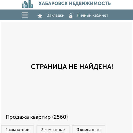
ХАБАРОВСК НЕДВИЖИМОСТЬ
Закладки
Личный кабинет
СТРАНИЦА НЕ НАЙДЕНА!
Продажа квартир (2560)
1‑комнатные
2‑комнатные
3‑комнатные