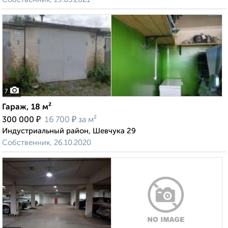
7
Гараж, 18 м²
₽
₽
300 000
16 700
за м²
Индустриальный район, Шевчука 29
Собственник, 26.10.2020