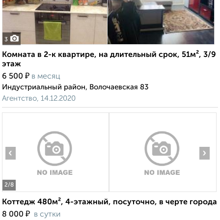
3
Комната в 2-к квартире, на длительный срок, 51м², 3/9
этаж
₽
6 500
в месяц
Индустриальный район, Волочаевская 83
Агентство, 14.12.2020
‹
›
2
/8
Коттедж 480м², 4-этажный, посуточно, в черте города
₽
8 000
в сутки