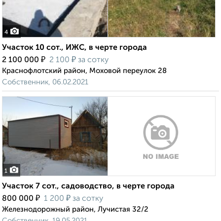
4
Участок 10 сот., ИЖС, в черте города
₽
₽
2 100 000
2 100
за сотку
Краснофлотский район, Моховой переулок 28
Собственник, 06.02.2021
1
Участок 7 сот., садоводство, в черте города
₽
₽
800 000
1 200
за сотку
Железнодорожный район, Лучистая 32/2
Собственник, 19.05.2021