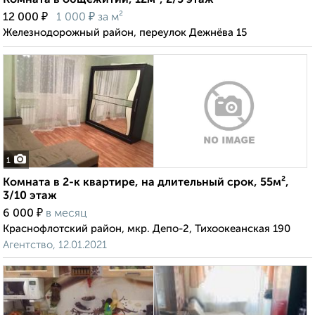
Комната в общежитии, 12м², 2/5 этаж
₽
₽
12 000
1 000
за м²
Железнодорожный район, переулок Дежнёва 15
1
Комната в 2-к квартире, на длительный срок, 55м²,
3/10 этаж
₽
6 000
в месяц
Краснофлотский район, мкр. Депо-2, Тихоокеанская 190
Агентство, 12.01.2021