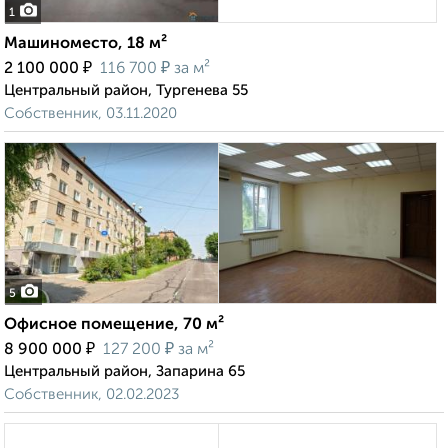
1
Машиноместо, 18 м²
₽
₽
2 100 000
116 700
за м²
Центральный район, Тургенева 55
Собственник, 03.11.2020
5
Офисное помещение, 70 м²
₽
₽
8 900 000
127 200
за м²
Центральный район, Запарина 65
Собственник, 02.02.2023