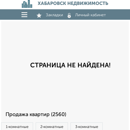
ХАБАРОВСК НЕДВИЖИМОСТЬ
Закладки
Личный кабинет
СТРАНИЦА НЕ НАЙДЕНА!
Продажа квартир (2560)
1‑комнатные
2‑комнатные
3‑комнатные