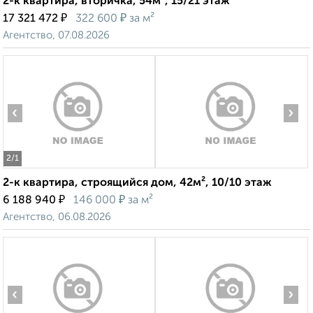
2-к квартира, вторичка, 54м², 15/21 этаж
₽
₽
17 321 472
322 600
за м²
Агентство, 07.08.2026
‹
›
2
/1
2-к квартира, строящийся дом, 42м², 10/10 этаж
₽
₽
6 188 940
146 000
за м²
Агентство, 06.08.2026
‹
›