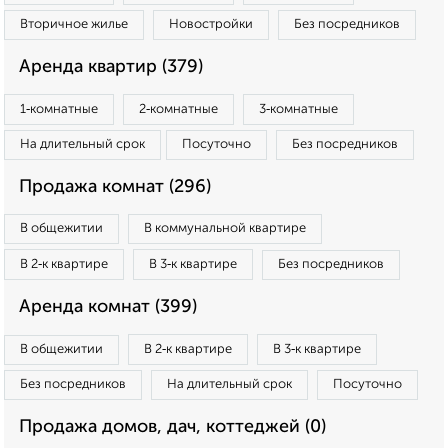
Вторичное жилье
Новостройки
Без посредников
Аренда квартир (379)
1‑комнатные
2‑комнатные
3‑комнатные
На длительный срок
Посуточно
Без посредников
Продажа комнат (296)
В общежитии
В коммунальной квартире
В 2‑к квартире
В 3‑к квартире
Без посредников
Аренда комнат (399)
В общежитии
В 2‑к квартире
В 3‑к квартире
Без посредников
На длительный срок
Посуточно
Продажа домов, дач, коттеджей (0)