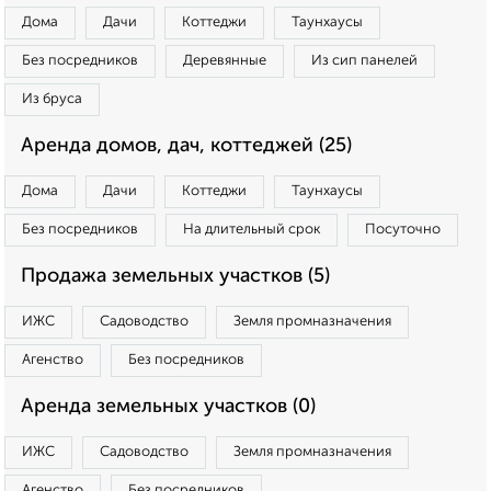
Дома
Дачи
Коттеджи
Таунхаусы
Без посредников
Деревянные
Из сип панелей
Из бруса
Аренда домов, дач, коттеджей (25)
Дома
Дачи
Коттеджи
Таунхаусы
Без посредников
На длительный срок
Посуточно
Продажа земельных участков (5)
ИЖС
Садоводство
Земля промназначения
Агенство
Без посредников
Аренда земельных участков (0)
ИЖС
Садоводство
Земля промназначения
Агенство
Без посредников