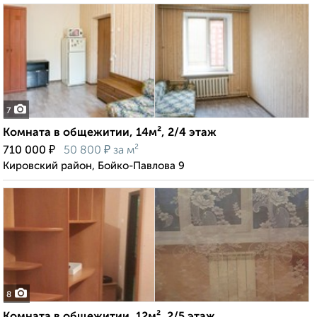
7
Комната в общежитии, 14м², 2/4 этаж
₽
₽
710 000
50 800
за м²
Кировский район, Бойко-Павлова 9
8