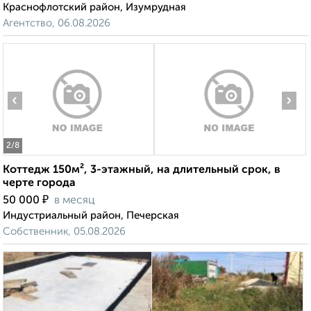
Краснофлотский район, Изумрудная
Агентство, 06.08.2026
‹
›
2
/8
Коттедж 150м², 3-этажный, на длительный срок, в
черте города
₽
50 000
в месяц
Индустриальный район, Печерская
Собственник, 05.08.2026