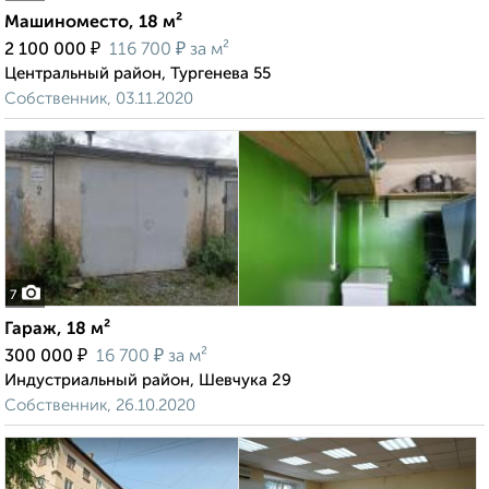
Машиноместо, 18 м²
₽
₽
2 100 000
116 700
за м²
Центральный район, Тургенева 55
Собственник, 03.11.2020
7
Гараж, 18 м²
₽
₽
300 000
16 700
за м²
Индустриальный район, Шевчука 29
Собственник, 26.10.2020