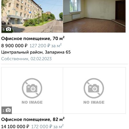
5
Офисное помещение, 70 м²
₽
₽
8 900 000
127 200
за м²
Центральный район, Запарина 65
Собственник, 02.02.2023
1
Офисное помещение, 82 м²
₽
₽
14 100 000
172 000
за м²