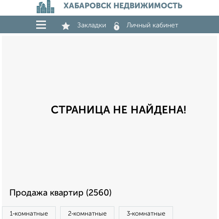
ХАБАРОВСК НЕДВИЖИМОСТЬ
Закладки
Личный кабинет
СТРАНИЦА НЕ НАЙДЕНА!
Продажа квартир (2560)
1‑комнатные
2‑комнатные
3‑комнатные