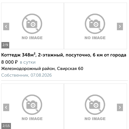
‹
›
2
/9
Коттедж 348м², 2-этажный, посуточно, 6 км от города
₽
8 000
в сутки
Железнодорожный район, Свирская 60
Собственник, 07.08.2026
‹
›
2
/15