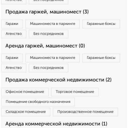
Продажа гаржей, машиномест (3)
Гаражи
Машиноместа в паркинге
Гаражные боксы
Агенство
Без посредников
Аренда гаржей, машиномест (0)
Гаражи
Машиноместа в паркинге
Гаражные боксы
Агенство
Без посредников
Продажа коммерческой недвижимости (2)
Офисное помещение
Торговое помещение
Помещение свободного назначения
Складское помещение
Производственное помещение
Аренда коммерческой недвижимости (1)