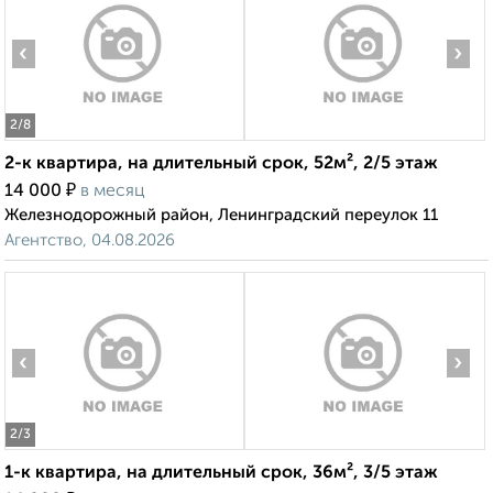
‹
›
2
/8
2-к квартира, на длительный срок, 52м², 2/5 этаж
₽
14 000
в месяц
Железнодорожный район, Ленинградский переулок 11
Агентство, 04.08.2026
‹
›
2
/3
1-к квартира, на длительный срок, 36м², 3/5 этаж