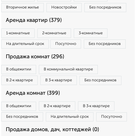
Вторичное жилье
Новостройки
Без посредников
Аренда квартир (379)
1‑комнатные
2‑комнатные
3‑комнатные
На длительный срок
Посуточно
Без посредников
Продажа комнат (296)
В общежитии
В коммунальной квартире
В 2‑к квартире
В 3‑к квартире
Без посредников
Аренда комнат (399)
В общежитии
В 2‑к квартире
В 3‑к квартире
Без посредников
На длительный срок
Посуточно
Продажа домов, дач, коттеджей (0)