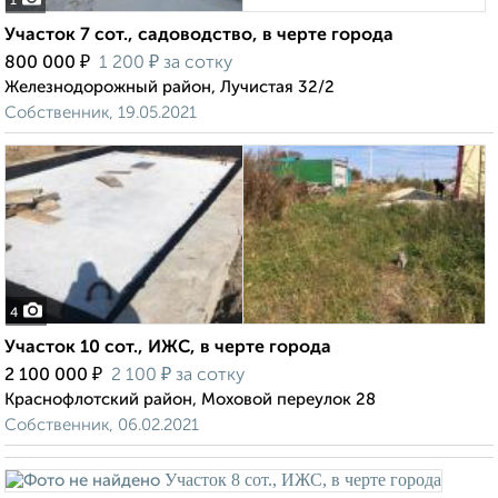
1
Участок 7 сот., садоводство, в черте города
₽
₽
800 000
1 200
за сотку
Железнодорожный район, Лучистая 32/2
Собственник, 19.05.2021
4
Участок 10 сот., ИЖС, в черте города
₽
₽
2 100 000
2 100
за сотку
Краснофлотский район, Моховой переулок 28
Собственник, 06.02.2021