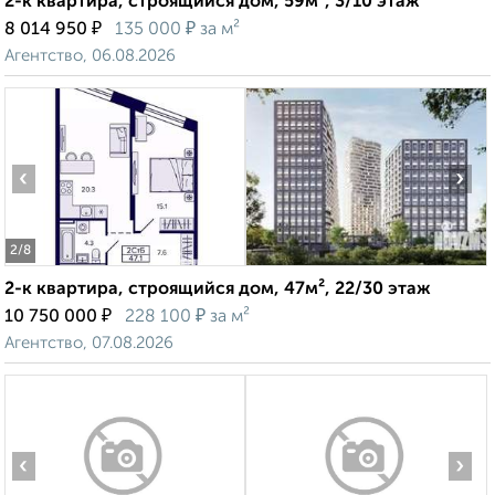
2-к квартира, строящийся дом, 59м², 3/10 этаж
₽
₽
8 014 950
135 000
за м²
Агентство, 06.08.2026
‹
›
2
/8
2-к квартира, строящийся дом, 47м², 22/30 этаж
₽
₽
10 750 000
228 100
за м²
Агентство, 07.08.2026
‹
›