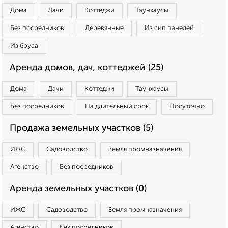
Дома
Дачи
Коттеджи
Таунхаусы
Без посредников
Деревянные
Из сип панелей
Из бруса
Аренда домов, дач, коттеджей (25)
Дома
Дачи
Коттеджи
Таунхаусы
Без посредников
На длительный срок
Посуточно
Продажа земельных участков (5)
ИЖС
Садоводство
Земля промназначения
Агенство
Без посредников
Аренда земельных участков (0)
ИЖС
Садоводство
Земля промназначения
Агенство
Без посредников