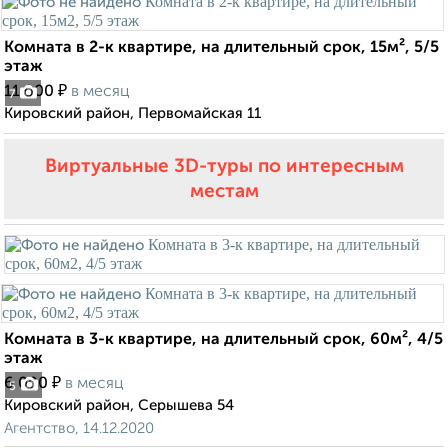
Комната в 2-к квартире, на длительный срок, 15м², 5/5
этаж
₽
11 000
в месяц
7
Кировский район, Первомайская 11
Виртуальные 3D-туры по интересным
местам
Комната в 3-к квартире, на длительный срок, 60м², 4/5
этаж
₽
6 000
в месяц
5
Кировский район, Серышева 54
Агентство, 14.12.2020