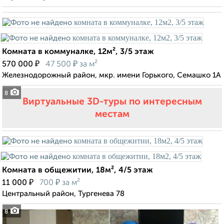
Комната в коммуналке, 12м², 3/5 этаж
₽
₽
570 000
47 500
за м²
Железнодорожный район, мкр. имени Горького, Семашко 1А
8
Виртуальные 3D-туры по интересным
местам
Комната в общежитии, 18м², 4/5 этаж
₽
₽
11 000
700
за м²
Центральный район, Тургенева 78
8