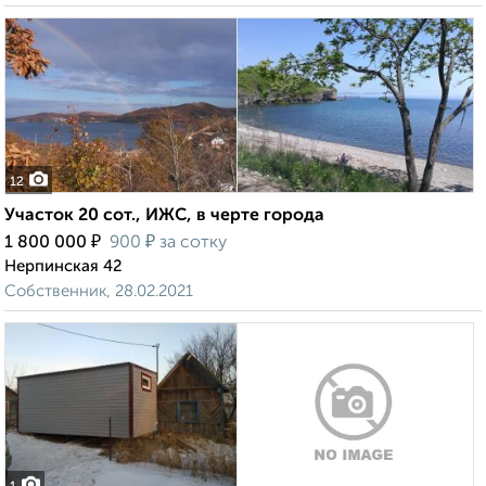
12
Участок 20 сот., ИЖС, в черте города
₽
₽
1 800 000
900
за сотку
Нерпинская 42
Собственник, 28.02.2021