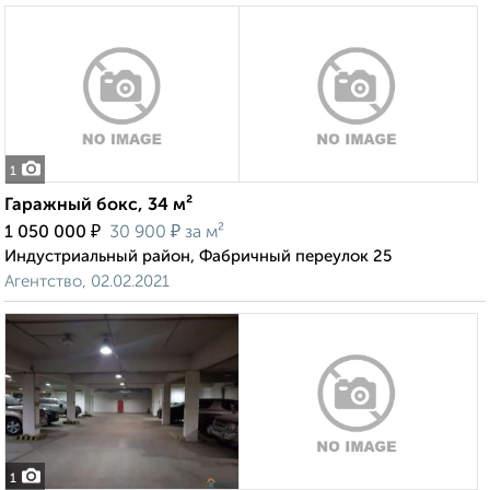
1
Гаражный бокс, 34 м²
₽
₽
1 050 000
30 900
за м²
Индустриальный район, Фабричный переулок 25
Агентство, 02.02.2021
1