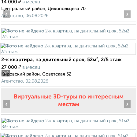
₽
14 000
в месяц
Центральный район, Дикопольцева 70
‹
›
Агентство, 06.08.2026
2-к квартира, на длительный срок, 52м², 2/5 этаж
₽
27 000
в месяц
2
/9
Кировский район, Советская 52
Агентство, 02.08.2026
Виртуальные 3D-туры по интересным
‹
›
местам