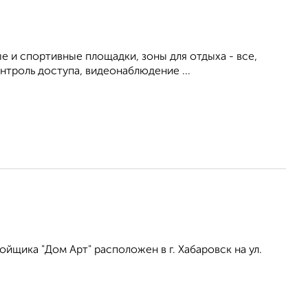
е и спортивные площадки, зоны для отдыха - все,
троль доступа, видеонаблюдение ...
щика "Дом Арт" расположен в г. Хабаровск на ул.