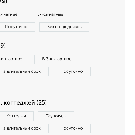
79)
омнатные
3‑комнатные
Посуточно
Без посредников
9)
‑к квартире
В 3‑к квартире
На длительный срок
Посуточно
, коттеджей (25)
Коттеджи
Таунхаусы
На длительный срок
Посуточно