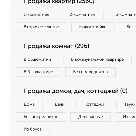
Продажа квартир (2560)
1‑комнатные
2‑комнатные
3‑комнат
Вторичное жилье
Новостройки
Без 
Продажа комнат (296)
В общежитии
В коммунальной квартире
В 3‑к квартире
Без посредников
Продажа домов, дач, коттеджей (0)
Дома
Дачи
Коттеджи
Таунх
Без посредников
Деревянные
Из си
Из бруса