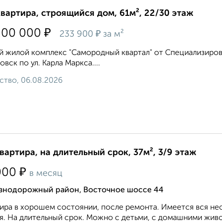
квартира, строящийся дом, 61м², 22/30 этаж
₽
200 000
₽
233 900
за м²
 жилой комплекс "Самородный квартал" от Специализирова
овск по ул. Карла Маркса....
ство, 06.08.2026
квартира, на длительный срок, 37м², 3/9 этаж
₽
000
в месяц
знодорожный район, Восточное шоссе 44
ира в хорошем состоянии, после ремонта. Имеется вся нео
я. На длительный срок. Можно с детьми, с домашними живо