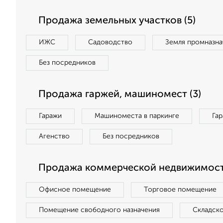
Продажа земельных участков (5)
ИЖС
Садоводство
Земля промназна
Без посредников
Продажа гаржей, машиномест (3)
Гаражи
Машиноместа в паркинге
Га
Агенство
Без посредников
Продажа коммерческой недвижимости
Офисное помещение
Торговое помещение
Помещение свободного назначения
Складск