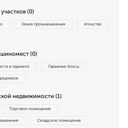
участков (0)
во
Земля промназначения
Агенство
ашиномест (0)
ста в паркинге
Гаражные боксы
средников
кой недвижимости (1)
Торговое помещение
азначения
Складское помещение