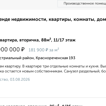
Производственное помещ
ренде недвижимости, квартиры, комнаты, до
квартира, вторичка, 88м², 11/17 этаж
₽
000 000
₽
181 900
за м²
стриальный район, Краснореченская 193
м квартиру. В квартире три отдельные комнаты и кухня. В
ка остается новым собственникам. Санузел раздельный, бол
ство, 03.08.2026