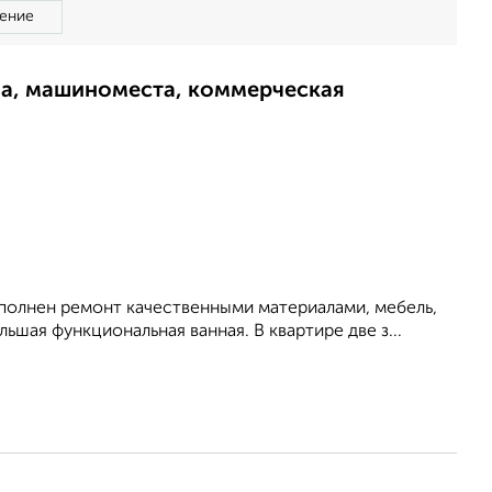
ение
ма, машиноместа, коммерческая
ыполнен ремонт качественными материалами, мебель,
ьшая функциональная ванная. В квартире две з...