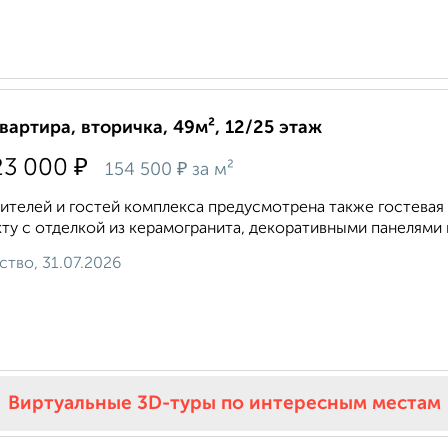
квартира, вторичка, 49м², 12/25 этаж
₽
23 000
₽
154 500
за м²
ителей и гостей комплекса предусмотрена также гостевая 
ту с отделкой из керамогранита, декоративными панелями 
ство, 31.07.2026
Виртуальные 3D-туры по интересным местам