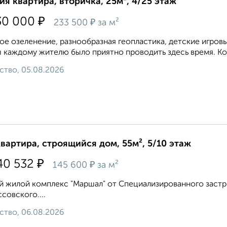
ия квартира, вторичка, 25м², 4/25 этаж
₽
30 000
₽
233 500
за м²
ое озеленение, разнообразная геопластика, детские игровы
 каждому жителю было приятно проводить здесь время. Кон
ство, 05.08.2026
квартира, строящийся дом, 55м², 5/10 этаж
₽
40 532
₽
145 600
за м²
 жилой комплекс "Маршал" от Специализированного застрой
совского....
ство, 06.08.2026