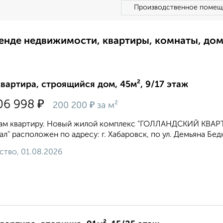
Производственное помещ
ренде недвижимости, квартиры, комнаты, до
квартира, строящийся дом, 45м², 9/17 этаж
₽
06 998
₽
200 200
за м²
ам квартиру. Новый жилой комплекс "ГОЛЛАНДСКИЙ КВАРТ
ал" расположен по адресу: г. Хабаровск, по ул. Демьяна Бедн
ство, 01.08.2026