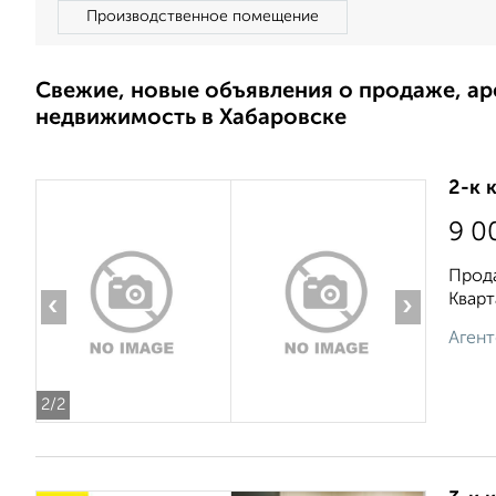
Производственное помещение
Свежие, новые объявления о продаже, а
недвижимость в Хабаровске
2-к 
9 0
Прод
Кварт
‹
›
Агент
2
/2