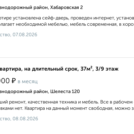
знодорожный район, Хабаровская 2
ртире установлена сейф-дверь, проведен интернет, устано
лагает необходимой мебелью, мебель современная, в хоро
ство, 07.08.2026
квартира, на длительный срок, 37м², 3/9 этаж
₽
000
в месяц
знодорожный район, Шелеста 120
ий ремонт, качественная техника и мебель. Все в рабочем 
вками нет. Квартира на данный момент свободная, можно за
ство, 08.08.2026