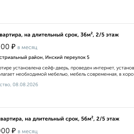
квартира, на длительный срок, 36м², 2/5 этаж
₽
000
в месяц
стриальный район, Инский переулок 5
ртире установлена сейф-дверь, проведен интернет, устано
лагает необходимой мебелью, мебель современная, в хорош
ство, 08.08.2026
квартира, на длительный срок, 56м², 2/5 этаж
₽
000
в месяц