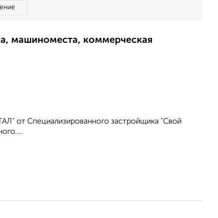
ение
ма, машиноместа, коммерческая
АЛ" от Специализированного застройщика "Свой
ого....