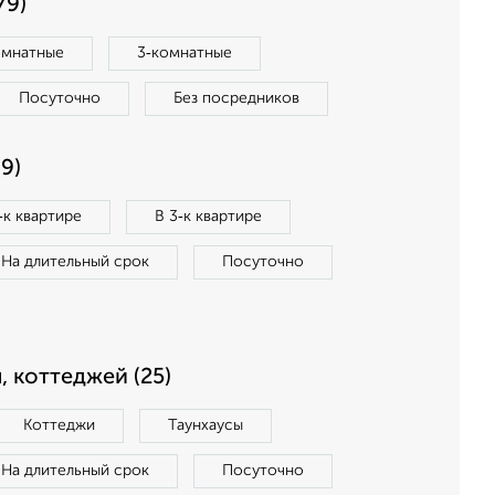
79)
омнатные
3‑комнатные
Посуточно
Без посредников
9)
‑к квартире
В 3‑к квартире
На длительный срок
Посуточно
, коттеджей (25)
Коттеджи
Таунхаусы
На длительный срок
Посуточно