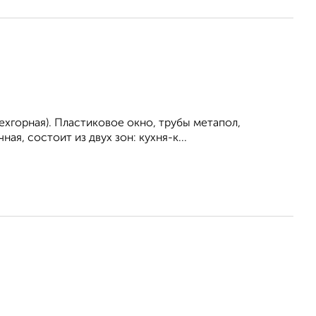
рехгорная). Пластиковое окно, трубы метапол,
ая, состоит из двух зон: кухня-к...