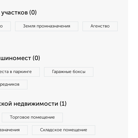
участков (0)
во
Земля промназначения
Агенство
ашиномест (0)
ста в паркинге
Гаражные боксы
средников
кой недвижимости (1)
Торговое помещение
азначения
Складское помещение