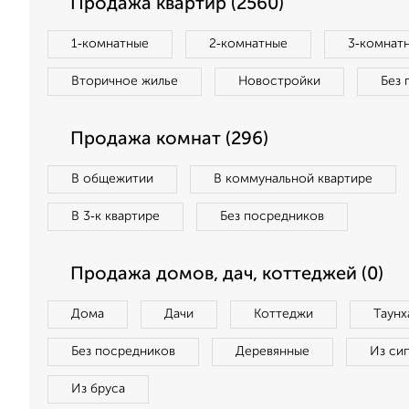
Продажа квартир (2560)
1‑комнатные
2‑комнатные
3‑комнат
Вторичное жилье
Новостройки
Без 
Продажа комнат (296)
В общежитии
В коммунальной квартире
В 3‑к квартире
Без посредников
Продажа домов, дач, коттеджей (0)
Дома
Дачи
Коттеджи
Таунх
Без посредников
Деревянные
Из си
Из бруса