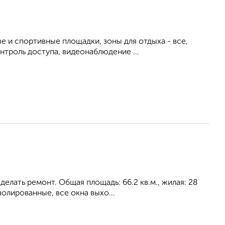
е и спортивные площадки, зоны для отдыха - все,
троль доступа, видеонаблюдение ...
лать ремонт. Общая площадь: 66.2 кв.м., жилая: 28
золированные, все окна выхо...