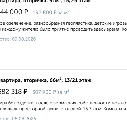
квартира, вторичка, 91м², 15/25 этаж
₽
544 000
₽
192 800
за м²
ое озеленение, разнообразная геопластика, детские игровы
 каждому жителю было приятно проводить здесь время. Кон
ство, 09.08.2026
квартира, вторичка, 66м², 13/21 этаж
₽
382 318
₽
307 900
за м²
ира без отделки, после оформления собственности можно де
, площадь просторной кухни-столовой: 15.7 кв.м. Комнаты и
ство, 08.08.2026