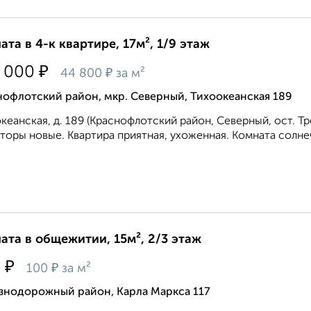
ата в 4-к квартире, 17м², 1/9 этаж
₽
 000
₽
44 800
за м²
офлотский район, мкр. Северный, Тихоокеанская 189
кеанская, д. 189 (Краснофлотский район, Северный, ост. Т
торы новые. Квартира приятная, ухоженная. Комната солнечн
ата в общежитии, 15м², 2/3 этаж
₽
0
₽
100
за м²
знодорожный район, Карла Маркса 117