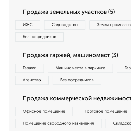
Продажа земельных участков (5)
ИЖС
Садоводство
Земля промназна
Без посредников
Продажа гаржей, машиномест (3)
Гаражи
Машиноместа в паркинге
Га
Агенство
Без посредников
Продажа коммерческой недвижимости
Офисное помещение
Торговое помещение
Помещение свободного назначения
Складск