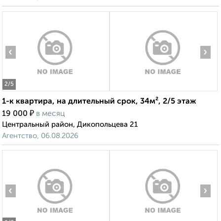
‹
›
2
/5
1-к квартира, на длительный срок, 34м², 2/5 этаж
₽
19 000
в месяц
Центральный район, Дикопольцева 21
Агентство, 06.08.2026
‹
›