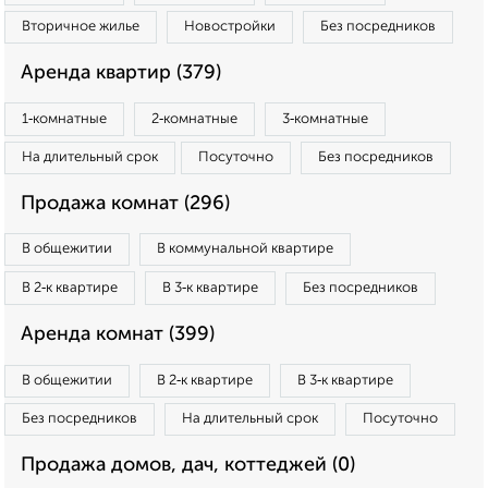
Вторичное жилье
Новостройки
Без посредников
Аренда квартир (379)
1‑комнатные
2‑комнатные
3‑комнатные
На длительный срок
Посуточно
Без посредников
Продажа комнат (296)
В общежитии
В коммунальной квартире
В 2‑к квартире
В 3‑к квартире
Без посредников
Аренда комнат (399)
В общежитии
В 2‑к квартире
В 3‑к квартире
Без посредников
На длительный срок
Посуточно
Продажа домов, дач, коттеджей (0)