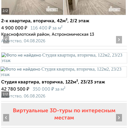
2
/2
2-к квартира, вторичка, 42м², 2/2 этаж
₽
₽
4 900 000
116 400
за м²
Краснофлотский район, Астрономическая 13
‹
›
Агентство, 04.08.2026
Студия квартира, вторичка, 122м², 23/23 этаж
₽
₽
42 780 500
350 000
за м²
2
/2
Агентство, 06.08.2026
Виртуальные 3D-туры по интересным
‹
›
местам