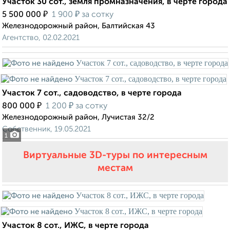
Участок 30 сот., земля промназначения, в черте города
₽
₽
5 500 000
1 900
за сотку
Железнодорожный район, Балтийская 43
Агентство, 02.02.2021
Участок 7 сот., садоводство, в черте города
₽
₽
800 000
1 200
за сотку
Железнодорожный район, Лучистая 32/2
Собственник, 19.05.2021
1
Виртуальные 3D-туры по интересным
местам
Участок 8 сот., ИЖС, в черте города