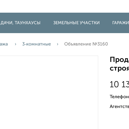
 ДАЧИ, ТАУНХАУСЫ
ЗЕМЕЛЬНЫЕ УЧАСТКИ
ГАРАЖ
ажа
3‑комнатные
Объявление №3160
Прода
строя
10 1
Телефон
Агентств