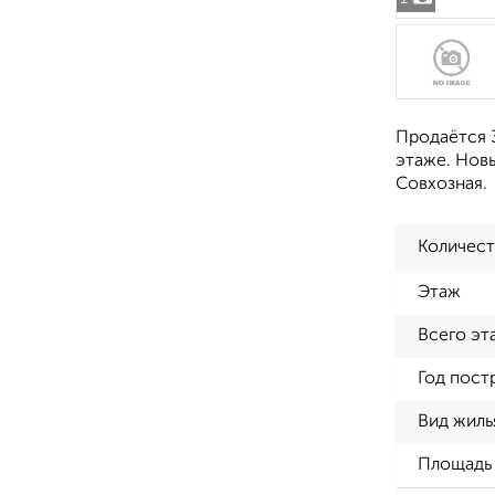
Продаётся 3
этаже. Новы
Совхозная.
Количест
Этаж
Всего эт
Год пост
Вид жиль
Площадь 