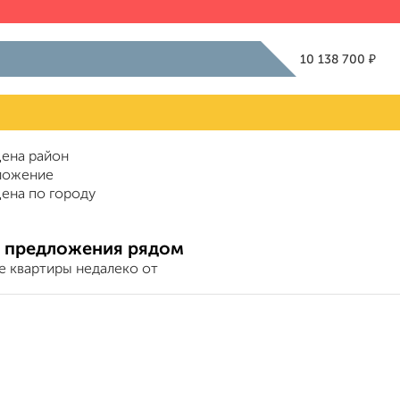
₽
10 138 700
ена район
ложение
ена по городу
 предложения рядом
е квартиры недалеко от