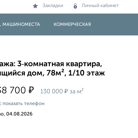
Закладки
Личный кабинет
И, МАШИНОМЕСТА
КОММЕРЧЕСКАЯ
жа: 3‑комнатная квартира,
щийся дом, 78м², 1/10 этаж
₽
38 700
₽
130 000
за м²
:
показать телефон
о, 04.08.2026