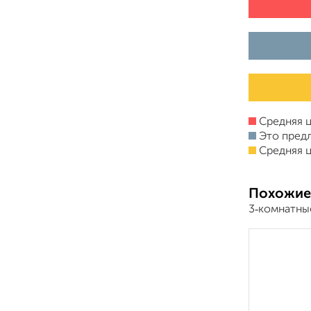
Средняя ц
Это пред
Средняя ц
Похожие
3‑комнатны