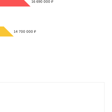
₽
16 690 000
₽
14 700 000