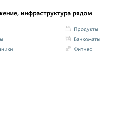
жение, инфраструктура рядом
Продукты
ды
Банкоматы
иники
Фитнес