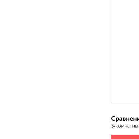
Сравнени
3‑комнатны